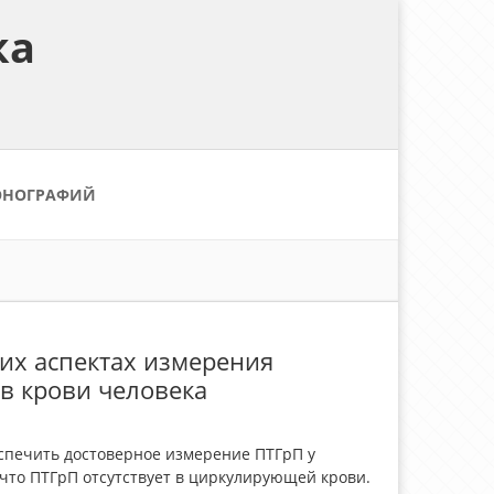
ка
ОНОГРАФИЙ
их аспектах измерения
в крови человека
еспечить достоверное измерение ПТГрП у
ь, что ПТГрП отсутствует в циркулирующей крови.