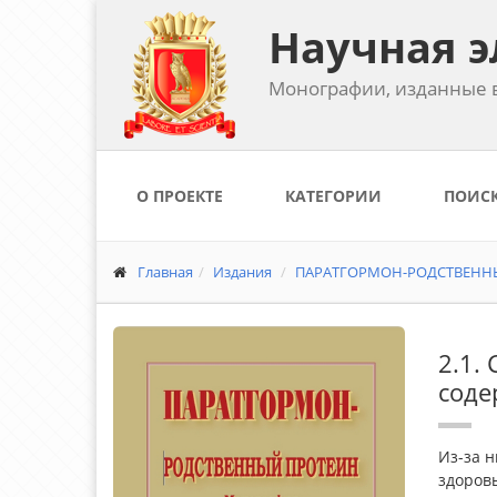
Научная э
Монографии, изданные в
О ПРОЕКТЕ
КАТЕГОРИИ
ПОИС
Главная
Издания
ПАРАТГОРМОН-РОДСТВЕННЫЙ 
2.1.
соде
Из-за н
здоровы