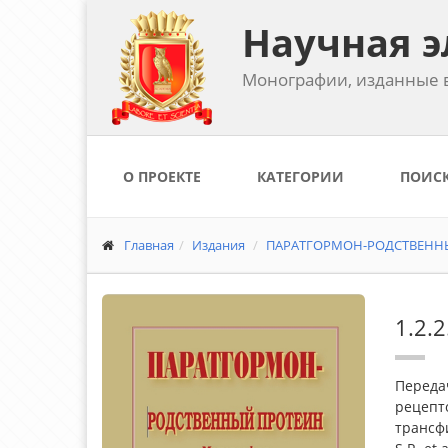
Научная э
Монографии, изданные в
О ПРОЕКТЕ
КАТЕГОРИИ
ПОИС
Главная
Издания
ПАРАТГОРМОН-РОДСТВЕННЫЙ 
1.2.
Переда
рецепт
трансфи