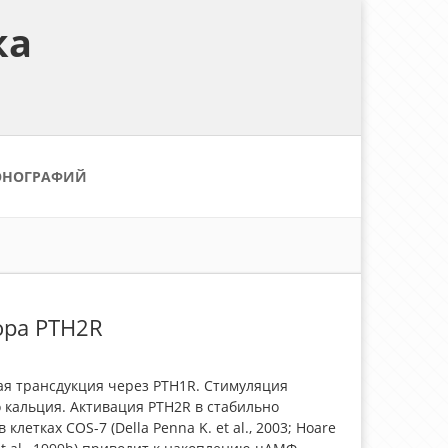
ка
ОНОГРАФИЙ
ора PTH2R
ая трансдукция через PTH1R. Стимуляция
 кальция. Активация PTH2R в стабильно
клетках COS-7 (Della Penna K. et al., 2003; Hoare