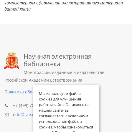
компьютерном оформлении иллюстративного материала
данной книги.
Научная электронная
библиотека
Монографии, изданные в издательстве
Российской Академии Естествознания
Политика обработки персональных данных
Мы используем файлы
cookies для улучшения
работы сайта. Оставаясь на
+7 (499) 705-72-30
нашем сайте, вы
edu@rae.ru
соглашаетесь с условиями
использования файлов
cookies. Чтобы ознакомиться