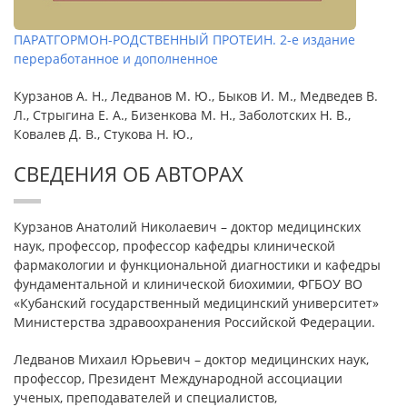
ПАРАТГОРМОН-РОДСТВЕННЫЙ ПРОТЕИН. 2-е издание
переработанное и дополненное
Курзанов А. Н., Ледванов М. Ю., Быков И. М., Медведев В.
Л., Стрыгина Е. А., Бизенкова М. Н., Заболотских Н. В.,
Ковалев Д. В., Стукова Н. Ю.,
СВЕДЕНИЯ ОБ АВТОРАХ
Курзанов Анатолий Николаевич – доктор медицинских
наук, профессор, профессор кафедры клинической
фармакологии и функциональной диагностики и кафедры
фундаментальной и клинической биохимии, ФГБОУ ВО
«Кубанский государственный медицинский университет»
Министерства здравоохранения Российской Федерации.
Ледванов Михаил Юрьевич – доктор медицинских наук,
профессор, Президент Международной ассоциации
ученых, преподавателей и специалистов,