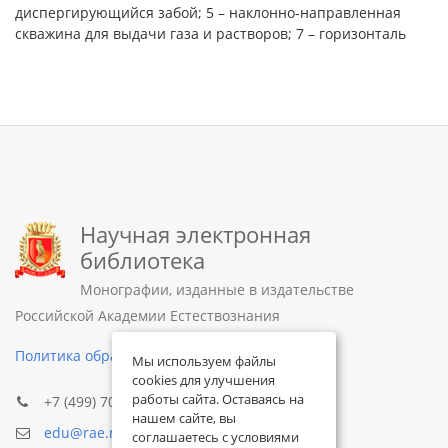
диспергирующийся забой; 5 – наклонно-направленная
скважина для выдачи газа и растворов; 7 – горизонталь
Научная электронная
библиотека
Монографии, изданные в издательстве
Российской Академии Естествознания
Политика обработки персональных данных
Мы используем файлы
cookies для улучшения
работы сайта. Оставаясь на
+7 (499) 705-72-30
нашем сайте, вы
edu@rae.ru
соглашаетесь с условиями