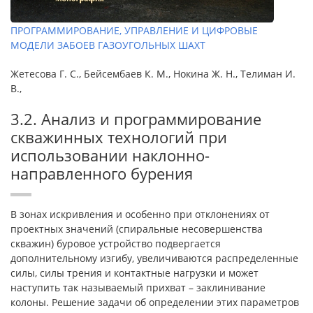
ПРОГРАММИРОВАНИЕ, УПРАВЛЕНИЕ И ЦИФРОВЫЕ
МОДЕЛИ ЗАБОЕВ ГАЗОУГОЛЬНЫХ ШАХТ
Жетесова Г. С., Бейсембаев К. М., Нокина Ж. Н., Телиман И.
В.,
3.2. Анализ и программирование
скважинных технологий при
использовании наклонно-
направленного бурения
В зонах искривления и особенно при отклонениях от
проектных значений (спиральные несовершенства
скважин) буровое устройство подвергается
дополнительному изгибу, увеличиваются распределенные
силы, силы трения и контактные нагрузки и может
наступить так называемый прихват – заклинивание
колоны. Решение задачи об определении этих параметров