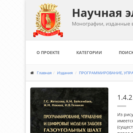
Научная э
Монографии, изданные в
О ПРОЕКТЕ
КАТЕГОРИИ
ПОИС
Главная
Издания
ПРОГРАММИРОВАНИЕ, УПРА
1.4.
Из рису
имеетс
(сущес