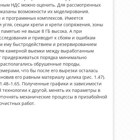
енным НДС можно оценить. Для рассмотренных
показаны возможности их моделирования.
и и программных комплексов. Имеется
 угля, секции крепи и крепи сопряжения, зоны
 памятью не выше 8 ГБ высока. А при
исследования и приводит к сбоям и ошибкам
им ему быстродействием и резервированием
 Для камерной выемки между выработанным
ует придерживаться порядка минимально
е располагались обрушенные породы,
мерами, что бы после его вырезки осталась
новив его равным материалу целика (рис. 1.47).
 1.48–1.65. Полученные графики и зависимости
 технологии к другой, менять их параметры в
 уточнять механические процессы в призабойной
очистных работ.