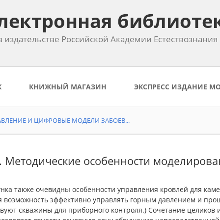
лектронная библиоте
 издательстве Российской Академии Естествознания
К
КНИЖНЫЙ МАГАЗИН
ЭКСПРЕСС ИЗДАНИЕ М
ВЛЕНИЕ И ЦИФРОВЫЕ МОДЕЛИ ЗАБОЕВ...
2. Методические особенности моделирова
нка также очевидны особенности управления кровлей для камер
я возможность эффективно управлять горным давлением и прощ
твуют скважины для приборного контроля.) Сочетание целиков 