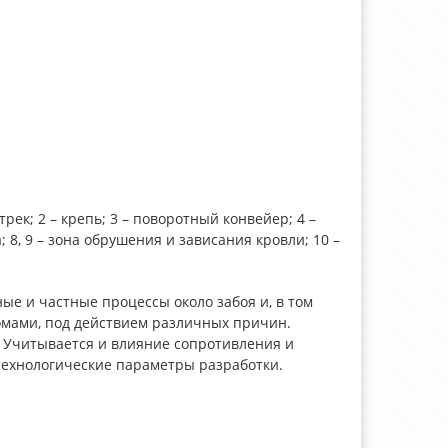
рек; 2 – крепь; 3 – поворотный конвейер; 4 –
 8, 9 – зона обрушения и зависания кровли; 10 –
е и частные процессы около забоя и, в том
омами, под действием различных причин.
. Учитывается и влияние сопротивления и
 технологические параметры разработки.