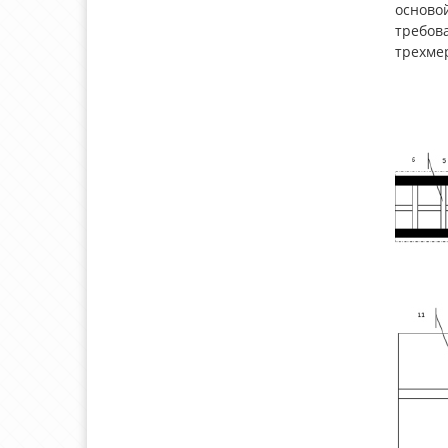
основой
требов
трехме