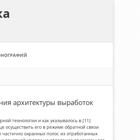
ка
ОНОГРАФИЙ
ния архитектуры выработок
ной технологии и как указывалось в [11]
е осуществить его в режиме обратной связи
и частично охранных полос из отработанных