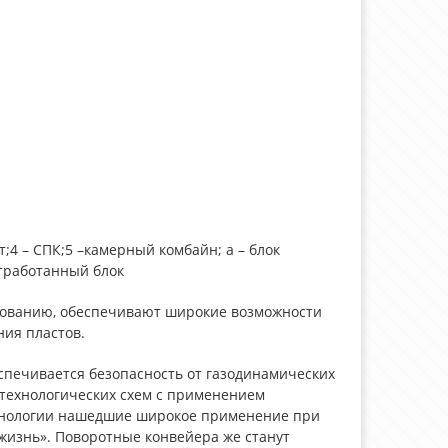
ст;4 – СПК;5 –камерный комбайн; а – блок
отработанный блок
рованию, обеспечивают широкие возможности
ния пластов.
спечивается безопасность от газодинамических
технологических схем с применением
ехнологии нашедшие широкое применение при
жизнь». Поворотные конвейера же станут