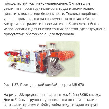
проходческий комплекс универсален. Он позволяет
увеличить производительность труда и значительно
повысить показатели безопасности. Техника подобного
уровня применяется на современных шахтах в Китае,
Австрии, Австралии, и в России. Разработка может быть
использована и для выемки тонких пластов, где затруднено
присутствие обслуживающего персонала.
Рис. 1.37. Проходческий комбайн серии МВ 670
На рис. 1.38 представлен вариант комбайна 3КбК сверху.
Две отбойные группы 1 управляются по горизонтали и
вертикали, причем отбойку забоя ведут каждая из групп