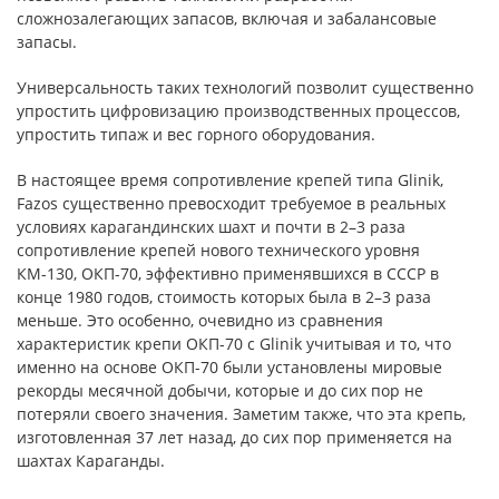
сложнозалегающих запасов, включая и забалансовые
запасы.
Универсальность таких технологий позволит существенно
упростить цифровизацию производственных процессов,
упростить типаж и вес горного оборудования.
В настоящее время сопротивление крепей типа Glinik,
Fazos существенно превосходит требуемое в реальных
условиях карагандинских шахт и почти в 2–3 раза
сопротивление крепей нового технического уровня
КМ-130, ОКП-70, эффективно применявшихся в СССР в
конце 1980 годов, стоимость которых была в 2–3 раза
меньше. Это особенно, очевидно из сравнения
характеристик крепи ОКП-70 с Glinik учитывая и то, что
именно на основе ОКП-70 были установлены мировые
рекорды месячной добычи, которые и до сих пор не
потеряли своего значения. Заметим также, что эта крепь,
изготовленная 37 лет назад, до сих пор применяется на
шахтах Караганды.