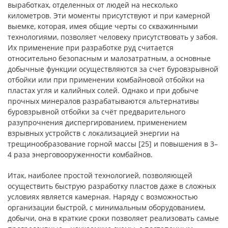
выработках, отделенных от людей на несколько
километров. Эти моменты присутствуют и при камерной
выемке, которая, имея общие черты со скважинными
технологиями, позволяет человеку присутствовать у забоя.
Их применение при разработке руд считается
относительно безопасным и малозатратным, а основные
добычные функции осуществляются за счет буровзрывной
отбойки или при применении комбайновой отбойки на
пластах угля и калийных солей. Однако и при добыче
прочных минералов разрабатываются альтернативы
буровзрывной отбойки за счёт предварительного
разупрочнения диспергированием, применением
взрывных устройств с локализацией энергии на
трещинообразование горной массы [25] и повышения в 3–
4 раза энерговооруженности комбайнов.
Итак, наиболее простой технологией, позволяющей
осуществить быструю разработку пластов даже в сложных
условиях является камерная. Наряду с возможностью
организации быстрой, с минимальным оборудованием,
добычи, она в краткие сроки позволяет реализовать самые