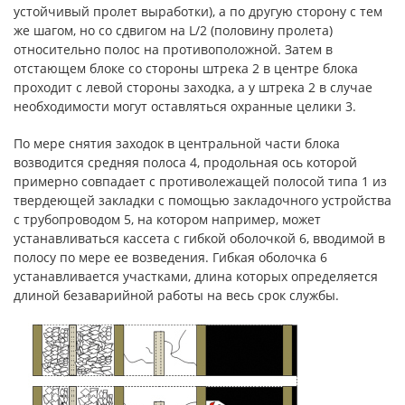
устойчивый пролет выработки), а по другую сторону с тем
же шагом, но со сдвигом на L/2 (половину пролета)
относительно полос на противоположной. Затем в
отстающем блоке со стороны штрека 2 в центре блока
проходит с левой стороны заходка, а у штрека 2 в случае
необходимости могут оставляться охранные целики 3.
По мере снятия заходок в центральной части блока
возводится средняя полоса 4, продольная ось которой
примерно совпадает с противолежащей полосой типа 1 из
твердеющей закладки с помощью закладочного устройства
с трубопроводом 5, на котором например, может
устанавливаться кассета с гибкой оболочкой 6, вводимой в
полосу по мере ее возведения. Гибкая оболочка 6
устанавливается участками, длина которых определяется
длиной безаварийной работы на весь срок службы.