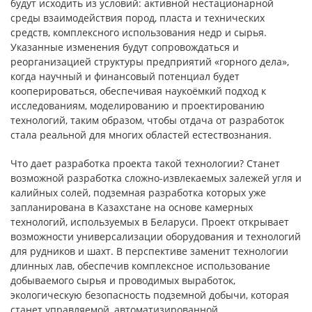
будут исходить из условий: активной нестационарной
среды взаимодействия пород, пласта и технических
средств, комплексного использования недр и сырья.
Указанные изменения будут сопровождаться и
реорганизацией структуры предприятий «горного дела»,
когда научный и финансовый потенциал будет
кооперироваться, обеспечивая наукоёмкий подход к
исследованиям, моделированию и проектированию
технологий, таким образом, чтобы отдача от разработок
стала реальной для многих областей естествознания.
Что дает разработка проекта такой технологии? Станет
возможной разработка сложно-извлекаемых залежей угля и
калийных солей, подземная разработка которых уже
запланирована в Казахстане на основе камерных
технологий, используемых в Беларуси. Проект открывает
возможности универсализации оборудования и технологий
для рудников и шахт. В перспективе заменит технологии
длинных лав, обеспечив комплексное использование
добываемого сырья и проводимых выработок,
экологическую безопасность подземной добычи, которая
станет управляемой, автоматизированной.