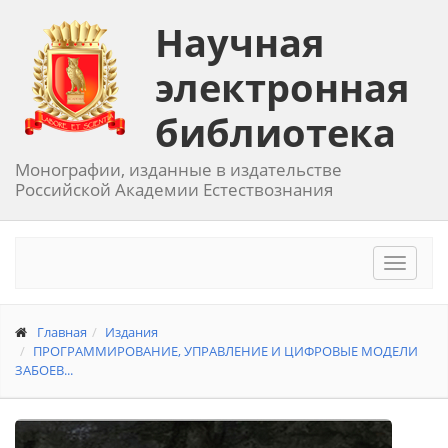
Научная
электронная
библиотека
Монографии, изданные в издательстве
Российской Академии Естествознания
Toggle
navigat
Главная
Издания
ПРОГРАММИРОВАНИЕ, УПРАВЛЕНИЕ И ЦИФРОВЫЕ МОДЕЛИ
ЗАБОЕВ...