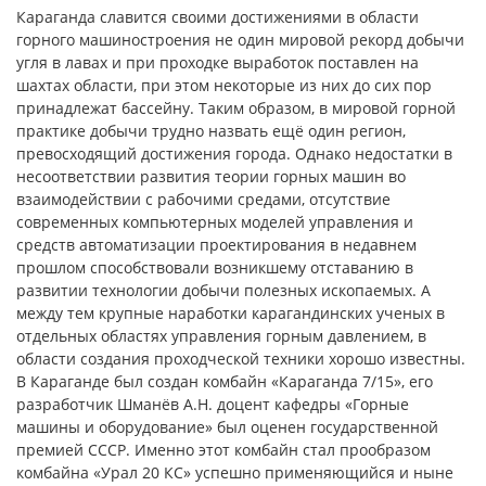
Караганда славится своими достижениями в области
горного машиностроения не один мировой рекорд добычи
угля в лавах и при проходке выработок поставлен на
шахтах области, при этом некоторые из них до сих пор
принадлежат бассейну. Таким образом, в мировой горной
практике добычи трудно назвать ещё один регион,
превосходящий достижения города. Однако недостатки в
несоответствии развития теории горных машин во
взаимодействии с рабочими средами, отсутствие
современных компьютерных моделей управления и
средств автоматизации проектирования в недавнем
прошлом способствовали возникшему отставанию в
развитии технологии добычи полезных ископаемых. А
между тем крупные наработки карагандинских ученых в
отдельных областях управления горным давлением, в
области создания проходческой техники хорошо известны.
В Караганде был создан комбайн «Караганда 7/15», его
разработчик Шманёв А.Н. доцент кафедры «Горные
машины и оборудование» был оценен государственной
премией СССР. Именно этот комбайн стал прообразом
комбайна «Урал 20 КС» успешно применяющийся и ныне