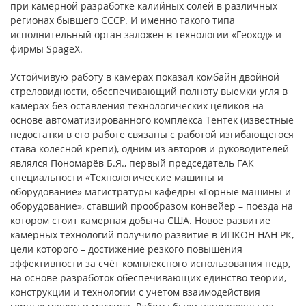
при камерной разработке калийных солей в различных
регионах бывшего СССР. И именно такого типа
исполнительный орган заложен в технологии «Геоход» и
фирмы SpageX.
Устойчивую работу в камерах показал комбайн двойной
стреловидности, обеспечивающий полноту выемки угля в
камерах без оставления технологических целиков на
основе автоматизированного комплекса Тентек (известные
недостатки в его работе связаны с работой изгибающегося
става колесной крепи), одним из авторов и руководителей
являлся Пономарёв Б.Я., первый председатель ГАК
специальности «Технологические машины и
оборудование» магистратуры кафедры «Горные машины и
оборудование», ставший прообразом конвейер – поезда на
котором стоит камерная добыча США. Новое развитие
камерных технологий получило развитие в ИПКОН НАН РК,
цели которого – достижение резкого повышения
эффективности за счёт комплексного использования недр,
на основе разработок обеспечивающих единство теории,
конструкции и технологии с учетом взаимодействия