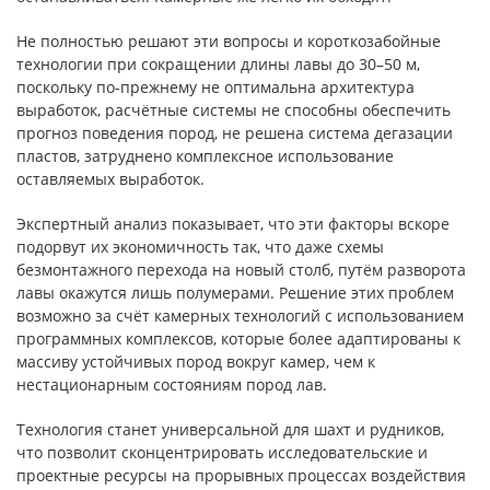
Не полностью решают эти вопросы и короткозабойные
технологии при сокращении длины лавы до 30–50 м,
поскольку по-прежнему не оптимальна архитектура
выработок, расчётные системы не способны обеспечить
прогноз поведения пород, не решена система дегазации
пластов, затруднено комплексное использование
оставляемых выработок.
Экспертный анализ показывает, что эти факторы вскоре
подорвут их экономичность так, что даже схемы
безмонтажного перехода на новый столб, путём разворота
лавы окажутся лишь полумерами. Решение этих проблем
возможно за счёт камерных технологий с использованием
программных комплексов, которые более адаптированы к
массиву устойчивых пород вокруг камер, чем к
нестационарным состояниям пород лав.
Технология станет универсальной для шахт и рудников,
что позволит сконцентрировать исследовательские и
проектные ресурсы на прорывных процессах воздействия