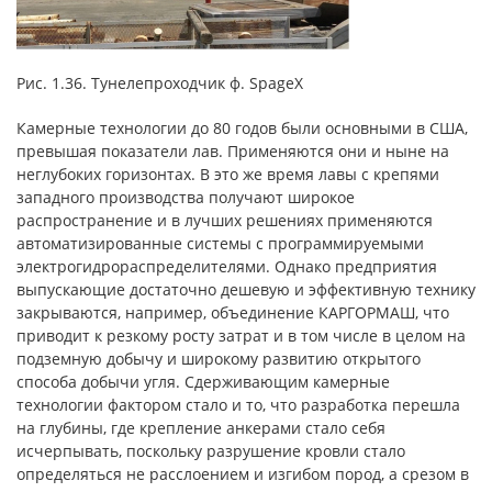
Рис. 1.36. Тунелепроходчик ф. SpageX
Камерные технологии до 80 годов были основными в США,
превышая показатели лав. Применяются они и ныне на
неглубоких горизонтах. В это же время лавы с крепями
западного производства получают широкое
распространение и в лучших решениях применяются
автоматизированные системы с программируемыми
электрогидрораспределителями. Однако предприятия
выпускающие достаточно дешевую и эффективную технику
закрываются, например, объединение КАРГОРМАШ, что
приводит к резкому росту затрат и в том числе в целом на
подземную добычу и широкому развитию открытого
способа добычи угля. Сдерживающим камерные
технологии фактором стало и то, что разработка перешла
на глубины, где крепление анкерами стало себя
исчерпывать, поскольку разрушение кровли стало
определяться не расслоением и изгибом пород, а срезом в