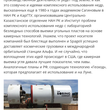
это созвучно и идеями комплексного использования недр,
высказанных еще в 1980-х годах академиком Сагиновым в
НАН РК и КарГТУ, организовавшим Центрально-
Казахстанское отделение НАН РК и Институт проблем
комплексного использования недр с лабораторией
безлюдных способов выемки угольных пластов на основе
камерных технологий. Укажем, что проект носителя
компанией был блестяще выполнен и SpageX успешно
доставляет космические грузовики к международной
орбитальной станции Альфа. И не случайно, что
воплощение этих идей происходит в США, где камерная
выемка угля давала лучшие показатели, чем лавы.
Аналогичные планы и РФ, создающих технологию «Геоход»,
которая предполагает её использование и на Луне.