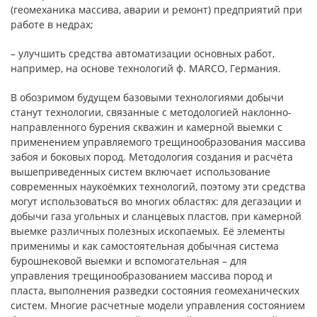
(геомеханика массива, аварии и ремонт) предприятий при
работе в недрах;
– улучшить средства автоматизации основных работ,
например, на основе технологий ф. МARCO, Германия.
В обозримом будущем базовыми технологиями добычи
станут технологии, связанные с методологией наклонно-
направленного бурения скважин и камерной выемки с
применением управляемого трещинообразования массива
забоя и боковых пород. Методология создания и расчёта
вышеприведенных систем включает использование
современных наукоёмких технологий, поэтому эти средства
могут использоваться во многих областях: для дегазации и
добычи газа угольных и сланцевых пластов, при камерной
выемке различных полезных ископаемых. Её элементы
применимы и как самостоятельная добычная система
бурошнековой выемки и вспомогательная – для
управления трещинообразованием массива пород и
пласта, выполнения разведки состояния геомеханических
систем. Многие расчетные модели управления состоянием