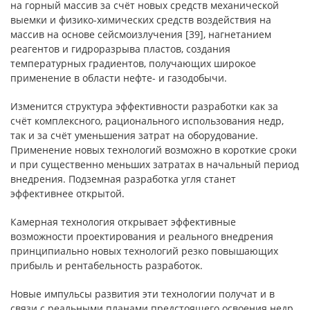
на горный массив за счёт новых средств механической
выемки и физико-химических средств воздействия на
массив на основе сейсмоизлучения [39], нагнетанием
реагентов и гидроразрыва пластов, создания
температурных градиентов, получающих широкое
применение в области нефте- и газодобычи.
Изменится структура эффективности разработки как за
счёт комплексного, рационального использования недр,
так и за счёт уменьшения затрат на оборудование.
Применение новых технологий возможно в короткие сроки
и при существенно меньших затратах в начальный период
внедрения. Подземная разработка угля станет
эффективнее открытой.
Камерная технология открывает эффективные
возможности проектирования и реального внедрения
принципиально новых технологий резко повышающих
прибыль и рентабельность разработок.
Новые импульсы развития эти технологии получат и в
связи с реальными планами предстоящего освоения недр