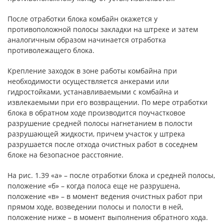
После отработки блока комбайн окажется у
противоположной полосы закладки на штреке и затем
аналогичным образом начинается отработка
противолежащего блока.
Крепление заходок в зоне работы комбайна при
необходимости осуществляется анкерами или
гидростойками, устанавливаемыми с комбайна и
извлекаемыми при его возвращении. По мере отработки
блока в обратном ходе производится поучастковое
разрушение средней полосы нагнетанием в полости
разрушающей жидкости, причем участок у штрека
разрушается после отхода очистных работ в соседнем
блоке на безопасное расстояние.
На рис. 1.39 «а» – после отработки блока и средней полосы,
положение «б» – когда полоса еще не разрушена,
положение «в» – в момент ведения очистных работ при
прямом ходе, возведении полосы и полости в ней,
положение ниже – в момент выполнения обратного хода.