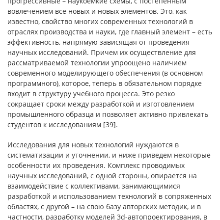
прогрессивные – наукоемкие схемы, с постепенным
вовлечением все новых и новых элементов. Это, как
известно, свойство многих современных технологий в
отраслях производства и науки, где главный элемент – есть
эффективность, напрямую зависящая от проведения
научных исследований. Причем их осуществление для
рассматриваемой технологии упроощено наличием
современного моделирующего обеспечения (в основном
программного), которое, теперь в обязательном порядке
входит в структуру учебного процесса. Это резко
сокращает сроки между разработкой и изготовлением
промышленного образца и позволяет активно привлекать
студентов к исследованиям [39].
Исследования для новых технологий нуждаются в
систематизации и уточнении, и ниже приведем некоторые
особенности их проведения. Комплекс проводимых
научных исследований, с одной стороны, опирается на
взаимодействие с коллективами, занимающимися
разработкой и использованием технологий в сопряженных
областях, с другой – на свою базу авторских методик, и в
частности, разработку моделей 3d-автопроектирования, в