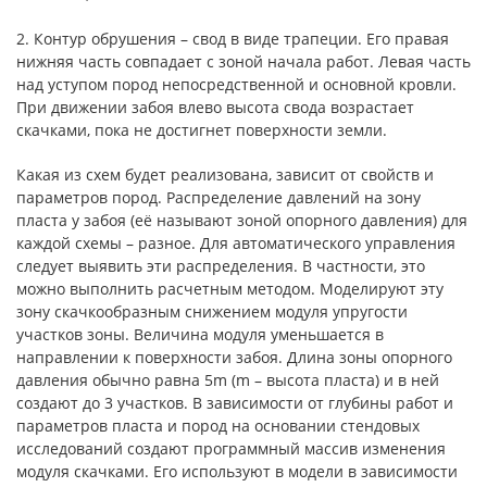
2. Контур обрушения – свод в виде трапеции. Его правая
нижняя часть совпадает с зоной начала работ. Левая часть
над уступом пород непосредственной и основной кровли.
При движении забоя влево высота свода возрастает
скачками, пока не достигнет поверхности земли.
Какая из схем будет реализована, зависит от свойств и
параметров пород. Распределение давлений на зону
пласта у забоя (её называют зоной опорного давления) для
каждой схемы – разное. Для автоматического управления
следует выявить эти распределения. В частности, это
можно выполнить расчетным методом. Моделируют эту
зону скачкообразным снижением модуля упругости
участков зоны. Величина модуля уменьшается в
направлении к поверхности забоя. Длина зоны опорного
давления обычно равна 5m (m – высота пласта) и в ней
создают до 3 участков. В зависимости от глубины работ и
параметров пласта и пород на основании стендовых
исследований создают программный массив изменения
модуля скачками. Его используют в модели в зависимости