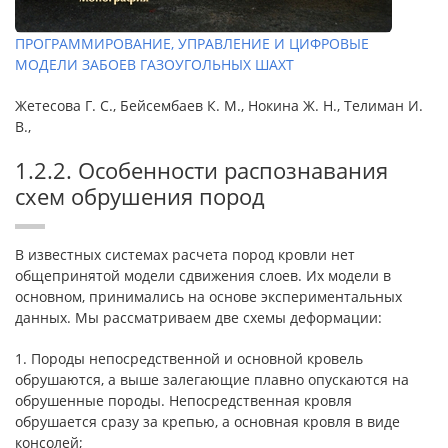
ПРОГРАММИРОВАНИЕ, УПРАВЛЕНИЕ И ЦИФРОВЫЕ
МОДЕЛИ ЗАБОЕВ ГАЗОУГОЛЬНЫХ ШАХТ
Жетесова Г. С., Бейсембаев К. М., Нокина Ж. Н., Телиман И.
В.,
1.2.2. Особенности распознавания
схем обрушения пород
В известных системах расчета пород кровли нет
общепринятой модели сдвижения слоев. Их модели в
основном, принимались на основе экспериментальных
данных. Мы рассматриваем две схемы деформации:
1. Породы непосредственной и основной кровель
обрушаются, а выше залегающие плавно опускаются на
обрушенные породы. Непосредственная кровля
обрушается сразу за крепью, а основная кровля в виде
консолей;