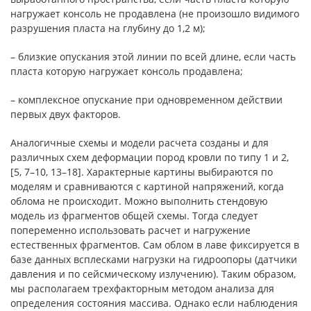
нагружает консоль не продавлена (не произошло видимого
разрушения пласта на глубину до 1,2 м);
– близкие опускания этой линии по всей длине, если часть
пласта которую нагружает консоль продавлена;
– комплексное опускание при одновременном действии
первых двух факторов.
Аналогичные схемы и модели расчета созданы и для
различных схем деформации пород кровли по типу 1 и 2,
[5, 7–10, 13–18]. Характерные картины выбираются по
моделям и сравниваются с картиной напряжений, когда
облома не происходит. Можно выполнить стендовую
модель из фрагментов общей схемы. Тогда следует
попеременно использовать расчет и нагружение
естественных фрагментов. Сам облом в лаве фиксируется в
базе данных всплесками нагрузки на гидроопоры (датчики
давления и по сейсмическому излучению). Таким образом,
мы располагаем трехфакторным методом анализа для
определения состояния массива. Однако если наблюдения