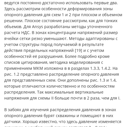
ведутся постоянно достаточно использовать первые два.
Здесь рассмотрим особенности деформирования зоны
опорного давления для схем 1 и 2 при плоском и объемном
решении. Плоское состояние рассмотрим, как для тонких
объемов. Для Ansys разработаны методы уточненного
расчета НДС. В зонах концентрации напряжений размер
ячейки сетки резко уменьшают. Методы адаптированы с
учетом структуры пород получаемой в результате
действия предельных напряжений [19] и с учетом
особенностей её разрушения. Более подробно кроме
списков цитирования, методика моделирования с
применением МКМ изложена в в разделах 1.3.3, 1.4.2. На
рис. 1.2 представлено распределение опорного давления
для представленных схем. Они дополнены рис. 1.3 и 1.4,
которые отличаются количественно и по особенностям
распределения. Так максимальные вертикальные
напряжения для схемы II больше почти в 2 раза, чем для I.
В забоях для изучения распределения давления в зонах
опорного давления бурят скважины и помещают в них
датчики. Хорошо известно, что здесь давление изменяется