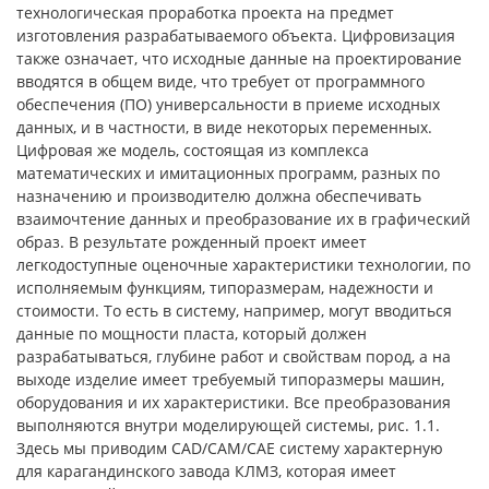
технологическая проработка проекта на предмет
изготовления разрабатываемого объекта. Цифровизация
также означает, что исходные данные на проектирование
вводятся в общем виде, что требует от программного
обеспечения (ПО) универсальности в приеме исходных
данных, и в частности, в виде некоторых переменных.
Цифровая же модель, состоящая из комплекса
математических и имитационных программ, разных по
назначению и производителю должна обеспечивать
взаимочтение данных и преобразование их в графический
образ. В результате рожденный проект имеет
легкодоступные оценочные характеристики технологии, по
исполняемым функциям, типоразмерам, надежности и
стоимости. То есть в систему, например, могут вводиться
данные по мощности пласта, который должен
разрабатываться, глубине работ и свойствам пород, а на
выходе изделие имеет требуемый типоразмеры машин,
оборудования и их характеристики. Все преобразования
выполняются внутри моделирующей системы, рис. 1.1.
Здесь мы приводим CAD/CAM/CAE систему характерную
для карагандинского завода КЛМЗ, которая имеет