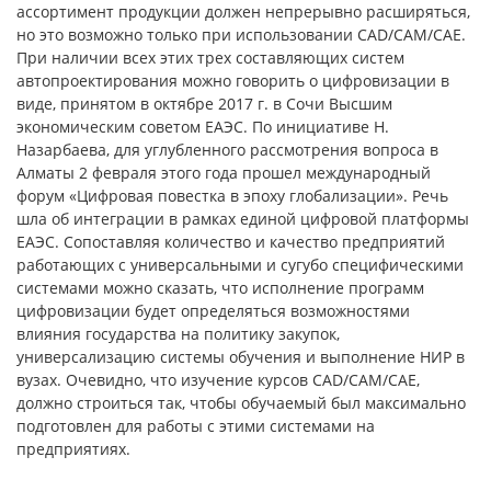
ассортимент продукции должен непрерывно расширяться,
но это возможно только при использовании CAD/CAM/CAE.
При наличии всех этих трех составляющих систем
автопроектирования можно говорить о цифровизации в
виде, принятом в октябре 2017 г. в Сочи Высшим
экономическим советом ЕАЭС. По инициативе Н.
Назарбаева, для углубленного рассмотрения вопроса в
Алматы 2 февраля этого года прошел международный
форум «Цифровая повестка в эпоху глобализации». Речь
шла об интеграции в рамках единой цифровой платформы
ЕАЭС. Сопоставляя количество и качество предприятий
работающих с универсальными и сугубо специфическими
системами можно сказать, что исполнение программ
цифровизации будет определяться возможностями
влияния государства на политику закупок,
универсализацию системы обучения и выполнение НИР в
вузах. Очевидно, что изучение курсов CAD/CAM/CAE,
должно строиться так, чтобы обучаемый был максимально
подготовлен для работы с этими системами на
предприятиях.