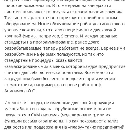
широкие возможности. В то же время на заводах эти
системы появляются в результате планирования закупок.
Т.е. системы расчета часто приходят с приобретенным
оборудованием. Ныне обслуживание работ достигло такого
уровня сложности, что стало специфичным для каждой
крупной фирмы, например, Siemens. И международные
стандарты на программирование, ранее долго
разрабатываемые, теперь работают не всегда. Вернее ими
разработчики на фирмах пользуются, но так, что
стандартные процедуры оказываются
«замаскированными» в меню, которое каждое предприятие
считает для себя логически понятным. Возможно, эти
затруднения было бы легче преодолеть при изучении
схемотехники, например, на основе работ проф.
Анисимова О.С.
Имеются и заводы, не имеющие для своей продукции
масштабного выхода на зарубежные рынки и они не
нуждаются в САМ системах (моделирование), или их
функции весьма ограничены. Но как показывает анализ
для роста или поддержания на «плаву» таких предприятий