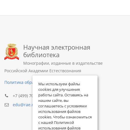
Научная электронная
библиотека
Монографии, изданные в издательстве
Российской Академии Естествознания
Политика обработки персональных данных
Мы используем файлы
cookies для улучшения
работы сайта. Оставаясь на
+7 (499) 705-72-30
нашем сайте, вы
edu@rae.ru
соглашаетесь с условиями
использования файлов
cookies. Чтобы ознакомиться
с нашей Политикой
использования файлов