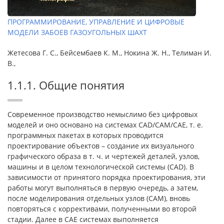
ПРОГРАММИРОВАНИЕ, УПРАВЛЕНИЕ И ЦИФРОВЫЕ
МОДЕЛИ ЗАБОЕВ ГАЗОУГОЛЬНЫХ ШАХТ
Жетесова Г. С., Бейсембаев К. М., Нокина Ж. Н., Телиман И.
В.,
1.1.1. Общие понятия
Современное производство немыслимо без цифровых
моделей и оно основано на системах CAD/CAM/CAE, т. е.
программных пакетах в которых проводится
проектирование объектов – создание их визуального
графического образа в т. ч. и чертежей деталей, узлов,
машины и в целом технологической системы (CAD). В
зависимости от принятого порядка проектирования, эти
работы могут выполняться в первую очередь, а затем,
после моделирования отдельных узлов (САМ), вновь
повторяться с коррективами, полученными во второй
стадии. Далее в CAE системах выполняется