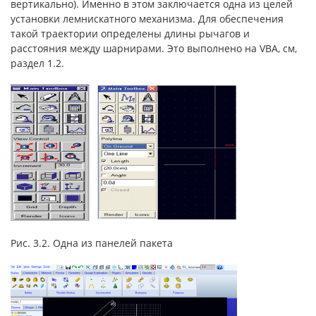
вертикально). Именно в этом заключается одна из целей
установки лемнискатного механизма. Для обеспечения
такой траектории определены длины рычагов и
расстояния между шарнирами. Это выполнено на VBA, см,
раздел 1.2.
Рис. 3.2. Одна из панелей пакета