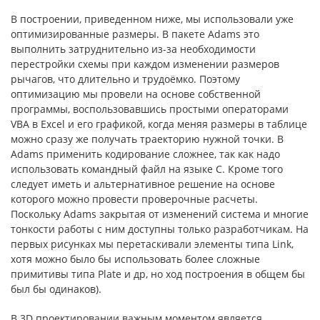
В построении, приведенном ниже, мы использовали уже
оптимизированные размеры. В пакете Adams это
выполнить затруднительно из-за необходимости
перестройки схемы при каждом изменении размеров
рычагов, что длительно и трудоёмко. Поэтому
оптимизацию мы провели на основе собственной
программы, воспользовавшись простыми операторами
VBA в Excel и его графикой, когда меняя размеры в таблице
можно сразу же получать траекторию нужной точки. В
Adams применить кодирование сложнее, так как надо
использовать командный файл на языке С. Кроме того
следует иметь и альтернативное решение на основе
которого можно провести проверочные расчеты.
Поскольку Adams закрытая от изменений система и многие
тонкости работы с ним доступны только разработчикам. На
первых рисунках мы перетаскивали элементы типа Link,
хотя можно было бы использовать более сложные
примитивы типа Plate и др, но ход построения в общем бы
был бы одинаков).
В 3D проектировании важным моментом является