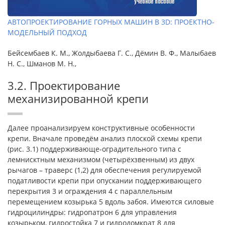
АВТОПРОЕКТИРОВАНИЕ ГОРНЫХ МАШИН В 3D: ПРОЕКТНО-
МОДЕЛЬНЫЙ ПОДХОД
Бейсембаев К. М., Жолдыбаева Г. С., Дёмин В. Ф., Малыбаев
Н. С., Шманов М. Н.,
3.2. Проектирование
механизированной крепи
Далее проанализируем конструктивные особенности
крепи. Вначале проведём анализ плоской схемы крепи
(рис. 3.1) поддерживающе-оградительного типа с
лемнисктным механизмом (четырёхзвенным) из двух
рычагов – траверс (1,2) для обеспечения регулируемой
податливости крепи при опускании поддерживающего
перекрытия 3 и ограждения 4 с параллельным
перемещением козырька 5 вдоль забоя. Имеются силовые
гидроцилиндры: гидропатрон 6 для управления
козырьком, гидростойка 7 и гидродомкрат 8 для