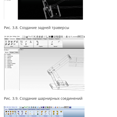
Рис. 3.8. Создание задней траверсы
Рис. 3.9. Создание шарнирных соединений