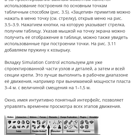
использование построения по основным точкам
табличным способом (рис. 3.5). «Зацепив» примитив можно
нажать в меню точку (см. стрелку), открыв меню на рис.
3.5–3.9. Нажатием кнопки, на которую указывает стрелка,
получим таблицу. Указав мышкой на точку экрана можно
получить её отображение в таблице, можно также увидеть
использованные при построении точки. На рис. 3.11
добавляем пружину к козырьку.
Вкладку Simulation Control используем для уже
спроектированной части узлов и деталей, а затем и всей
секции крепи. Это лучше выполнить в рабочем диапазоне
её движения, например при вынимаемой мощности пласта
3–4 м. с величиной смещения на 1–1,5 м.
Окно, имея интуитивно понятный интерфейс, позволяет
управлять временем просмотра всех этапов движения.