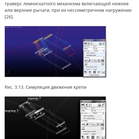
траверс лемнискатного механизма включающей нижние
или верхние рычаги, при их нессиметричном нагружении
[26].
Рис. 3.13. Симуляция движения крепи