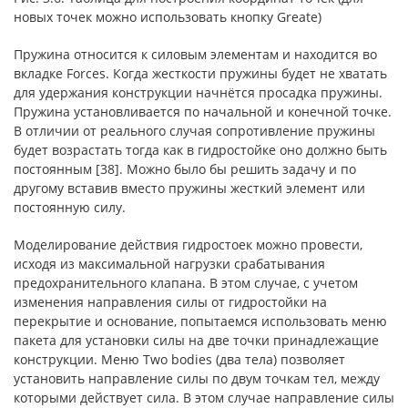
новых точек можно использовать кнопку Greate)
Пружина относится к силовым элементам и находится во
вкладке Forces. Когда жесткости пружины будет не хватать
для удержания конструкции начнётся просадка пружины.
Пружина установливается по начальной и конечной точке.
В отличии от реального случая сопротивление пружины
будет возрастать тогда как в гидростойке оно должно быть
постоянным [38]. Можно было бы решить задачу и по
другому вставив вместо пружины жесткий элемент или
постоянную силу.
Моделирование действия гидростоек можно провести,
исходя из максимальной нагрузки срабатывания
предохранительного клапана. В этом случае, с учетом
изменения направления силы от гидростойки на
перекрытие и основание, попытаемся использовать меню
пакета для установки силы на две точки принадлежащие
конструкции. Меню Two bodies (два тела) позволяет
установить направление силы по двум точкам тел, между
которыми действует сила. В этом случае направление силы