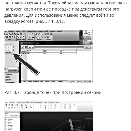
постоянно меняется. Таким образом, мы сможем вычислять
нагрузки крепи при её просадке под действием горного
давления. Для использования меню следует войти во
вкладку Forces, рис. 3.11, 3.12.
Рис. 3.7. Таблица точек при построении секции