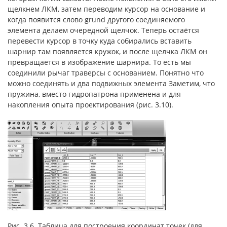
щелкнем ЛКМ, затем переводим курсор на основание и
когда появится слово grund другого соединяемого
элемента делаем очередной щелчок. Теперь остаётся
перевести курсор в точку куда собирались вставить
шарнир там появляется кружок, и после щелчка ЛКМ он
превращается в изображение шарнира. То есть мы
соединили рычаг траверсы с основанием. Понятно что
можно соединять и два подвижных элемента Заметим, что
пружина, вместо гидропатрона применена и для
накопления опыта проектирования (рис. 3.10).
Рис. 3.6. Таблица для построения координат точек (для