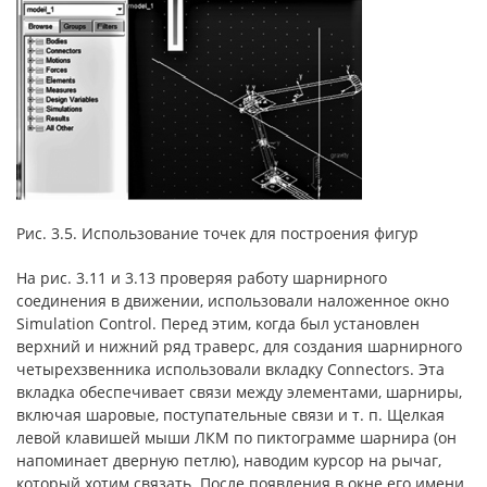
Рис. 3.5. Использование точек для построения фигур
На рис. 3.11 и 3.13 проверяя работу шарнирного
соединения в движении, использовали наложенное окно
Simulation Control. Перед этим, когда был установлен
верхний и нижний ряд траверс, для создания шарнирного
четырехзвенника использовали вкладку Connectors. Эта
вкладка обеспечивает связи между элементами, шарниры,
включая шаровые, поступательные связи и т. п. Щелкая
левой клавишей мыши ЛКМ по пиктограмме шарнира (он
напоминает дверную петлю), наводим курсор на рычаг,
который хотим связать. После появления в окне его имени