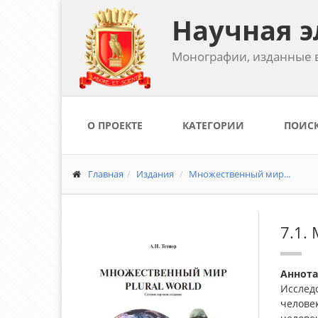
Научная э
Монографии, изданные в
О ПРОЕКТЕ
КАТЕГОРИИ
ПОИС
Главная
Издания
Множественный мир...
7.1.
Аннот
Исслед
челове