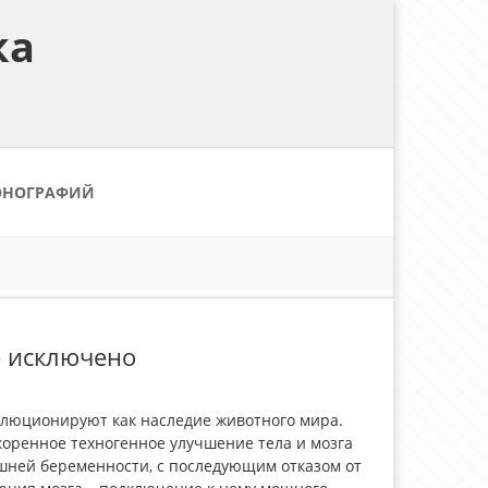
ка
ОНОГРАФИЙ
е исключено
волюционируют как наследие животного мира.
оренное техногенное улучшение тела и мозга
шней беременности, с последующим отказом от