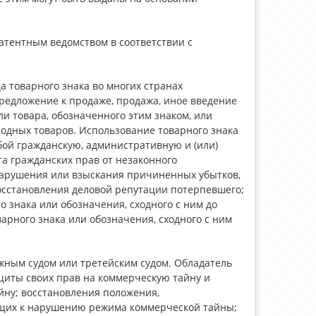
атентным ведомством в соответствии с
а товарного знака во многих странах
редложение к продаже, продажа, иное введение
ли товара, обозначенного этим знаком, или
родных товаров. Использование товарного знака
бой гражданскую, административную и (или)
та гражданских прав от незаконного
нарушения или взыскания причиненных убытков,
осстановления деловой репутации потерпевшего;
о знака или обозначения, сходного с ним до
рного знака или обозначения, сходного с ним
жным судом или третейским судом. Обладатель
щиты своих прав на коммерческую тайну и
йну; восстановления положения,
ущих к нарушению режима коммерческой тайны;