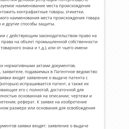
ользуемое наименование места происхождения
чтожить контрафактные товары, этикетки,
емого наименования места происхождения товара
 и другие способы защиты.
вии с действующим законодательством право на
е права на объект промышленной собственности
оварного знака и т.д.), или от чьего имени
ых нормативными актами документов,
, заявителе, подаваемых в Патентное ведомство
аявки входят заявление о выдаче патента с
 (которых) испрашивается патент, а также их
вающее его с полнотой, достаточной для
лностью основанная на описании; чертежи и
етения; реферат. К заявке на изобретение
нном размере или основания для освобождения
ументов заявки входят: заявление о выдаче