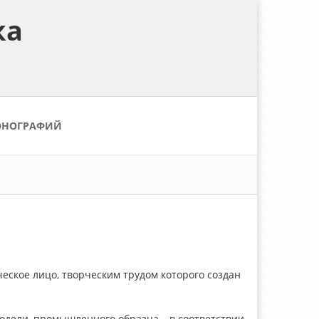
ка
ОНОГРАФИЙ
еское лицо, творческим трудом которого создан
одели, промышленного образца – в соответствии