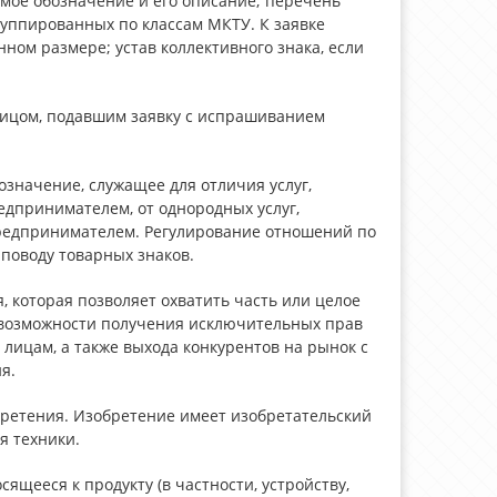
емое обозначение и его описание; перечень
руппированных по классам МКТУ. К заявке
ом размере; устав коллективного знака, если
лицом, подавшим заявку с испрашиванием
значение, служащее для отличия услуг,
принимателем, от однородных услуг,
едпринимателем. Регулирование отношений по
поводу товарных знаков.
 которая позволяет охватить часть или целое
 возможности получения исключительных прав
 лицам, а также выхода конкурентов на рынок с
я.
бретения. Изобретение имеет изобретательский
я техники.
ящееся к продукту (в частности, устройству,