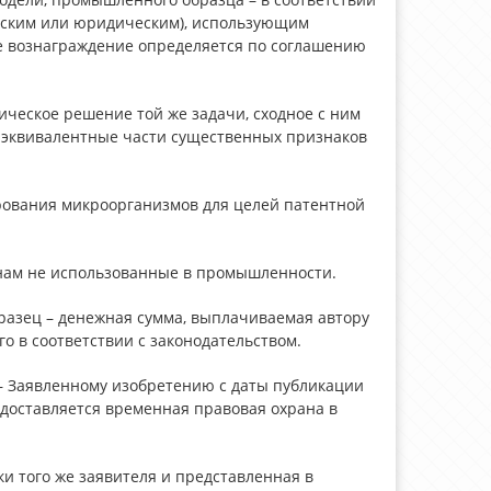
еским или юридическим), использующим
 вознаграждение определяется по соглашению
ическое решение той же задачи, сходное с ним
) эквивалентные части существенных признаков
рования микроорганизмов для целей патентной
нам не использованные в промышленности.
азец – денежная сумма, выплачиваемая автору
 в соответствии с законодательством.
– Заявленному изобретению с даты публикации
едоставляется временная правовая охрана в
и того же заявителя и представленная в