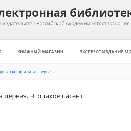
лектронная библиоте
 издательстве Российской Академии Естествознания
К
КНИЖНЫЙ МАГАЗИН
ЭКСПРЕСС ИЗДАНИЕ М
рожная карта. Книга первая...
а первая. Что такое патент