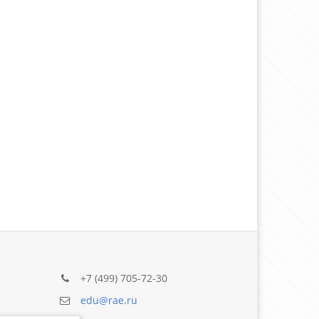
+7 (499) 705-72-30
edu@rae.ru