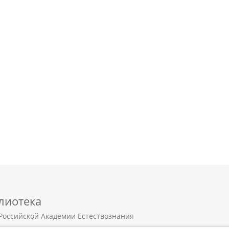
лиотека
Российской Академии Естествознания