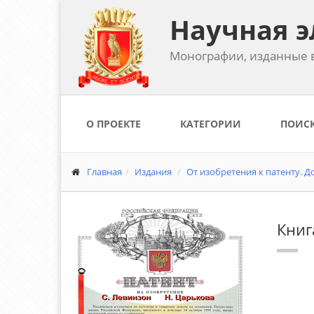
Научная э
Монографии, изданные в
О ПРОЕКТЕ
КАТЕГОРИИ
ПОИС
Главная
Издания
От изобретения к патенту. До
Книг