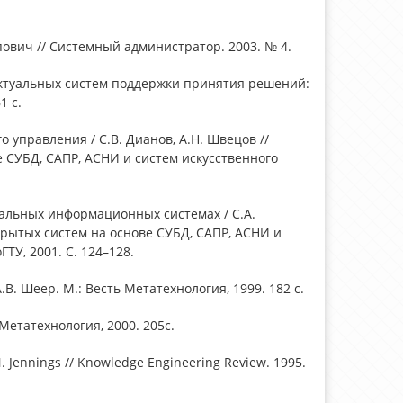
вич // Системный администратор. 2003. № 4.
ктуальных систем поддержки принятия решений:
1 с.
 управления / С.В. Дианов, А.Н. Швецов //
СУБД, САПР, АСНИ и систем искусственного
уальных информационных системах / С.А.
рытых систем на основе СУБД, САПР, АСНИ и
ГТУ, 2001. С. 124–128.
В. Шеер. М.: Весть Метатехнология, 1999. 182 с.
Метатехнология, 2000. 205с.
N. Jennings // Knowledge Engineering Review. 1995.