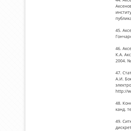
Аксенов
инстит
публик
45. Акс
Гончаро
46. Акс
К.А. Ак
2004. № 
47. Ста
А.И. Бо
электро
http://
48. Ко
канд. т
49. Си
дискрет