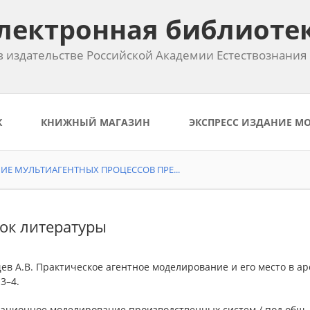
лектронная библиоте
 издательстве Российской Академии Естествознания
К
КНИЖНЫЙ МАГАЗИН
ЭКСПРЕСС ИЗДАНИЕ М
Е МУЛЬТИАГЕНТНЫХ ПРОЦЕССОВ ПРЕ...
ок литературы
ев А.В. Практическое агентное моделирование и его место в арс
3–4.
ационное моделирование производственных систем / под общ. 