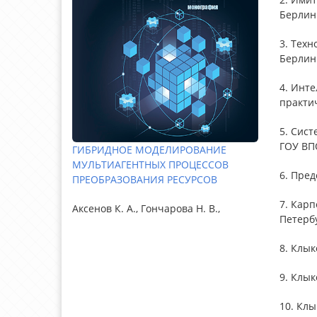
Берлин:
3. Техн
Берлин:
4. Инт
практич
5. Сист
ГОУ ВПО
ГИБРИДНОЕ МОДЕЛИРОВАНИЕ
МУЛЬТИАГЕНТНЫХ ПРОЦЕССОВ
6. Пред
ПРЕОБРАЗОВАНИЯ РЕСУРСОВ
7. Карп
Аксенов К. А., Гончарова Н. В.,
Петербур
8. Клык
9. Клык
10. Клы