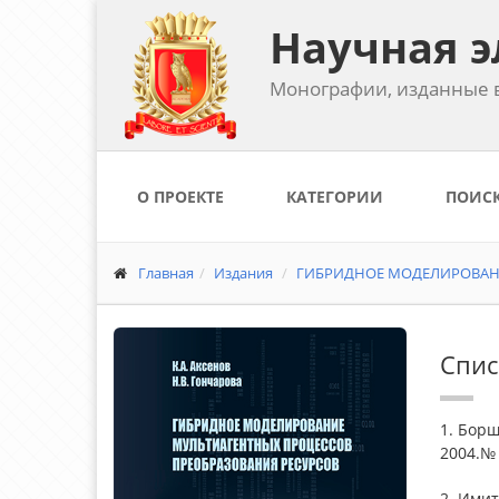
Научная э
Монографии, изданные в
О ПРОЕКТЕ
КАТЕГОРИИ
ПОИС
Главная
Издания
ГИБРИДНОЕ МОДЕЛИРОВАНИ
Спис
1. Борщ
2004.№ 
2. Имит