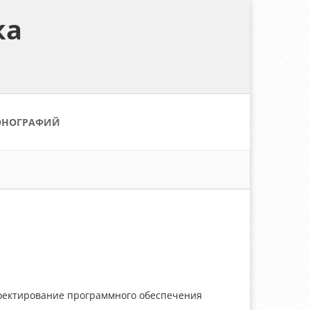
ка
ОНОГРАФИЙ
роектирование программного обеспечения