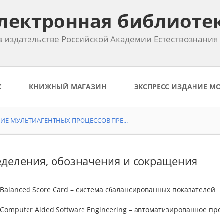
лектронная библиоте
 издательстве Российской Академии Естествознания
К
КНИЖНЫЙ МАГАЗИН
ЭКСПРЕСС ИЗДАНИЕ М
Е МУЛЬТИАГЕНТНЫХ ПРОЦЕССОВ ПРЕ...
деления, обозначения и сокращения
Balanced Score Card – система сбалансированных показателей
Computer Aided Software Engineering – автоматизированное п