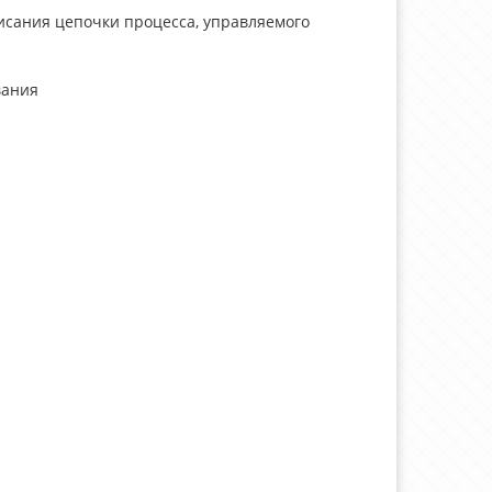
писания цепочки процесса, управляемого
вания