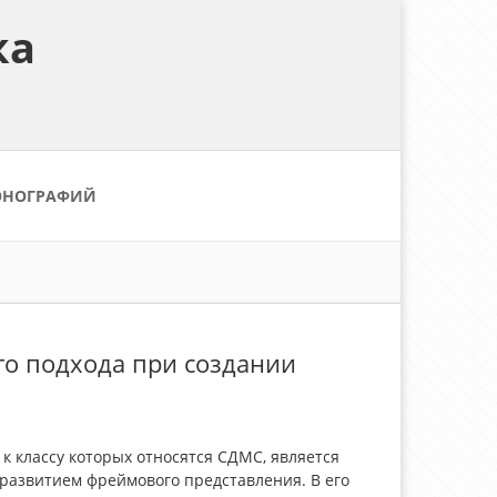
ка
ОНОГРАФИЙ
го подхода при создании
к классу которых относятся СДМС, является
 развитием фреймового представления. В его