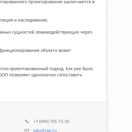
иентированного проектирования заключаются в
уляция и наследование;
омных сущностей, взаимодействующих через
м функционирования объекта может
тно-ориентированный подход. Как уже было
ООП позволяет однозначно сопоставить
+7 (499) 705-72-30
edu@rae.ru