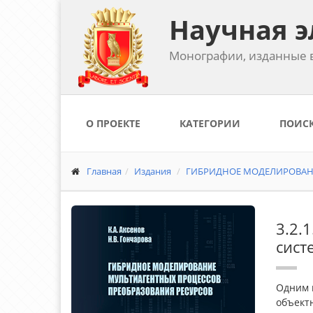
Научная э
Монографии, изданные в
О ПРОЕКТЕ
КАТЕГОРИИ
ПОИС
Главная
Издания
ГИБРИДНОЕ МОДЕЛИРОВАНИ
3.2.
сист
Одним и
объектн