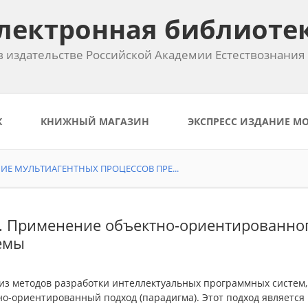
лектронная библиоте
 издательстве Российской Академии Естествознания
К
КНИЖНЫЙ МАГАЗИН
ЭКСПРЕСС ИЗДАНИЕ М
Е МУЛЬТИАГЕНТНЫХ ПРОЦЕССОВ ПРЕ...
1. Применение объектно-ориентированно
емы
з методов разработки интеллектуальных программных систем, 
о-ориентированный подход (парадигма). Этот подход является