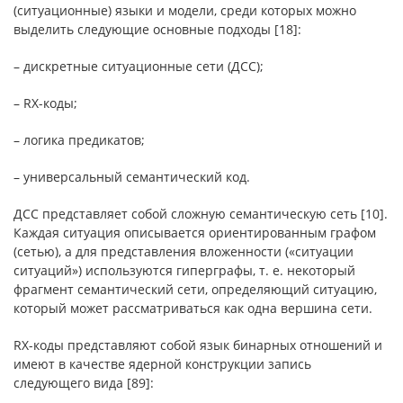
(ситуационные) языки и модели, среди которых можно
выделить следующие основные подходы [18]:
– дискретные ситуационные сети (ДСС);
– RX-коды;
– логика предикатов;
– универсальный семантический код.
ДСС представляет собой сложную семантическую сеть [10].
Каждая ситуация описывается ориентированным графом
(сетью), а для представления вложенности («ситуации
ситуаций») используются гиперграфы, т. е. некоторый
фрагмент семантический сети, определяющий ситуацию,
который может рассматриваться как одна вершина сети.
RX-коды представляют собой язык бинарных отношений и
имеют в качестве ядерной конструкции запись
следующего вида [89]: