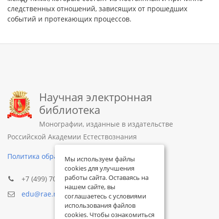
следственных отношений, зависящих от прошедших
событий и протекающих процессов.
Научная электронная
библиотека
Монографии, изданные в издательстве
Российской Академии Естествознания
Политика обработки персональных данных
Мы используем файлы
cookies для улучшения
работы сайта. Оставаясь на
+7 (499) 705-72-30
нашем сайте, вы
edu@rae.ru
соглашаетесь с условиями
использования файлов
cookies. Чтобы ознакомиться