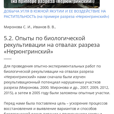
ДОБЫЧА УГЛЯ В ЮЖНОЙ ЯКУТИИ И ЕЕ ВОЗДЕЙСТВИЕ НА
РАСТИТЕЛЬНОСТЬ (на примере разреза «Нерюнгринский»)
Миронова С. И., Иванов В. В.,
5.2. Опыты по биологической
рекультивации на отвалах разреза
«Нерюнгринский»
Для проведения опытно-экспериментальных работ по
биологической рекультивации на отвалах разреза
«Нерюнгринский» нами сначала были изучен
рекультивационный потенциал нарушенных участков
разреза (Миронова, 2000; Миронова и др., 2007, 2009, 2012,
2015), а затем в 2005 году были заложены опытные участки.
Перед нами была поставлена цель – ускорение процессов
восстановления и выявление вариантов и способов
биологической рекультивации с применением семян и