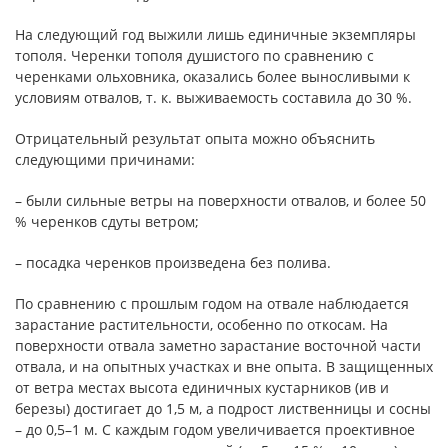
На следующий год выжили лишь единичные экземпляры
тополя. Черенки тополя душистого по сравнению с
черенками ольховника, оказались более выносливыми к
условиям отвалов, т. к. выживаемость составила до 30 %.
Отрицательный результат опыта можно объяснить
следующими причинами:
– были сильные ветры на поверхности отвалов, и более 50
% черенков сдуты ветром;
– посадка черенков произведена без полива.
По сравнению с прошлым годом на отвале наблюдается
зарастание растительности, особенно по откосам. На
поверхности отвала заметно зарастание восточной части
отвала, и на опытных участках и вне опыта. В защищенных
от ветра местах высота единичных кустарников (ив и
березы) достигает до 1,5 м, а подрост лиственницы и сосны
– до 0,5–1 м. С каждым годом увеличивается проективное