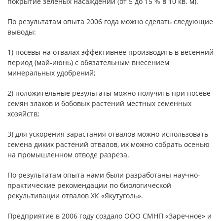
покрытие зеленых насаждений (от 5 до 15 % в 10 кв. м).
По результатам опыта 2006 года можно сделать следующие
выводы:
1) посевы на отвалах эффективнее производить в весенний
период (май-июнь) с обязательным внесением
минеральных удобрений;
2) положительные результаты можно получить при посеве
семян злаков и бобовых растений местных семенных
хозяйств;
3) для ускорения зарастания отвалов можно использовать
семена диких растений отвалов, их можно собрать осенью
на промышленном отводе разреза.
По результатам опыта нами были разработаны научно-
практические рекомендации по биологической
рекультивации отвалов ХК «Якутуголь».
Предприятие в 2006 году создало ООО СМНП «Заречное» и