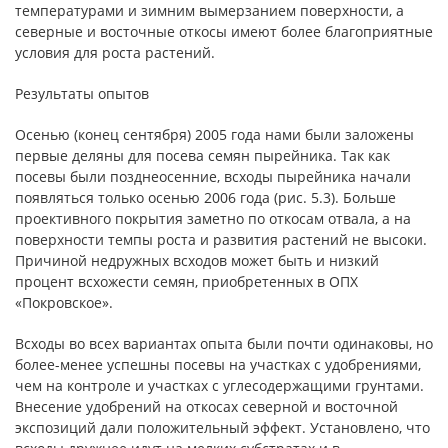
температурами и зимним вымерзанием поверхности, а
северные и восточные откосы имеют более благоприятные
условия для роста растений.
Результаты опытов
Осенью (конец сентября) 2005 года нами были заложены
первые деляны для посева семян пырейника. Так как
посевы были позднеосенние, всходы пырейника начали
появляться только осенью 2006 года (рис. 5.3). Больше
проективного покрытия заметно по откосам отвала, а на
поверхности темпы роста и развития растений не высоки.
Причиной недружных всходов может быть и низкий
процент всхожести семян, приобретенных в ОПХ
«Покровское».
Всходы во всех вариантах опыта были почти одинаковы, но
более-менее успешны посевы на участках с удобрениями,
чем на контроле и участках с углесодержащими грунтами.
Внесение удобрений на откосах северной и восточной
экспозиций дали положительный эффект. Установлено, что