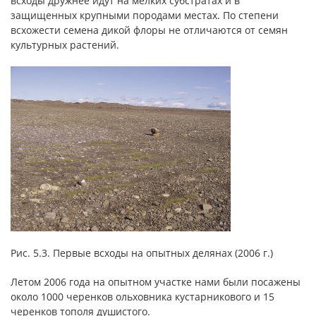
всходы дружнее идут на мелких субстратах и в
защищенных крупными породами местах. По степени
всхожести семена дикой флоры не отличаются от семян
культурных растений.
Рис. 5.3. Первые всходы на опытных делянах (2006 г.)
Летом 2006 года на опытном участке нами были посажены
около 1000 черенков ольховника кустарникового и 15
черенков тополя душистого.