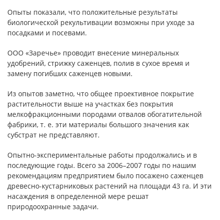
Опыты показали, что положительные результаты
биологической рекультивации возможны при уходе за
посадками и посевами.
ООО «Заречье» проводит внесение минеральных
удобрений, стрижку саженцев, полив в сухое время и
замену погибших саженцев новыми.
Из опытов заметно, что общее проективное покрытие
растительности выше на участках без покрытия
мелкофракционными породами отвалов обогатительной
фабрики, т. е. эти материалы большого значения как
субстрат не представляют.
Опытно-экспериментальные работы продолжались и в
последующие годы. Всего за 2006–2007 годы по нашим
рекомендациям предприятием было посажено саженцев
древесно-кустарниковых растений на площади 43 га. И эти
насаждения в определенной мере решат
природоохранные задачи.