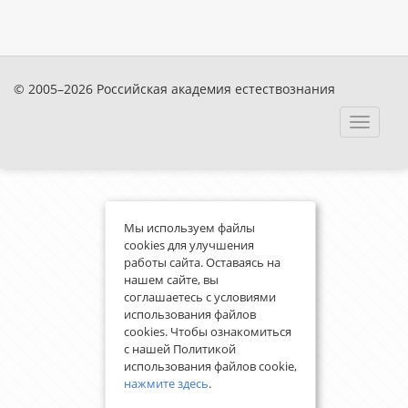
© 2005–2026 Российская академия естествознания
Toggle
navigat
Мы используем файлы
cookies для улучшения
работы сайта. Оставаясь на
нашем сайте, вы
соглашаетесь с условиями
использования файлов
cookies. Чтобы ознакомиться
с нашей Политикой
использования файлов cookie,
нажмите здесь
.