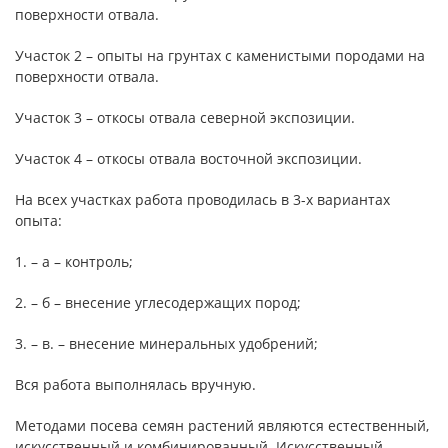
поверхности отвала.
Участок 2 – опыты на грунтах с каменистыми породами на
поверхности отвала.
Участок 3 – откосы отвала северной экспозиции.
Участок 4 – откосы отвала восточной экспозиции.
На всех участках работа проводилась в 3-х вариантах
опыта:
1. – а – контроль;
2. – б – внесение углесодержащих пород;
3. – в. – внесение минеральных удобрений;
Вся работа выполнялась вручную.
Методами посева семян растений являются естественный,
искусственный и комбинированный. Искусственный