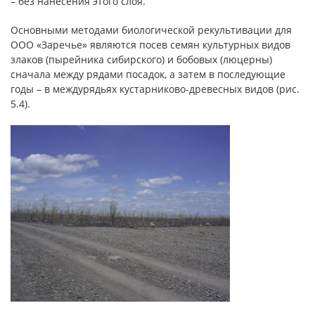
– без нанесения этого слоя.
Основными методами биологической рекультивации для
ООО «Заречье» являются посев семян культурных видов
злаков (пырейника сибирского) и бобовых (люцерны)
сначала между рядами посадок, а затем в последующие
годы – в междурядьях кустарниково-древесных видов (рис.
5.4).