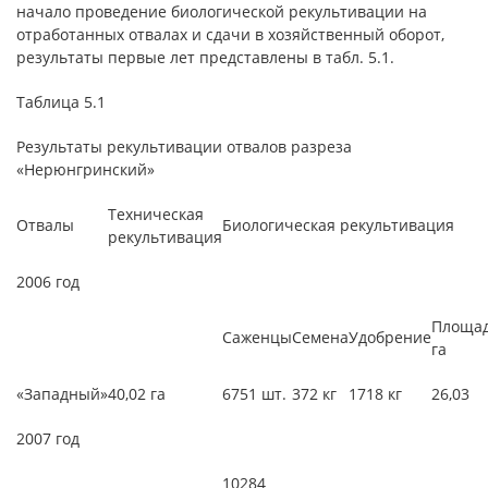
начало проведение биологической рекультивации на
отработанных отвалах и сдачи в хозяйственный оборот,
результаты первые лет представлены в табл. 5.1.
Таблица 5.1
Результаты рекультивации отвалов разреза
«Нерюнгринский»
Техническая
Отвалы
Биологическая рекультивация
рекультивация
2006 год
Площад
Саженцы
Семена
Удобрение
га
«Западный»
40,02 га
6751 шт.
372 кг
1718 кг
26,03
2007 год
10284