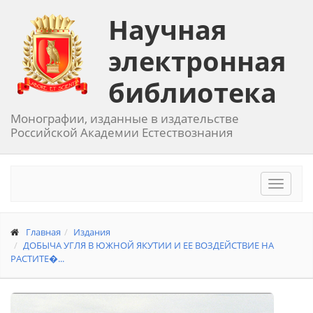
Научная
электронная
библиотека
Монографии, изданные в издательстве
Российской Академии Естествознания
Toggle
navigat
Главная
Издания
ДОБЫЧА УГЛЯ В ЮЖНОЙ ЯКУТИИ И ЕЕ ВОЗДЕЙСТВИЕ НА
РАСТИТЕ�...