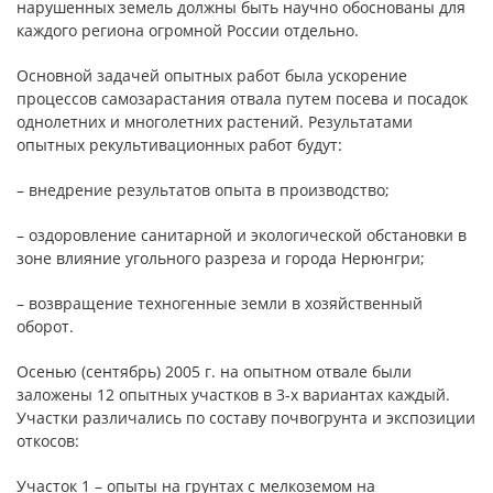
нарушенных земель должны быть научно обоснованы для
каждого региона огромной России отдельно.
Основной задачей опытных работ была ускорение
процессов самозарастания отвала путем посева и посадок
однолетних и многолетних растений. Результатами
опытных рекультивационных работ будут:
– внедрение результатов опыта в производство;
– оздоровление санитарной и экологической обстановки в
зоне влияние угольного разреза и города Нерюнгри;
– возвращение техногенные земли в хозяйственный
оборот.
Осенью (сентябрь) 2005 г. на опытном отвале были
заложены 12 опытных участков в 3-х вариантах каждый.
Участки различались по составу почвогрунта и экспозиции
откосов:
Участок 1 – опыты на грунтах с мелкоземом на