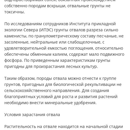
собственно породам вскрыши, отвальные грунты не
токсичны.
По исследованиям сотрудников Института прикладной
экологии Севера (ИПЭС) грунты отвалов разреза сильно
каменисты, по гранулометрическому составу песчаные, не
засоленные, нейтральные или слабощелочные, с
удовлетворительной емкостью поглощения, относительно
обеспечены обменным калием, содержат мало подвижного
фосфора. По приведенным характеристикам грунты
пригодны для произрастания лесных культур.
Таким образом, породы отвала можно отнести к группе
грунтов, пригодных для биологической рекультивации не
сельскохозяйственного направления. Для создания
благоприятных условий для роста и развития растений
необходимо внести минеральные удобрения.
Условия зарастания отвала
Растительность на отвале находится на начальной стадии