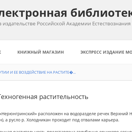
лектронная библиоте
 издательстве Российской Академии Естествознания
К
КНИЖНЫЙ МАГАЗИН
ЭКСПРЕСС ИЗДАНИЕ М
ИИ И ЕЕ ВОЗДЕЙСТВИЕ НА РАСТИТЕ�...
 Техногенная растительность
 «Нерюнгринский» расположен на водоразделе речек Верхний 
), а русло р. Холодникан проходит под отвалами карьера.
венная растительность представлена голубично-ерниково-сос