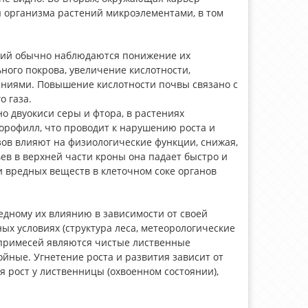
 организма растений микроэлементами, в том
тий обычно наблюдаются понижение их
ого покрова, увеличение кислотности,
ниями. Повышение кислотности почвы связано с
о газа.
о двуокиси серы и фтора, в растениях
орофилл, что проводит к нарушению роста и
ов влияют на физиологические функции, снижая,
ьев в верхней части кроны она падает быстро и
 вредных веществ в клеточном соке органов
едному их влиянию в зависимости от своей
ных условиях (структура леса, метеорологические
 примесей являются чистые лиственные
йные. Угнетение роста и развития зависит от
я рост у лиственницы (охвоенном состоянии),