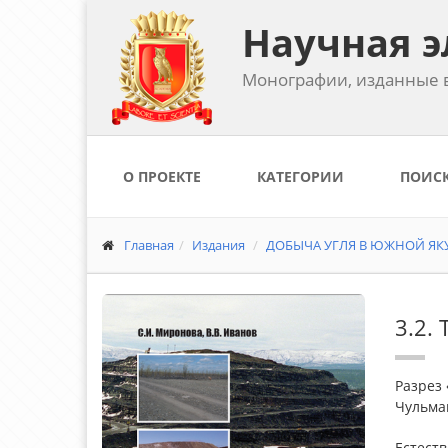
Научная э
Монографии, изданные в
О ПРОЕКТЕ
КАТЕГОРИИ
ПОИС
Главная
Издания
ДОБЫЧА УГЛЯ В ЮЖНОЙ ЯКУТ
3.2.
Разрез
Чульман
Естест