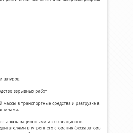
и шпуров.
одстве взрывных работ
й массы в транспортные средства и разгрузке в
ашинами.
ассы экскавационными и экскавационно-
игателями внутреннего сгорания (экскаваторы