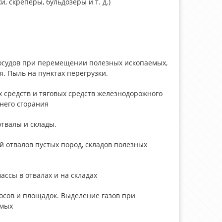
, скреперы, бульдозеры и т. д.)
осудов при перемещении полезных ископаемых,
. Пыль на пунктах перегрузки.
 средств и тяговых средств железнодорожного
него сгорания
отвалы и склады.
 отвалов пустых пород, складов полезных
ассы в отвалах и на складах
осов и площадок. Выделение газов при
емых