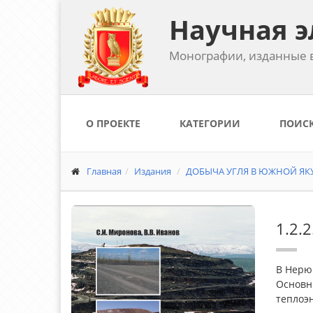
Научная э
Монографии, изданные в
О ПРОЕКТЕ
КАТЕГОРИИ
ПОИС
Главная
Издания
ДОБЫЧА УГЛЯ В ЮЖНОЙ ЯКУТ
1.2.
В Нерю
Основн
теплоэ