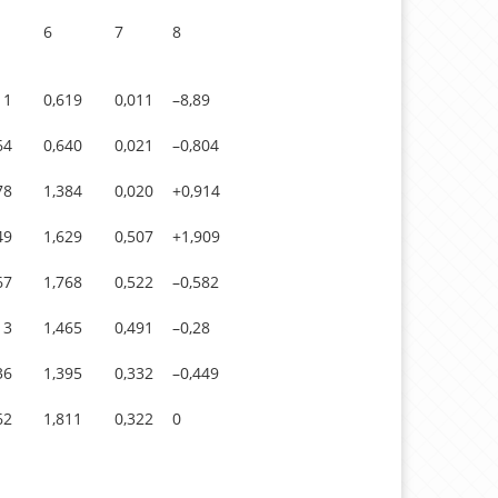
6
7
8
11
0,619
0,011
–8,89
64
0,640
0,021
–0,804
78
1,384
0,020
+0,914
49
1,629
0,507
+1,909
67
1,768
0,522
–0,582
13
1,465
0,491
–0,28
36
1,395
0,332
–0,449
62
1,811
0,322
0