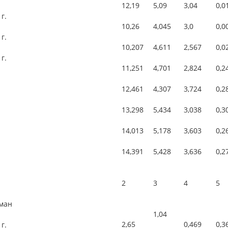
12,19
5,09
3,04
0,0
 г.
10,26
4,045
3,0
0,0
 г.
10,207
4,611
2,567
0,0
 г.
11,251
4,701
2,824
0,2
12,461
4,307
3,724
0,2
13,298
5,434
3,038
0,3
14,013
5,178
3,603
0,2
14,391
5,428
3,636
0,2
2
3
4
5
ьман
1,04
2,65
0,469
0,3
 г.