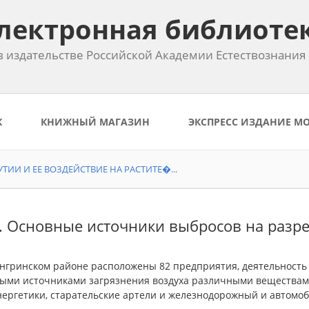
лектронная библиоте
 издательстве Российской Академии Естествознания
К
КНИЖНЫЙ МАГАЗИН
ЭКСПРЕСС ИЗДАНИЕ М
ИИ И ЕЕ ВОЗДЕЙСТВИЕ НА РАСТИТЕ�...
2. Основные источники выбросов на разр
нгринском районе расположены 82 предприятия, деятельность 
ыми источниками загрязнения воздуха различными веществам
нергетики, старательские артели и железнодорожный и автомо