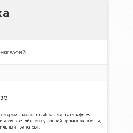
ка
ОНОГРАФИЙ
езе
которых связана с выбросами в атмосферу.
и являются объекты угольной промышленности,
бильный транспорт.