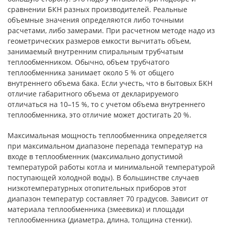
сравнении БКН разных производителей. Реальные
объемные значения определяются либо точными
расчетами, либо замерами. При расчетном методе надо из
геометрических размеров емкости вычитать объем,
занимаемый внутренним спиральным трубчатым
теплообменником. Обычно, объем трубчатого
теплообменника занимает около 5 % от общего
внутреннего объема бака. Если учесть, что в бытовых БКН
отличие габаритного объема от декларируемого
отличаться на 10–15 %, то с учетом объема внутреннего
теплообменника, это отличие может достигать 20 %.
Максимальная мощность теплообменника определяется
при максимальном диапазоне перепада температур на
входе в теплообменник (максимально допустимой
температурой работы котла и минимальной температурой
поступающей холодной воды). В большинстве случаев
низкотемпературных отопительных приборов этот
диапазон температур составляет 70 градусов. Зависит от
материала теплообменника (змеевика) и площади
теплообменника (диаметра, длина, толщина стенки).