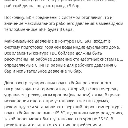
рабочий диапазон у которых до 3 бар.
Поскольку, БКН соединены с системой отопления, то и
значение максимального рабочего давления в змеевидном
теплообменнике БКН будет 3 бара.
Максимальное давление в контуре ГВС. БКН входит в
систему подготовки горячей воды индивидуального дома.
Все элементы контура ГВС бойлера должны быть
рассчитаны на рабочее давление стандартных систем ГВС,
определяемые СНиП и равные для рабочего давления 6
бар и испытательное давление 10 бар.
Диапазон регулирования воды в бойлере косвенного
нагрева задается термостатом, который, в свою очередь,
управляет трехходовым краном (клапаном) котла. В целях
исключения ожогов, при установке в частных домах,
рекомендуется устанавливать верхний порог температуры
воды в бойлере не выше 65 °С, в дошкольных учреждениях,
такой порог может быть установлен на уровне 35 °С. В
режимах длительного отсутствия потребления и