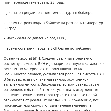
при перепаде температур 25 град.;
– диапазон регулирование температуры в бойлере;
– время нагрева воды в бойлере на разность температур
50 град.;
– максимальное давление воды ГВС;
– время остывания воды в БКН без ее потребления.
Объем (емкость) БКН. Следует различать реальную
расчетную емкость БКН и декларированную в каталогах и
рекламных материалах. В промышленных БКН, в
большинстве случаев, указывается реальная емкость БКН.
В бытовых есть понятие названной, округленной,
заявленной емкости. Законодательством разных стран
разрешено в бытовой технике указывать округленные
значения технических характеристик, которые порой
отличаются от реальных на 10–15 %. К сожалению, все
производители округляют заявленные значения в
большую сторону. Это надо учитывать при подборе и