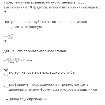
исключения замерзания, можно установить порог
выключения в 10 градусов. а порог включения бойлера в 5
°С.
Потери напора в трубе БКН. Потери напора можно
определить по формуле
(7)
Для нашего рассматриваемого случая
где
потеря напора в метрах водного столба;
h –
коэффициент гидравлического трения, находится
λ –
дополнительными формулами о которых опишу ниже;
L –
длина трубопровода, м;