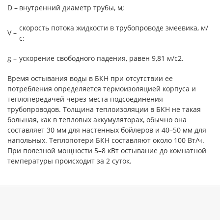
D –
внутренний диаметр трубы, м;
скорость потока жидкости в трубопроводе змеевика, м/
V –
с;
g –
ускорение свободного падения, равен 9,81 м/с2.
Время остывания воды в БКН при отсутствии ее
потребления определяется термоизоляцией корпуса и
теплопередачей через места подсоединения
трубопроводов. Толщина теплоизоляции в БКН не такая
большая, как в тепловых аккумуляторах, обычно она
составляет 30 мм для настенных бойлеров и 40–50 мм для
напольных. Теплопотери БКН составляют около 100 Вт/ч.
При полезной мощности 5–8 кВт остывание до комнатной
температуры происходит за 2 суток.