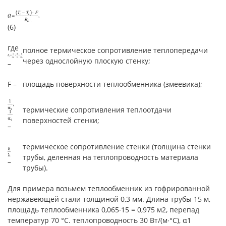
(6)
где
полное термическое сопротивление теплопередачи
через однослойную плоскую стенку;
–
F –
площадь поверхности теплообменника (змеевика);
термические сопротивления теплоотдачи
поверхностей стенки;
–
термическое сопротивление стенки (толщина стенки
трубы, деленная на теплопроводность материала
–
трубы).
Для примера возьмем теплообменник из гофрированной
нержавеющей стали толщиной 0,3 мм. Длина трубы 15 м,
площадь теплообменника 0,065∙15 = 0,975 м2, перепад
температур 70 °С. теплопроводность 30 Вт/(м∙°С), α1