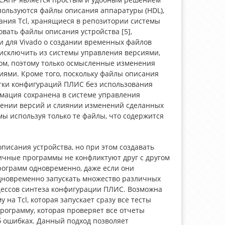
пользуются файлы описания аппаратуры (HDL),
ния Tcl, хранящиеся в репозитории системы
вать файлы описания устройства [5],
и для Vivado о создании временных файлов
 исключить из системы управления версиями,
ом, поэтому только осмысленные изменения
иями. Кроме того, поскольку файлы описания
отки конфигураций ПЛИС без использования
рмация сохранена в системе управления
ении версий и слиянии изменений сделанных
мы используя только те файлы, что содержится
писания устройства, но при этом создавать
ичные программы не конфликтуют друг с другом
рограмм одновременно, даже если они
одновременно запускать множество различных
оцессов синтеза конфигурации ПЛИС. Возможна
на Tcl, которая запускает сразу все тесты
программу, которая проверяет все отчеты
б ошибках. Данный подход позволяет