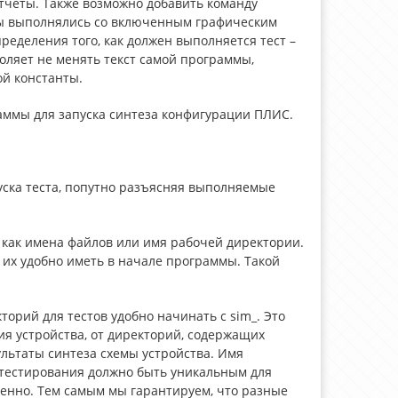
тчеты. Также возможно добавить команду
нды выполнялись со включенным графическим
еделения того, как должен выполняется тест –
ляет не менять текст самой программы,
й константы.
аммы для запуска синтеза конфигурации ПЛИС.
ска теста, попутно разъясняя выполняемые
 как имена файлов или имя рабочей директории.
их удобно иметь в начале программы. Такой
орий для тестов удобно начинать с sim_. Это
ия устройства, от директорий, содержащих
льтаты синтеза схемы устройства. Имя
 тестирования должно быть уникальным для
менно. Тем самым мы гарантируем, что разные