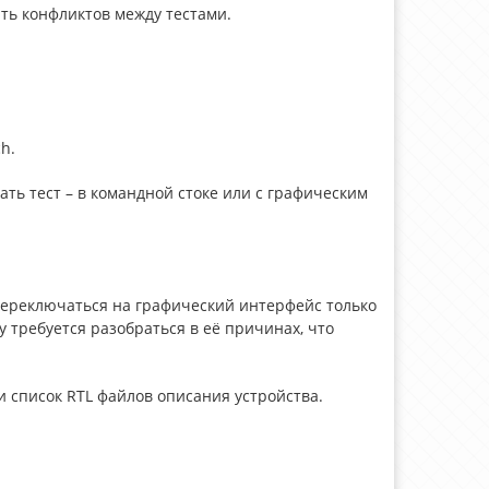
ть конфликтов между тестами.
h.
ать тест – в командной стоке или с графическим
 переключаться на графический интерфейс только
 требуется разобраться в её причинах, что
 список RTL файлов описания устройства.