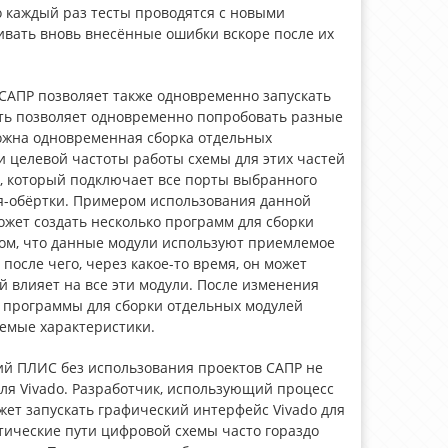
то каждый раз тесты проводятся с новыми
ивать вновь внесённые ошибки вскоре после их
САПР позволяет также одновременно запускать
ть позволяет одновременно попробовать разные
ожна одновременная сборка отдельных
 целевой частоты работы схемы для этих частей
у, который подключает все порты выбранного
ля-обёртки. Примером использования данной
жет создать несколько программ для сборки
том, что данные модули используют приемлемое
после чего, через какое-то время, он может
 влияет на все эти модули. После изменения
ь программы для сборки отдельных модулей
лемые характеристики.
ий ПЛИС без использования проектов САПР не
ля Vivado. Разработчик, использующий процесс
ет запускать графический интерфейс Vivado для
тические пути цифровой схемы часто гораздо