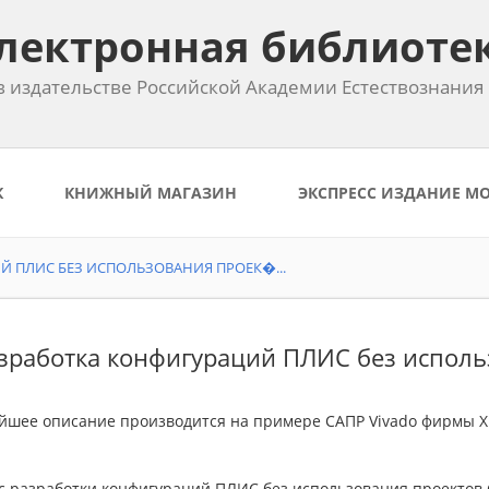
лектронная библиоте
 издательстве Российской Академии Естествознания
К
КНИЖНЫЙ МАГАЗИН
ЭКСПРЕСС ИЗДАНИЕ М
Й ПЛИС БЕЗ ИСПОЛЬЗОВАНИЯ ПРОЕК�...
азработка конфигураций ПЛИС без испол
шее описание производится на примере САПР Vivado фирмы Xili
с разработки конфигураций ПЛИС без использования проектов