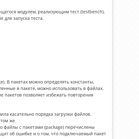
ющегося модулем, реализующим тест (testbench).
 для запуска теста.
ge). В пакетах можно определять константы,
енные в пакете, можно использовать в файлах,
ие пакетов позволяет избежать повторения
ила касательно порядка загрузки файлов.
 том же
что файлы с пакетами (package) перечислены
бщит об ошибке и о том, что подключаемый пакет