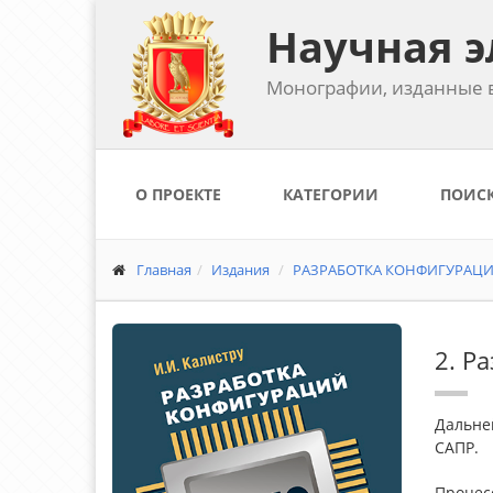
Научная э
Монографии, изданные в
О ПРОЕКТЕ
КАТЕГОРИИ
ПОИС
Главная
Издания
РАЗРАБОТКА КОНФИГУРАЦИ
2. Р
Дальней
САПР.
Процес