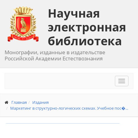
Научная
электронная
библиотека
Монографии, изданные в издательстве
Российской Академии Естествознания
Toggle
navigat
Главная
Издания
Маркетинг в структурно-логических схемах. Учебное пос�...