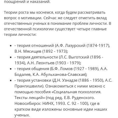
поощрений и наказаний.
Теории роста мы коснемся, когда будем рассматривать
вопрос о мотивации. Сейчас же следует отметить вклад
отечественных ученых в понимание проблем личности. В
отечественной психологии существует четыре главные
теории личности:
- теория отношений (А.Ф. Лазурский (1874-1917),
В.Н. Мясищев (1892 - 1973);
- теория деятельности (Л.С. Выготский (1896 -
1934), А.Н. Леонтьев (1903 - 1979);
- теория общения (Б.Ф. Ломов (1927 - 1989), А.А.
Бодалев, К.А. Абульханова-Славская);
- теория установки (Д.Н. Узнадзе (1886 - 1950), А.С.
Прангишвили). Ознакомиться с ними можно с
помощью пособия «Социальная психология.
Тексты лекций» (под ред. Е.В. Руденского.
Новосибирск: НИНХ, 1993. С. 92 - 100), где в
кратком виде изложены основные идеи наших
ученых.