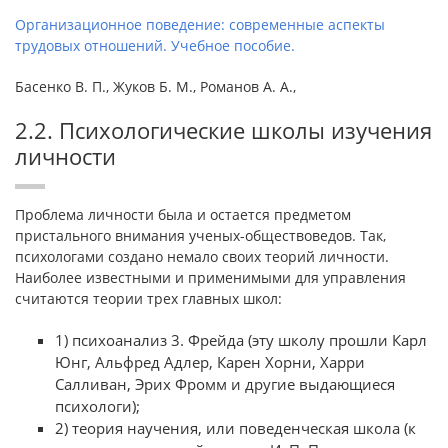
Организационное поведение: современные аспекты
трудовых отношений. Учебное пособие.
Басенко В. П., Жуков Б. М., Романов А. А.,
2.2. Психологические школы изучения
личности
Проблема личности была и остается предметом
пристального внимания ученых-обществоведов. Так,
психологами создано немало своих теорий личности.
Наиболее известными и применимыми для управления
считаются теории трех главных школ:
1) психоанализ 3. Фрейда (эту школу прошли Карл
Юнг, Альфред Адлер, Карен Хорни, Харри
Салливан, Эрих Фромм и другие выдающиеся
психологи);
2) теория научения, или поведенческая школа (к