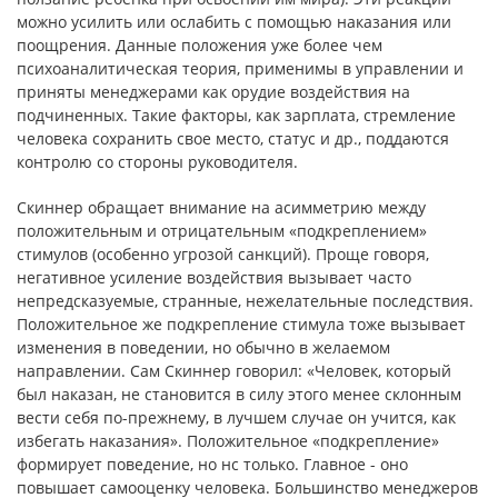
можно усилить или ослабить с помощью наказания или
поощрения. Данные положения уже более чем
психоаналитическая теория, применимы в управлении и
приняты менеджерами как орудие воздействия на
подчиненных. Такие факторы, как зарплата, стремление
человека сохранить свое место, статус и др., поддаются
контролю со стороны руководителя.
Скиннер обращает внимание на асимметрию между
положительным и отрицательным «подкреплением»
стимулов (особенно угрозой санкций). Проще говоря,
негативное усиление воздействия вызывает часто
непредсказуемые, странные, нежелательные последствия.
Положительное же подкрепление стимула тоже вызывает
изменения в поведении, но обычно в желаемом
направлении. Сам Скиннер говорил: «Человек, который
был наказан, не становится в силу этого менее склонным
вести себя по-прежнему, в лучшем случае он учится, как
избегать наказания». Положительное «подкрепление»
формирует поведение, но нс только. Главное - оно
повышает самооценку человека. Большинство менеджеров