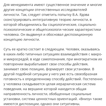
Для менеджмента имеют существенное значение и многие
другие концепции отечественных исследователей
личности. Так, следует отметить попытку В.А. Ядова
сконструировать интегративную теорию личности, в
которой объединились бы социологические, социально-
психологические и общепсихологи-ческие характеристики
человека. Он выдвинул и обосновал диспозиционную
концепцию личности.
Суть ее кратко состоит в следующем. Человек, оказываясь
в каких-либо типичных ситуациях взаимодействия с макро-
и микросредой, в ходе самопознания, при многократном их
повторении вырабатывает свои способы действия,
занимает свою позицию, формирует свои установки. В
другой подобной ситуации у него уже есть своеобразная
готовность к определенному способу действий. Постепенно
у человека складывается целая иерархическая система
поведения, на вершине которой находится общая
направленность личности, обобщенные социальные
установки, система ценностных ориентаций. «Внизу» также
имеются диспозиции, однако они ситуативны,