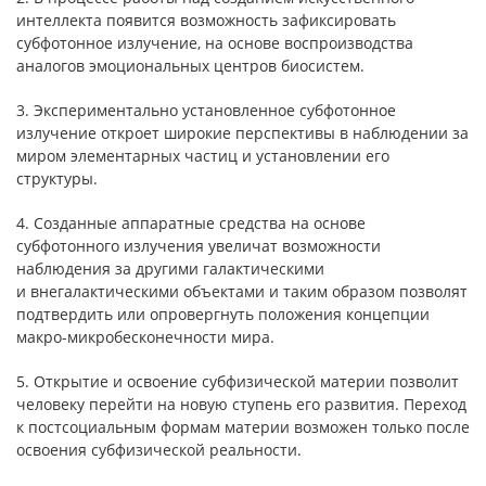
интеллекта появится возможность зафиксировать
субфотонное излучение, на основе воспроизводства
аналогов эмоциональных центров биосистем.
3. Экспериментально установленное субфотонное
излучение откроет широкие перспективы в наблюдении за
миром элементарных частиц и установлении его
структуры.
4. Созданные аппаратные средства на основе
субфотонного излучения увеличат возможности
наблюдения за другими галактическими
и внегалактическими объектами и таким образом позволят
подтвердить или опровергнуть положения концепции
макро-микробесконечности мира.
5. Открытие и освоение субфизической материи позволит
человеку перейти на новую ступень его развития. Переход
к постсоциальным формам материи возможен только после
освоения субфизической реальности.