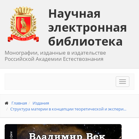
Научная
электронная
библиотека
Монографии, изданные в издательстве
Российской Академии Естествознания
Toggle
navigat
Главная
Издания
Структура материи в концепции теоретической и экспери...