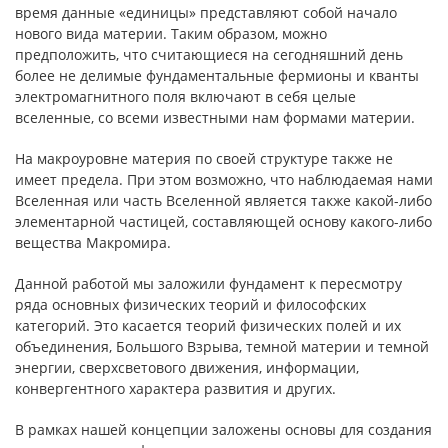
время данные «единицы» представляют собой начало
нового вида материи. Таким образом, можно
предположить, что считающиеся на сегодняшний день
более не делимые фундаментальные фермионы и кванты
электромагнитного поля включают в себя целые
вселенные, со всеми известными нам формами материи.
На макроуровне материя по своей структуре также не
имеет предела. При этом возможно, что наблюдаемая нами
Вселенная или часть Вселенной является также какой-либо
элементарной частицей, составляющей основу какого-либо
вещества Макромира.
Данной работой мы заложили фундамент к пересмотру
ряда основных физических теорий и философских
категорий. Это касается теорий физических полей и их
объединения, Большого Взрыва, темной материи и темной
энергии, сверхсветового движения, информации,
конвергентного характера развития и других.
В рамках нашей концепции заложены основы для создания