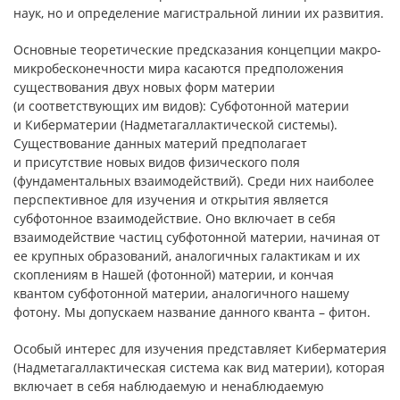
наук, но и определение магистральной линии их развития.
Основные теоретические предсказания концепции макро-
микробесконечности мира касаются предположения
существования двух новых форм материи
(и соответствующих им видов): Субфотонной материи
и Киберматерии (Надметагаллактической системы).
Существование данных материй предполагает
и присутствие новых видов физического поля
(фундаментальных взаимодействий). Среди них наиболее
перспективное для изучения и открытия является
субфотонное взаимодействие. Оно включает в себя
взаимодействие частиц субфотонной материи, начиная от
ее крупных образований, аналогичных галактикам и их
скоплениям в Нашей (фотонной) материи, и кончая
квантом субфотонной материи, аналогичного нашему
фотону. Мы допускаем название данного кванта – фитон.
Особый интерес для изучения представляет Киберматерия
(Надметагаллактическая система как вид материи), которая
включает в себя наблюдаемую и ненаблюдаемую