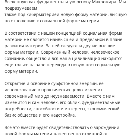
Вселенную как фундаментальную основу Макромира. Мы
подразумеваем
также под киберматерией новую форму материи, высшую
по отношению к социальной форме материи.
В соответствии с нашей концепцией социальная форма
материи не является наивысшей и предельной в плане
развития материи. За ней следуют и другие высшие
формы материи. Современный человек, человеческое
сознание, общество и вся наша цивилизация находится
еще только на заре перехода в новую постсоциальную
форму материи.
Открытие и освоение субфотонной энергии, ее
использование в практических целях изменит
современный мир до неузнаваемости. Вместе с ним
изменится и сам человек, его облик, фундаментальные
потребности, способности и интересы, экономический
базис общества и его надстройка.
Все это вместе будет свидетельствовать о зарождении
новой формы материи, качественно отличной от