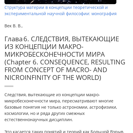
Структура материи в концепции теоретической и
экспериментальной научной философии: монография
Век В. В.,
Глава 6. СЛЕДСТВИЯ, ВЫТЕКАЮЩИЕ
ИЗ КОНЦЕПЦИИ МАКРО-
МИКРОБЕСКОНЕЧНОСТИ МИРА
(Chapter 6. CONSEQUENCE, RESULTING
FROM CONCEPT OF MACRO- AND
NICROINFINITY OF THE WORLD)
Следствия, вытекающие из концепции макро-
микробесконечности мира, пересматривают многие
базовые понятия не только астрономии, астрофизики,
космологии, но и ряда других смежных
естественнонаучных дисциплин.
Это касается таких понятий и теорий как Большой Взрыв,