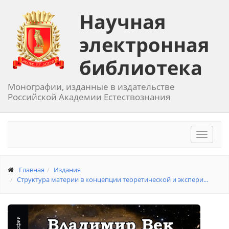
Научная
электронная
библиотека
Монографии, изданные в издательстве
Российской Академии Естествознания
Toggle
navigat
Главная
Издания
Структура материи в концепции теоретической и экспери...