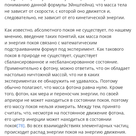
пониманию данной формулы Эйнштейна), что масса тела
не зависит от скорости, с которой оно движется и,
следовательно, не зависит от его кинетической энергии.
Как известно, абсолютного покоя не существует, по нашему
мнению, введение таких понятий, как масса покоя
и энергия покоя связано с математическим
подстраиванием формул под эксперимент. Как такового
покоя в природе не существует, существует
сбалансированное и несбалансированное состояние.
Применительно к фотону, можно ответить, что он обладает
настолько ничтожной массой, что ни в каких
экспериментах ее обнаружить не удавалось. Поэтому
обычно полагают, что масса фотона равна нулю. Кроме
того, фотон, как мера и переносчик энергии, по своей
априори не может находиться в состоянии покоя, поэтому
его массу покоя нельзя измерить. Между тем, принято
считать, что, несмотря на постоянное движение фотона,
его центр инерции может находиться в состоянии
покоя
[78]
. Во всех взаимодействиях элементарных частиц
происходит распад энергии покоя на энергию движения.