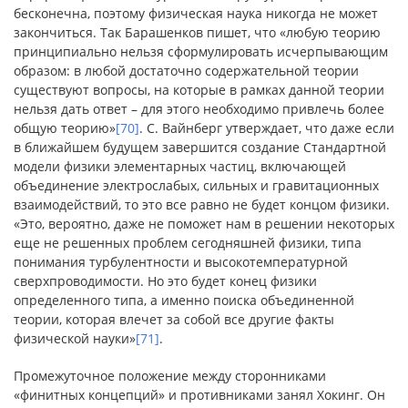
бесконечна, поэтому физическая наука никогда не может
закончиться. Так Барашенков пишет, что «любую теорию
принципиально нельзя сформулировать исчерпывающим
образом: в любой достаточно содержательной теории
существуют вопросы, на которые в рамках данной теории
нельзя дать ответ – для этого необходимо привлечь более
общую теорию»
[70]
. С. Вайнберг утверждает, что даже если
в ближайшем будущем завершится создание Стандартной
модели физики элементарных частиц, включающей
объединение электрослабых, сильных и гравитационных
взаимодействий, то это все равно не будет концом физики.
«Это, вероятно, даже не поможет нам в решении некоторых
еще не решенных проблем сегодняшней физики, типа
понимания турбулентности и высокотемпературной
сверхпроводимости. Но это будет конец физики
определенного типа, а именно поиска объединенной
теории, которая влечет за собой все другие факты
физической науки»
[71]
.
Промежуточное положение между сторонниками
«финитных концепций» и противниками занял Хокинг. Он