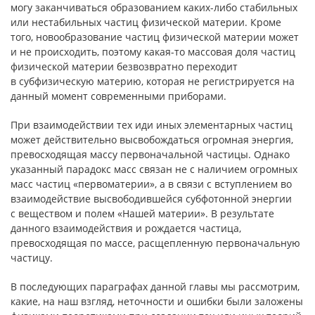
могу заканчиваться образованием каких-либо стабильных
или нестабильных частиц физической материи. Кроме
того, новообразование частиц физической материи может
и не происходить, поэтому какая-то массовая доля частиц
физической материи безвозвратно переходит
в субфизическую материю, которая не регистрируется на
данный момент современными приборами.
При взаимодействии тех иди иных элементарных частиц
может действительно высвобождаться огромная энергия,
превосходящая массу первоначальной частицы. Однако
указанный парадокс масс связан не с наличием огромных
масс частиц «первоматерии», а в связи с вступлением во
взаимодействие высвободившейся субфотонной энергии
с веществом и полем «Нашей материи». В результате
данного взаимодействия и рождается частица,
превосходящая по массе, расщепленную первоначальную
частицу.
В последующих параграфах данной главы мы рассмотрим,
какие, на наш взгляд, неточности и ошибки были заложены