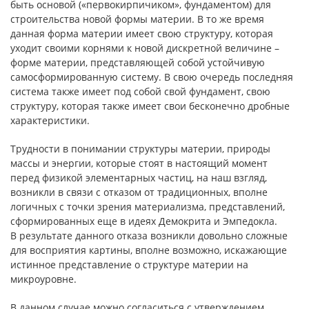
быть основой («первокирпичиком», фундаментом) для
строительства новой формы материи. В то же время
данная форма материи имеет свою структуру, которая
уходит своими корнями к новой дискретной величине –
форме материи, представляющей собой устойчивую
самосформированную систему. В свою очередь последняя
система также имеет под собой свой фундамент, свою
структуру, которая также имеет свои бесконечно дробные
характеристики.
Трудности в понимании структуры материи, природы
массы и энергии, которые стоят в настоящий момент
перед физикой элементарных частиц, на наш взгляд,
возникли в связи с отказом от традиционных, вполне
логичных с точки зрения материализма, представлений,
сформированных еще в идеях Демокрита и Эмпедокла.
В результате данного отказа возникли довольно сложные
для восприятия картины, вполне возможно, искажающие
истинное представление о структуре материи на
микроуровне.
В данном случае можно согласиться с утверждением