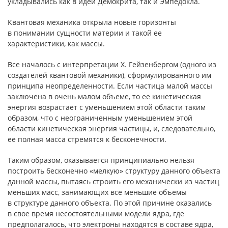
укладывались как в идеи Демокрита, так и Эмпедокла.
Квантовая механика открыла новые горизонты
в понимании сущности материи и такой ее
характеристики, как массы.
Все началось с интерпретации Х. Гейзенбергом (одного из
создателей квантовой механики), сформулированного им
принципа неопределенности. Если частица малой массы
заключена в очень малом объеме, то ее кинетическая
энергия возрастает с уменьшением этой области таким
образом, что с неограниченным уменьшением этой
области кинетическая энергия частицы, и, следовательно,
ее полная масса стремятся к бесконечности.
Таким образом, оказывается принципиально нельзя
построить бесконечно «мелкую» структуру данного объекта
данной массы, пытаясь строить его механически из частиц
меньших масс, занимающих все меньшие объемы
в структуре данного объекта. По этой причине оказались
в свое время несостоятельными модели ядра, где
предполагалось, что электроны находятся в составе ядра,