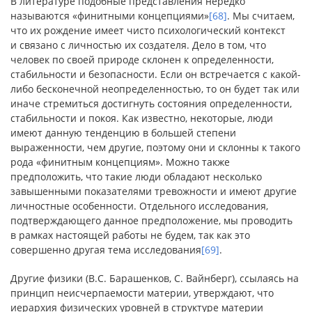
В литературе подобные представления нередко
называются «финитными концепциями»
[68]
. Мы считаем,
что их рождение имеет чисто психологический контекст
и связано с личностью их создателя. Дело в том, что
человек по своей природе склонен к определенности,
стабильности и безопасности. Если он встречается с какой-
либо бесконечной неопределенностью, то он будет так или
иначе стремиться достигнуть состояния определенности,
стабильности и покоя. Как известно, некоторые, люди
имеют данную тенденцию в большей степени
выраженности, чем другие, поэтому они и склонны к такого
рода «финитным концепциям». Можно также
предположить, что такие люди обладают несколько
завышенными показателями тревожности и имеют другие
личностные особенности. Отдельного исследования,
подтверждающего данное предположение, мы проводить
в рамках настоящей работы не будем, так как это
совершенно другая тема исследования
[69]
.
Другие физики (В.С. Барашенков, С. Вайнберг), ссылаясь на
принцип неисчерпаемости материи, утверждают, что
иерархия физических уровней в структуре материи