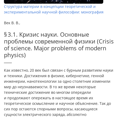
Структура материи в концепции теоретической и
экспериментальной научной философии: монография
Век В. В.,
§ 3.1. Кризис науки. Основные
проблемы современной физики (Crisis
of science. Major problems of modern
physics)
Как известно, 20 век был связан с бурным развитием науки
и техники. Достижения в физике, кибернетике, генной
инженерии, нанотехнологии за одно столетние изменили
мир до неузнаваемости. В то же время некоторые
технические достижение во многом опередили
и продолжают опережать в настоящее время их
теоретическое осмысление и научное объяснение. Так до
сих пор остаются спорными вопросы, касающиеся
сущности электрического заряда, абсолютно