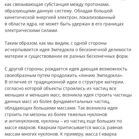
как связывающая субстанция между протонами,
образующими данную систему. Обладая большой
кинетической энергией электрон, локализованный
в области ядра, не может быть удержан в его границах
электрическими силами.
Таким образом, как мы видим, с одной стороны
исчерпывается идея Эмпедокла о бесконечной делимости
материи и существовании ее разных бесконечных форм.
С другой стороны, рождается идея дающая возможность
своеобразным путем продолжить «линию Эмпедокла».
В отличие от традиционной идеи о структуре материи,
согласно которой объекты строились из частиц все
меньших и меньших масс, возникла идея строить частицы
данных масс из более фундаментальных частиц,
обладающих большими массами. Так возникла идея
строить пи-мезоны из более тяжелых нуклонов
и антинуклонов, нуклоны – из частиц еще больших по
массе кварков. Кваркам приписывается масса, равная
массам многих нуклонов. К примеру, масса t-кварка