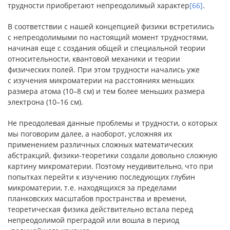
трудности приобретают непреодолимый характер
[66]
.
В соответствии с нашей концепцией физики встретились
с непреодолимыми по настоящий момент трудностями,
начиная еще с создания общей и специальной теории
относительности, квантовой механики и теории
физических полей. При этом трудности начались уже
с изучения микроматерии на расстояниях меньших
размера атома (10–8 см) и тем более меньших размера
электрона (10–16 см).
Не преодолевая данные проблемы и трудности, о которых
мы поговорим далее, а наоборот, усложняя их
применением различных сложных математических
абстракций, физики-теоретики создали довольно сложную
картину микроматерии. Поэтому неудивительно, что при
попытках перейти к изучению последующих глубин
микроматерии, т.е. находящихся за пределами
планковских масштабов пространства и времени,
теоретическая физика действительно встала перед
непреодолимой преградой или вошла в период