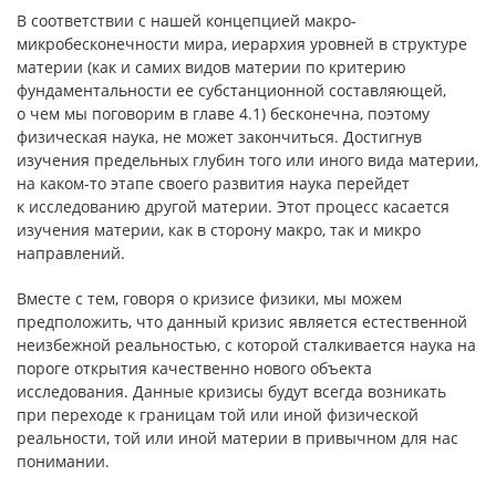
В соответствии с нашей концепцией макро-
микробесконечности мира, иерархия уровней в структуре
материи (как и самих видов материи по критерию
фундаментальности ее субстанционной составляющей,
о чем мы поговорим в главе 4.1) бесконечна, поэтому
физическая наука, не может закончиться. Достигнув
изучения предельных глубин того или иного вида материи,
на каком-то этапе своего развития наука перейдет
к исследованию другой материи. Этот процесс касается
изучения материи, как в сторону макро, так и микро
направлений.
Вместе с тем, говоря о кризисе физики, мы можем
предположить, что данный кризис является естественной
неизбежной реальностью, с которой сталкивается наука на
пороге открытия качественно нового объекта
исследования. Данные кризисы будут всегда возникать
при переходе к границам той или иной физической
реальности, той или иной материи в привычном для нас
понимании.