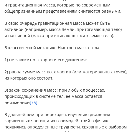
и гравитационная масса, которые по современным
общепризнанным представлениям считаются равными.
В свою очередь гравитационная масса может быть
активной (например, масса Земли, притягивающая тело)
и пассивной (масса притягивающегося к земле тела).
В классической механике Ньютона масса тела
1) не зависит от скорости его движения;
2) равна сумме масс всех частиц (или материальных точек),
из которых оно состоит;
3) закон сохранения масс: при любых процессах,
происходящих в системе тел, ее масса остается
неизменной
[75]
.
В дальнейшем при переходе к изучению движения
заряженных частиц и их взаимодействий в физике
появились определенные трудности, связанные с выбором