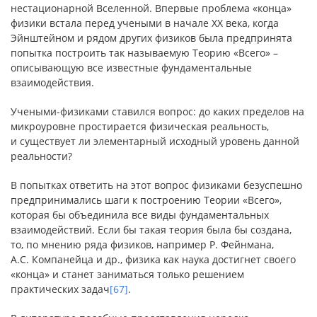
нестационарной Вселенной. Впервые проблема «конца»
физики встала перед учеными в начале XX века, когда
Эйнштейном и рядом других физиков была предпринята
попытка построить так называемую Теорию «Всего» –
описывающую все известные фундаментальные
взаимодействия.
Учеными-физиками ставился вопрос: до каких пределов на
микроуровне простирается физическая реальность,
и существует ли элементарный исходный уровень данной
реальности?
В попытках ответить на этот вопрос физиками безуспешно
предпринимались шаги к построению Теории «Всего»,
которая бы объединила все виды фундаментальных
взаимодействий. Если бы такая теория была бы создана,
то, по мнению ряда физиков, например Р. Фейнмана,
А.С. Компанейца и др., физика как наука достигнет своего
«конца» и станет заниматься только решением
практических задач
[67]
.