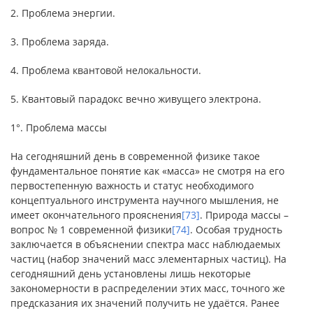
2. Проблема энергии.
3. Проблема заряда.
4. Проблема квантовой нелокальности.
5. Квантовый парадокс вечно живущего электрона.
1°. Проблема массы
На сегодняшний день в современной физике такое
фундаментальное понятие как «масса» не смотря на его
первостепенную важность и статус необходимого
концептуального инструмента научного мышления, не
имеет окончательного прояснения
[73]
. Природа массы –
вопрос № 1 современной физики
[74]
. Особая трудность
заключается в объяснении спектра масс наблюдаемых
частиц (набор значений масс элементарных частиц). На
сегодняшний день установлены лишь некоторые
закономерности в распределении этих масс, точного же
предсказания их значений получить не удаётся. Ранее