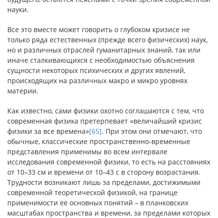
науки.
Все это вместе может говорить о глубоком кризисе не
только ряда естественных (прежде всего физических) наук,
но и различных отраслей гуманитарных знаний, так или
иначе сталкивающихся с необходимостью объяснения
сущности некоторых психических и других явлений,
происходящих на различных макро и микро уровнях
материи.
Как известно, сами физики охотно соглашаются с тем, что
современная физика претерпевает «величайший кризис
физики за все времена»
[65]
. При этом они отмечают, что
обычные, классические пространственно-временные
представления применимы во всем интервале
исследования современной физики, то есть на расстояниях
от 10–33 см и времени от 10–43 с в сторону возрастания.
Трудности возникают лишь за пределами, достижимыми
современной теоретической физикой, на границе
применимости ее основных понятий – в планковских
масштабах пространства и времени, за пределами которых