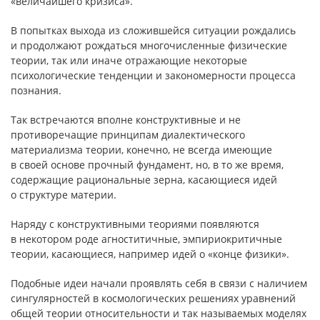
«величайшего кризиса».
В попытках выхода из сложившейся ситуации рождались
и продолжают рождаться многочисленные физические
теории, так или иначе отражающие некоторые
психологические тенденции и закономерности процесса
познания.
Так встречаются вполне конструктивные и не
противоречащие принципам диалектического
материализма теории, конечно, не всегда имеющие
в своей основе прочный фундамент, но, в то же время,
содержащие рациональные зерна, касающиеся идей
о структуре материи.
Наряду с конструктивными теориями появляются
в некотором роде агноститичные, эмпириокритичные
теории, касающиеся, например идей о «конце физики».
Подобные идеи начали проявлять себя в связи с наличием
сингулярностей в космологических решениях уравнений
общей теории относительности и так называемых моделях