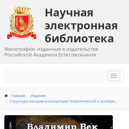
Научная
электронная
библиотека
Монографии, изданные в издательстве
Российской Академии Естествознания
Toggle
navigat
Главная
Издания
Структура материи в концепции теоретической и экспери...