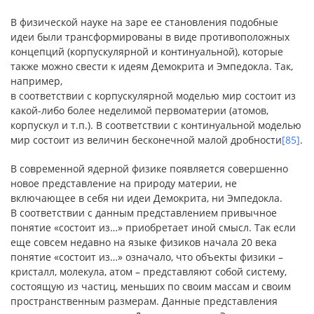
В физической науке на заре ее становления подобные
идеи были трансформированы в виде противоположных
концепций (корпускулярной и континуальной), которые
также можно свести к идеям Демокрита и Эмпедокла. Так,
например,
в соответствии с корпускулярной моделью мир состоит из
какой-либо более неделимой первоматерии (атомов,
корпускул и т.п.). В соответствии с континуальной моделью
мир состоит из величин бесконечной малой дробности
[85]
.
В современной ядерной физике появляется совершенно
новое представление на природу материи, не
включающее в себя ни идеи Демокрита, ни Эмпедокла.
В соответствии с данным представлением привычное
понятие «состоит из…» приобретает иной смысл. Так если
еще совсем недавно на языке физиков начала 20 века
понятие «состоит из…» означало, что объекты физики –
кристалл, молекула, атом – представляют собой систему,
состоящую из частиц, меньших по своим массам и своим
пространственным размерам. Данные представления