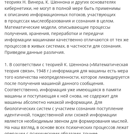
теориях Н. Винера, К. Шеннона и других основателях
кибернетики, не могут в полной мере быть применимы
к описанию информационных потоков, участвующих
в процессах мыслеобразования и сознания в целом.
Математические модели, описывающие процессы
получения, хранения, переработки и передачи
информации машинами качественно отличаются от тех же
процессов в живых системах, в частности для сознания.
Приведем данные различия.
1. В соответствии с теорией К. Шеннона («Математическая
теория связи», 1948 г.) информация для машины есть мера
того количества неопределенности, которое ликвидируется
после получения машиной данного сообщения.
Соответственно, информация уже имеющаяся в памяти
машины и поступающая к ней снова, не содержит для
машины абсолютно никакой информации. Для
биологических систем с участием сознания поступление
идентичной, тождественной или схожей информации
является необходимым звеном для формирования мыслей.
На наш взгляд, в основе всех психических процессов лежат
операции с психическими образами, точнее –