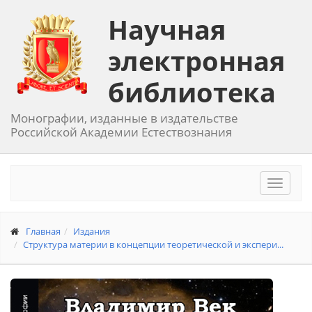
Научная
электронная
библиотека
Монографии, изданные в издательстве
Российской Академии Естествознания
Toggle
navigat
Главная
Издания
Структура материи в концепции теоретической и экспери...