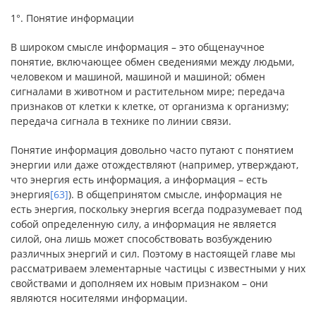
1°. Понятие информации
В широком смысле информация – это общенаучное
понятие, включающее обмен сведениями между людьми,
человеком и машиной, машиной и машиной; обмен
сигналами в животном и растительном мире; передача
признаков от клетки к клетке, от организма к организму;
передача сигнала в технике по линии связи.
Понятие информация довольно часто путают с понятием
энергии или даже отождествляют (например, утверждают,
что энергия есть информация, а информация – есть
энергия
[63]
). В общепринятом смысле, информация не
есть энергия, поскольку энергия всегда подразумевает под
собой определенную силу, а информация не является
силой, она лишь может способствовать возбуждению
различных энергий и сил. Поэтому в настоящей главе мы
рассматриваем элементарные частицы с известными у них
свойствами и дополняем их новым признаком – они
являются носителями информации.