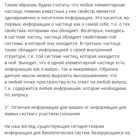
Таким образом, будем считать, что любая элементарная
частица, помимо известных у нее свойств, является
одновременно и носителем информации. Это касается, во-
первых, информации о частице как о самой себе, т.е. о тех
свойствах, которыми она обладает. Во-вторых, находясь
в системе частиц, частица обладает свойствами той
системы, в которой она находится. В-третьих, частица
также обладает информацией о своей внутренней
структуре, т.е. той системе частиц, которая находится
в ней. Выходит, что в одной элементарной частице есть
информация как о макро-, так и микромире. Образно
данную мысль можно выразить высказыванием, что
в любой точке пространства есть ответ на любой вопрос,
т.е. содержится любая информация, которая необходима
по запросу.
2°. Отличия информации для машин от информации для
живых систем с участием сознания
На наш взгляд, существующие сегодня теории
информации для биологических систем, базирующиеся на