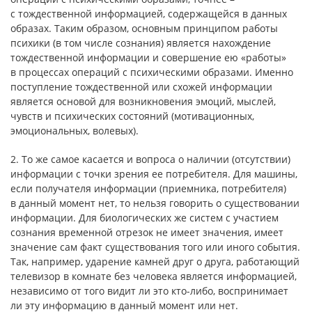
с тождественной информацией, содержащейся в данных
образах. Таким образом, основным принципом работы
психики (в том числе сознания) является нахождение
тождественной информации и совершение ею «работы»
в процессах операций с психическими образами. Именно
поступление тождественной или схожей информации
является основой для возникновения эмоций, мыслей,
чувств и психических состояний (мотивационных,
эмоциональных, волевых).
2. То же самое касается и вопроса о наличии (отсутствии)
информации с точки зрения ее потребителя. Для машины,
если получателя информации (приемника, потребителя)
в данный момент нет, то нельзя говорить о существовании
информации. Для биологических же систем с участием
сознания временной отрезок не имеет значения, имеет
значение сам факт существования того или иного события.
Так, например, ударение камней друг о друга, работающий
телевизор в комнате без человека является информацией,
независимо от того видит ли это кто-либо, воспринимает
ли эту информацию в данный момент или нет.