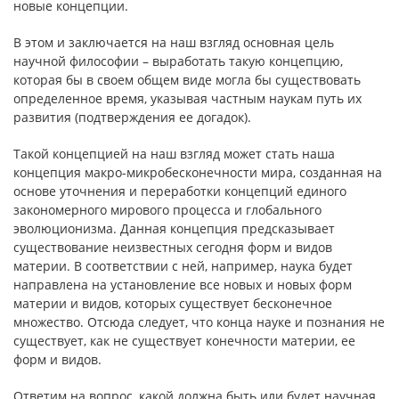
новые концепции.
В этом и заключается на наш взгляд основная цель
научной философии – выработать такую концепцию,
которая бы в своем общем виде могла бы существовать
определенное время, указывая частным наукам путь их
развития (подтверждения ее догадок).
Такой концепцией на наш взгляд может стать наша
концепция макро-микробесконечности мира, созданная на
основе уточнения и переработки концепций единого
закономерного мирового процесса и глобального
эволюционизма. Данная концепция предсказывает
существование неизвестных сегодня форм и видов
материи. В соответствии с ней, например, наука будет
направлена на установление все новых и новых форм
материи и видов, которых существует бесконечное
множество. Отсюда следует, что конца науке и познания не
существует, как не существует конечности материи, ее
форм и видов.
Ответим на вопрос, какой должна быть или будет научная