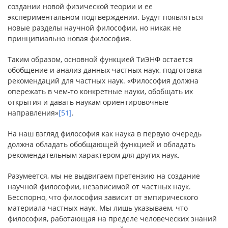
создании новой физической теории и ее
экспериментальном подтверждении. Будут появляться
новые разделы научной философии, но никак не
принципиально новая философия.
Таким образом, основной функцией ТиЭНФ остается
обобщение и анализ данных частных наук, подготовка
рекомендаций для частных наук. «Философия должна
опережать в чем-то конкретные науки, обобщать их
открытия и давать наукам ориентировочные
направления»
[51]
.
На наш взгляд философия как наука в первую очередь
должна обладать обобщающей функцией и обладать
рекомендательным характером для других наук.
Разумеется, мы не выдвигаем претензию на создание
научной философии, независимой от частных наук.
Бесспорно, что философия зависит от эмпирического
материала частных наук. Мы лишь указываем, что
философия, работающая на пределе человеческих знаний