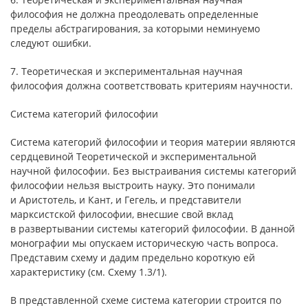
философия не должна преодолевать определенные
пределы абстрагирования, за которыми неминуемо
следуют ошибки.
7. Теоретическая и экспериментальная научная
философия должна соответствовать критериям научности.
Система категорий философии
Система категорий философии и теория материи являются
сердцевиной Теоретической и экспериментальной
научной философии. Без выстраивания системы категорий
философии нельзя выстроить науку. Это понимали
и Аристотель, и Кант, и Гегель, и представители
марксистской философии, внесшие свой вклад
в развертывании системы категорий философии. В данной
монографии мы опускаем историческую часть вопроса.
Представим схему и дадим предельно короткую ей
характеристику (см. Схему 1.3/1).
В представленной схеме система категории строится по