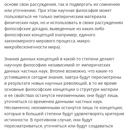
основе свои рассуждения, так и подвергать их сомнению
или уточнению. При этом научная философия может
пользоваться не только эмпирическим материала
физических наук, но и использовать в своих рассуждениях
философские догадки, выведенные из каких-либо
философских концепций (например, единого
закономерного мирового процесса, макро-
микробесконечности мира).
Знания данных концепций в какой-то степени делают
научную философию независимой от эмпирических
данных частных наук. Вполне возможно, что какие-то
устоявшиеся сегодня знания, завтра будут пересмотрены
в результате новых научных революций, в то же время
основные философские концепции о структуре материи
и ее свойствах останутся неизменными, они будут лишь
уточняться со временем данными частных наук.
Несомненно, неизменными останутся лишь те концепции,
которые в большей степени будут удовлетворять критерия
истинности. В противном случае, они будут
пересматриваться, уточняться или будут создаваться