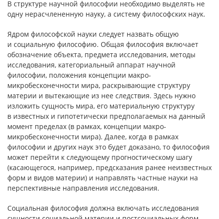
В структуре научной философии необходимо выделять не
одну нерасчлененную науку, а систему философских наук.
Ядром философской науки следует назвать общую
и социальную философию. Общая философия включает
обозначение объекта, предмета исследования, методы
исследования, категориальный аппарат научной
философии, положения концепции макро-
микробесконечности мира, раскрывающие структуру
материи и вытекающие из нее следствия. Здесь нужно
изложить сущность мира, его материальную структуру
в известных и гипотетически предполагаемых на данный
момент пределах (в рамках, концепции макро-
микробесконечности мира). Далее, когда в рамках
философии и других наук это будет доказано, то философия
может перейти к следующему прогностическому шагу
(касающегося, например, предсказания ранее неизвестных
форм и видов материи) и направлять частные науки на
перспективные направления исследования.
Социальная философия должна включать исследования
сущности социальной материи и постсоциальных форм.