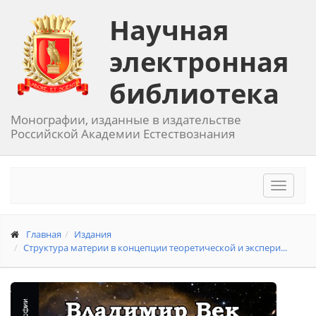
Научная
электронная
библиотека
Монографии, изданные в издательстве
Российской Академии Естествознания
Toggle
navigat
Главная
Издания
Структура материи в концепции теоретической и экспери...