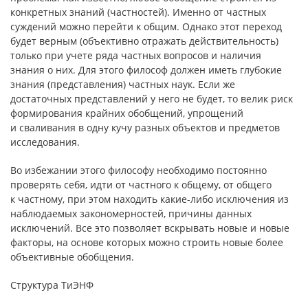
конкретных знаний (частностей). Именно от частных
суждений можно перейти к общим. Однако этот переход
будет верным (объективно отражать действительность)
только при учете ряда частных вопросов и наличия
знания о них. Для этого философ должен иметь глубокие
знания (представления) частных наук. Если же
достаточных представлений у него не будет, то велик риск
формирования крайних обобщений, упрощений
и сваливания в одну кучу разных объектов и предметов
исследования.
Во избежании этого философу необходимо постоянно
проверять себя, идти от частного к общему, от общего
к частному, при этом находить какие-либо исключения из
наблюдаемых закономерностей, причины данных
исключений. Все это позволяет вскрывать новые и новые
факторы, на основе которых можно строить новые более
объективные обобщения.
Структура ТиЭНФ