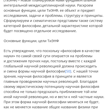
(ТиЭНФ) – новой планируемой нами фундаментальной
интегральной междисциплинарной науки. Раскроем
основные функции, цели ТиЭНФ, ее объект и предмет
исследования, задачи и проблемы, структуру и принципы.
Сформулируем и схематически представим также систему
категорий философии, детальной характеристике которой
будет посвящено отдельное исследование.
Основные функции, цели ТиЭНФ
Есть утверждение, что поскольку «философия в качестве
науки» по самой своей сути опирается на проблемы
и достижения прочих наук, постольку вместе с каждой
глобальной научной революцией должна происходить
и смена формы научной философии
[50]
. С нашей точки
зрения, научная философия в принципе и является
главным проводником научных революций. Благодаря
своему эвристическому потенциалу научная философия
способна не только предсказать приближение той или
иной научной революции, но и вести к ней частные науки.
При этом форма научной философии меняться не будет,
как не меняется название общее название физики при