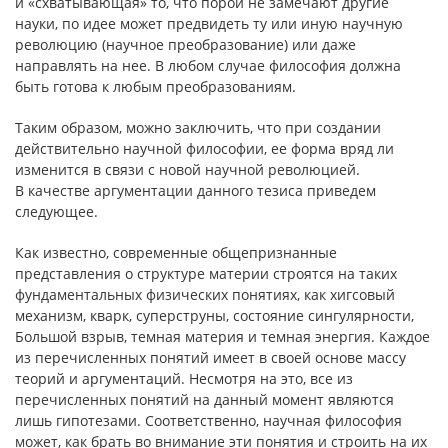
и «схватывающая» то, что порой не замечают другие
науки, по идее может предвидеть ту или иную научную
революцию (научное преобразование) или даже
направлять на нее. В любом случае философия должна
быть готова к любым преобразованиям.
Таким образом, можно заключить, что при создании
действительно научной философии, ее форма вряд ли
изменится в связи с новой научной революцией.
В качестве аргументации данного тезиса приведем
следующее.
Как известно, современные общепризнанные
представления о структуре материи строятся на таких
фундаментальных физических понятиях, как хигсовый
механизм, кварк, суперструны, состояние сингулярности,
Большой взрыв, темная материя и темная энергия. Каждое
из перечисленных понятий имеет в своей основе массу
теорий и аргументаций. Несмотря на это, все из
перечисленных понятий на данный момент являются
лишь гипотезами. Соответственно, научная философия
может, как брать во внимание эти понятия и строить на их