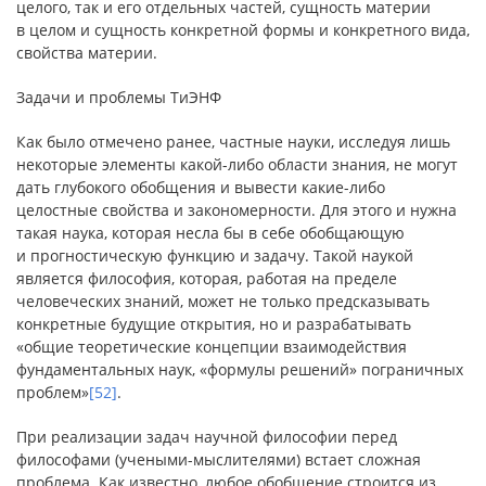
целого, так и его отдельных частей, сущность материи
в целом и сущность конкретной формы и конкретного вида,
свойства материи.
Задачи и проблемы ТиЭНФ
Как было отмечено ранее, частные науки, исследуя лишь
некоторые элементы какой-либо области знания, не могут
дать глубокого обобщения и вывести какие-либо
целостные свойства и закономерности. Для этого и нужна
такая наука, которая несла бы в себе обобщающую
и прогностическую функцию и задачу. Такой наукой
является философия, которая, работая на пределе
человеческих знаний, может не только предсказывать
конкретные будущие открытия, но и разрабатывать
«общие теоретические концепции взаимодействия
фундаментальных наук, «формулы решений» пограничных
проблем»
[52]
.
При реализации задач научной философии перед
философами (учеными-мыслителями) встает сложная
проблема. Как известно, любое обобщение строится из