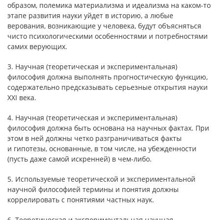
образом, полемика материализма и идеализма на каком-то
этапе развития науки уйдет в историю, а любые
верования, возникающие у человека, будут объясняться
чисто психологическими особенностями и потребностями
самих верующих.
3. Научная (теоретическая и экспериментальная)
философия должна выполнять прогностическую функцию,
содержательно предсказывать серьезные открытия науки
XXI века.
4. Научная (теоретическая и экспериментальная)
философия должна быть основана на научных фактах. При
этом в ней должны четко разграничиваться факты
и гипотезы, основанные, в том числе, на убежденности
(пусть даже самой искренней) в чем-либо.
5. Используемые теоретической и экспериментальной
научной философией термины и понятия должны
коррелировать с понятиями частных наук.
6. Теоретическая и экспериментальная научная