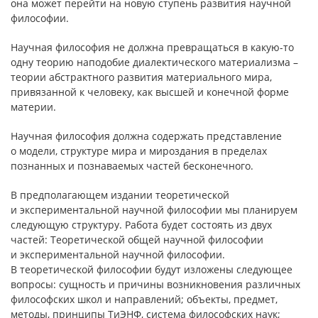
она может перейти на новую ступень развития научной
философии.
Научная философия не должна превращаться в какую-то
одну теорию наподобие диалектического материализма –
теории абстрактного развития материального мира,
привязанной к человеку, как высшей и конечной форме
материи.
Научная философия должна содержать представление
о модели, структуре мира и мироздания в пределах
познанных и познаваемых частей бесконечного.
В предполагающем издании теоретической
и экспериментальной научной философии мы планируем
следующую структуру. Работа будет состоять из двух
частей: Теоретической общей научной философии
и экспериментальной научной философии.
В теоретической философии будут изложены следующее
вопросы: сущность и причины возникновения различных
философских школ и направлений; объекты, предмет,
методы, принципы ТиЭНФ, система философских наук;