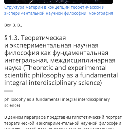
Структура материи в концепции теоретической и
экспериментальной научной философии: монография
Век В. В.,
§ 1.3. Теоретическая
и экспериментальная научная
философия как фундаментальная
интегральная, междисциплинарная
наука (Theoretic and experimental
scientific philosophy as a fundamental
integral interdisciplinary science)
philosophy as a fundamental integral interdisciplinary
science)
В данном параграфе представим гипотетический портрет
теоретической и экспериментальной научной философии