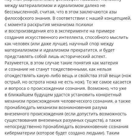
между материализмом и идеализмом далеко не
бессмысленной, считая, что в этом заключаются азы
философского знания. В соответствии с нашей концепцией,
с момента раскрытия механизма психики
и воспроизведения его в эксперименте на примере
создания искусственного интеллекта, способного мыслить
как человек (или даже лучше), научный спор между
материализмом и идеализмом прекратится, и будет
представлять собой лишь исторический аспект.
Разумеется, в этом случае такие понятия как материя
и сознание не станут тождественными, как нельзя
отождествлять какую-либо вещь и свойства этой вещи (нож
острый, но острота ножа не есть нож). То же самое касается
и вопроса о происхождении сознания. Возможно, что уже
в ближайшем будущем удастся установить конкретный
механизм происхождения человеческого сознания, а также
пронаблюдать механизм возникновения разума
внеземного происхождения (если допустить возможность
существования внеземных разумных существ), а также
непосредственно пронаблюдать возникновение сознания
киберматерии (которое будет создано людьми). Таким