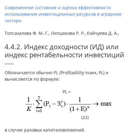
Современное состояние и оценка эффективности
использования инвестиционных ресурсов в аграрном
секторе.
Топсахалова Ф. М.-Г., Лепшокова Р. Р., Койчуева Д. А.,
4.4.2. Индекс доходности (ИД) или
индекс рентабельности инвестиций
Обозначается обычно PL (Profitadility inaex, PL) и
вычисляется по формуле:
PL =
(22)
в случае разовых капиталовложений.