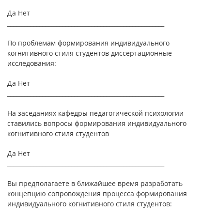
Да Нет
______________________________________________________
По проблемам формирования индивидуального
когнитивного стиля студентов диссертационные
исследования:
Да Нет
______________________________________________________
На заседаниях кафедры педагогической психологии
ставились вопросы формирования индивидуального
когнитивного стиля студентов
Да Нет
______________________________________________________
Вы предполагаете в ближайшее время разработать
концепцию сопровождения процесса формирования
индивидуального когнитивного стиля студентов: