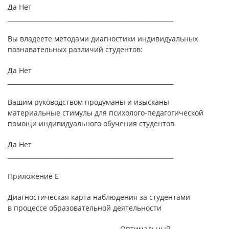
Да Нет
______________________________________________________
Вы владеете методами диагностики индивидуальных
познавательных различий студентов:
Да Нет
______________________________________________________
Вашим руководством продуманы и изысканы
материальные стимулы для психолого-педагогической
помощи индивидуального обучения студентов
Да Нет
______________________________________________________
Приложение Е
Диагностическая карта наблюдения за студентами
в процессе образовательной деятельности
Оптимальный