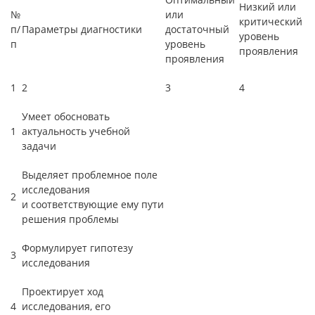
Низкий или
№
или
критический
п/
Параметры диагностики
достаточный
уровень
п
уровень
проявления
проявления
1
2
3
4
Умеет обосновать
1
актуальность учебной
задачи
Выделяет проблемное поле
исследования
2
и соответствующие ему пути
решения проблемы
Формулирует гипотезу
3
исследования
Проектирует ход
4
исследования, его