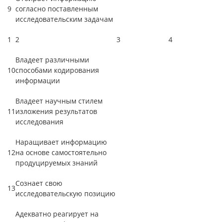
9
согласно поставленным
исследовательским задачам
1
2
3
4
Владеет различными
10
способами кодирования
информации
Владеет научным стилем
11
изложения результатов
исследования
Наращивает информацию
12
на основе самостоятельно
продуцируемых знаний
Сознает свою
13
исследовательскую позицию
Адекватно реагирует на