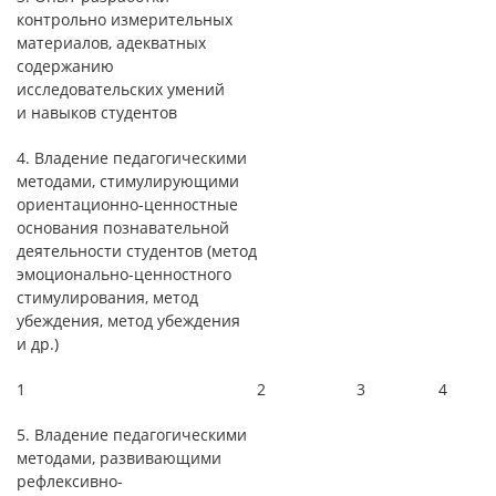
контрольно измерительных
материалов, адекватных
содержанию
исследовательских умений
и навыков студентов
4. Владение педагогическими
методами, стимулирующими
ориентационно-ценностные
основания познавательной
деятельности студентов (метод
эмоционально-ценностного
стимулирования, метод
убеждения, метод убеждения
и др.)
1
2
3
4
5. Владение педагогическими
методами, развивающими
рефлексивно-