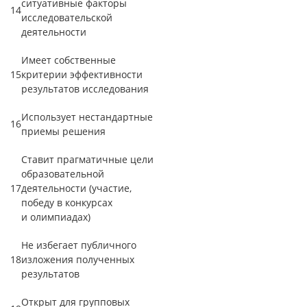
ситуативные факторы
14
исследовательской
деятельности
Имеет собственные
15
критерии эффективности
результатов исследования
Использует нестандартные
16
приемы решения
Ставит прагматичные цели
образовательной
17
деятельности (участие,
победу в конкурсах
и олимпиадах)
Не избегает публичного
18
изложения полученных
результатов
Открыт для групповых