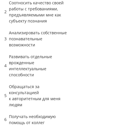
Соотносить качество своей
работы с требованиями,
2
предъявляемыми мне как
субъекту познания
Анализировать собственные
3
познавательные
возможности
Развивать отдельные
врожденные
4
интеллектуальные
способности
Обращаться за
консультацией
5
к авторитетным для меня
людям
Получать необходимую
6
помощь от коллег