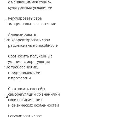
с меняющимися социо-
культурными условиями
Регулировать свое
11
эмоциональное состояние
Анализировать
12
и корректировать свои
рефлексивные способности
Соотносить полученные
умения саморегуляции
13
с требованиями,
предъявляемыми
к профессии
Соотносить способы
саморегуляции со знаниями
14
своих психических
и физических особенностей
Регулировать свое