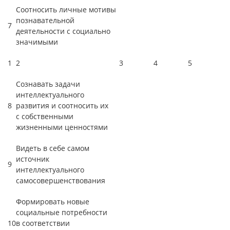
Соотносить личные мотивы
познавательной
7
деятельности с социально
значимыми
1
2
3
4
5
Сознавать задачи
интеллектуального
8
развития и соотносить их
с собственными
жизненными ценностями
Видеть в себе самом
источник
9
интеллектуального
самосовершенствования
Формировать новые
социальные потребности
10
в соответствии