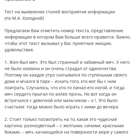
Тест на выявление стилей восприятия информации
(по М.А. Холодной)
Предлагаем Вам отметить номер текста, представление
информации в котором Вам больше всего нравится. Важно,
чтобы этот текст вызывал у Вас приятные эмоции,
удовольствие.
1. Жил-был мяч. Это был странный и забавный мяч. У него
не было хозяина и он очень страдал от одиночества.
Поэтому он каждое утро скатывался по ступенькам своего
дома и мчался в парк – искать того, кто мог бы с ним
поиграть. Случалось, что кто-то пинал его ногой, и тогда
мяч сердито прыгал по аллее прочь. Но вот когда он
встречался с девочкой или мальчиком – о !. Это было
счастьем: тогда можно было играть с ними до вечера.
2. Стоит только посмотреть на то, какая это чудесная
картина: разноцветный – с желтыми, синими, красными
боками, – мяч, качающийся на поверхности моря у самого