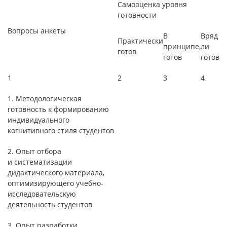
Самооценка уровня
готовности
Вопросы анкеты
В
Вряд
Практически
принципе,
ли
готов
готов
готов
1
2
3
4
1. Методологическая
готовность к формированию
индивидуального
когнитивного стиля студентов
2. Опыт отбора
и систематизации
дидактического материала,
оптимизирующего учебно-
исследовательскую
деятельность студентов
3. Опыт разработки