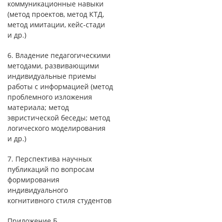
коммуникационные навыки
(метод проектов, метод КТД,
метод имитации, кейс-стади
и др.)
6. Владение педагогическими
методами, развивающими
индивидуальные приемы
работы с информацией (метод
проблемного изложения
материала; метод
эвристической беседы; метод
логического моделирования
и др.)
7. Перспектива научных
публикаций по вопросам
формирования
индивидуального
когнитивного стиля студентов
Приложение Б