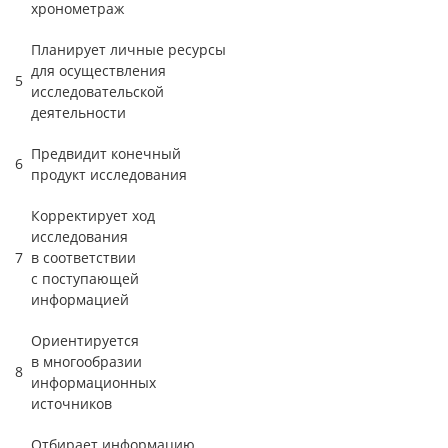
хронометраж
Планирует личные ресурсы
для осуществления
5
исследовательской
деятельности
Предвидит конечный
6
продукт исследования
Корректирует ход
исследования
7
в соответствии
с поступающей
информацией
Ориентируется
в многообразии
8
информационных
источников
Отбирает информацию