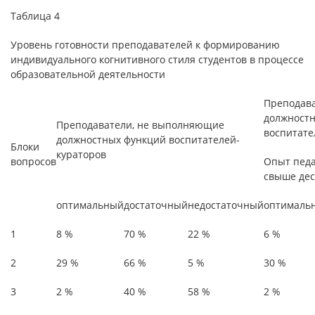
Таблица 4
Уровень готовности преподавателей к формированию
индивидуального когнитивного стиля студентов в процессе
образовательной деятельности
Преподав
должност
Преподаватели, не выполняющие
воспитате
должностных функций воспитателей-
Блоки
кураторов
вопросов
Опыт педа
свыше дес
оптимальный
достаточный
недостаточный
оптималь
1
8 %
70 %
22 %
6 %
2
29 %
66 %
5 %
30 %
3
2 %
40 %
58 %
2 %