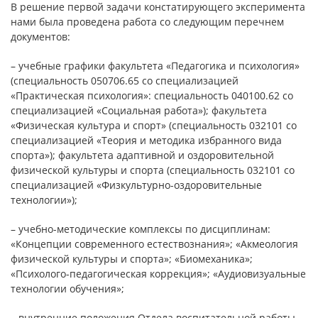
В решение первой задачи констатирующего эксперимента
нами была проведена работа со следующим перечнем
документов:
– учебные графики факультета «Педагогика и психология»
(специальность 050706.65 со специализацией
«Практическая психология»: специальность 040100.62 со
специализацией «Социальная работа»); факультета
«Физическая культура и спорт» (специальность 032101 со
специализацией «Теория и методика избранного вида
спорта»); факультета адаптивной и оздоровительной
физической культуры и спорта (специальность 032101 со
специализацией «Физкультурно-оздоровительные
технологии»);
– учебно-методические комплексы по дисциплинам:
«Концепции современного естествознания»; «Акмеология
физической культуры и спорта»; «Биомеханика»;
«Психолого-педагогическая коррекция»; «Аудиовизуальные
технологии обучения»;
– внутренние положения Отдела воспитательной работы