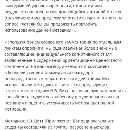
выводами об удовлетворенности, принятии или
неудовлетворенности складывающейся картиной ответов.
В заключении мы предложили ответить «да» или «нет» на
вопрос «Хотели бы Вы продолжить повторить
использование данной методики?».
Используя прием словесного комментария по отдельным
пунктам опросника, мы оценивали наиболее значимые
составляющие индивидуального когнитивного стиля,
заключенные в содержании ориентационно-ценностного
компонента. На наш взгляд, именно этот компонент
в большей степени формируется благодаря
непосредственным педагогическим действиям. Мы
использовали методики, отличные от предыдущих,
в частности, методику Н.В. Витт, позволившую нам выявить
способность студентов к волевому регулированию актов
познания и оценить устойчивость их познавательной
мотивации.
Методика Н.В. Витт [Приложение В] предполагала что
студенты составляли из группы разрозненных слов