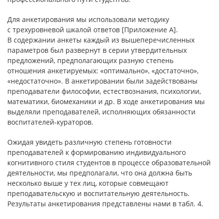
Для анкетирования мы использовали методику
с трехуровневой шкалой ответов [Приложение А].
В содержании анкеты каждый из вышеперечисленных
параметров был развернут в серии утвердительных
предложений, предполагающих разную степень
отношения анкетируемых: «оптимально», «достаточно»,
«недостаточно». В анкетировании были задействованы
преподаватели философии, естествознания, психологии,
математики, биомеханики и др. В ходе анкетирования мы
выделяли преподавателей, исполняющих обязанности
воспитателей-кураторов.
Ожидая увидеть различную степень готовности
преподавателей к формированию индивидуального
когнитивного стиля студентов в процессе образовательной
деятельности, мы предполагали, что она должна быть
несколько выше у тех лиц, которые совмещают
преподавательскую и воспитательную деятельность.
Результаты анкетирования представлены нами в табл. 4.