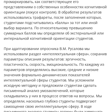
промаркировать, как соответствующее его
представлениям о собственных особенностях когнитивной
ориентации (локусе контроля). В обработке результатов
использовались трафареты, после заполнения которых,
студентами подсчитывались «баллы» за тот или иной
выбор варианта. По относительному превышению
суммарных баллов мы определяли об экстернальной или
интернальной когнитивной ориентации студентов.
При адаптировании опросника В.М. Русалова мы
использовали раздел «интеллектуальная сфера», сохранив
параметры описания результатов: эргичность,
пластичность, скорость, эмоциональность. По каждому из
параметров определялись высокие, средние и низкие
значения формально-динамических показателей
интеллектуальной сферы студентов. Мы усложнили
исходную методику и предложили студентам сделать
письменный анализ умозаключений, которые
складывались у них в процессе ответов на вопросы. Мы
определяли, насколько глубоко студенты подвергают
самооценке свою интеллектуальную сферу. В ходе
письменного анализа студенты должны были завершать