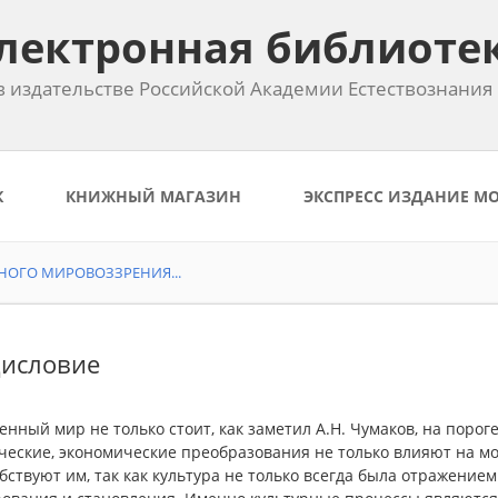
лектронная библиоте
 издательстве Российской Академии Естествознания
К
КНИЖНЫЙ МАГАЗИН
ЭКСПРЕСС ИЗДАНИЕ М
НОГО МИРОВОЗЗРЕНИЯ...
исловие
нный мир не только стоит, как заметил А.Н. Чумаков, на поро
ческие, экономические преобразования не только влияют на м
бствуют им, так как культура не только всегда была отражение