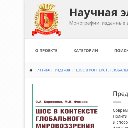
Научная э
Монографии, изданные в
О ПРОЕКТЕ
КАТЕГОРИИ
ПОИС
Главная
Издания
ШОС В КОНТЕКСТЕ ГЛОБАЛЬ
Пред
Совреме
Полити
и спосо