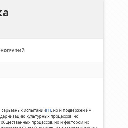
ка
ОНОГРАФИЙ
ге серьезных испытаний
[1]
, но и подвержен им.
одернизацию культурных процессов, но
м общественных процессов, но и фактором их