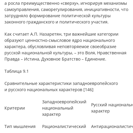
а росла преимущественно «сверху», игнорируя механизмы
самоуправления, саморегулирования, инициативности, что
затрудняло формирование политической культуры
законного гражданского и политического участия.
Как считает А.П. Назаретян, три важнейшие категории
образуют ценностно-смысловое ядро национального
характера, обусловливая неповторяемое своеобразие
русской национальной культуры, – это Воля, Нравственная
Правда – Истина, Духовное Братство – Единение.
Таблица 9.1
Сравнительные характеристики западноевропейского
и русского национальных характеров [146]
Западноевропейский
Русский националь
Критерии
национальный
характер
характер
Тип мышления
Рационалистический
Антирационалисти