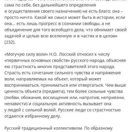
сама по себе, без дальнейшего определения
и осуществления своего назначения) не есть благо; она –
просто ничто. Какой же смысл может быть в истории, если
она... есть лишь прогресс в сознании свободы, а не
объединение для того всеобщего дела, что обнимает своей
задачей и целью всю вселенную и в частях и в целом»
[232].
«Могучую силу воли» Н.О. Лосский относил к числу
«первичных основных свойств» русского народа, объясняя
ею страстность многих представителей этого народа.
Страсть есть сочетание сильного чувства и напряжения
воли, направляемых на объект, который может
восприниматься, приниматься или отвергаться. Чем выше
ценность объекта (предмета), тем более сильные чувства
(любви, обожания, восхищения или, напротив, неприязни,
ненависти) и социальную активность вызывает она
у людей с сильной волей. Русские люди со страстностью
отдаются избранному делу.
Русский традиционный коллективизм. По образному