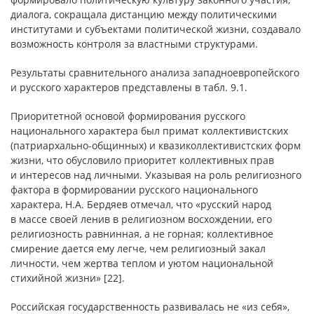
диалога, сокращала дистанцию между политическими
институтами и субъектами политической жизни, создавало
возможность контроля за властными структурами.
Результаты сравнительного анализа западноевропейского
и русского характеров представлены в табл. 9.1.
Приоритетной основой формирования русского
национального характера был примат коллективистских
(патриархально-общинных) и квазиколлективистских форм
жизни, что обусловило приоритет коллективных прав
и интересов над личными. Указывая на роль религиозного
фактора в формировании русского национального
характера, Н.А. Бердяев отмечал, что «русский народ
в массе своей ленив в религиозном восхождении, его
религиозность равнинная, а не горная; коллективное
смирение дается ему легче, чем религиозный закал
личности, чем жертва теплом и уютом национальной
стихийной жизни» [22].
Российская государственность развивалась не «из себя»,