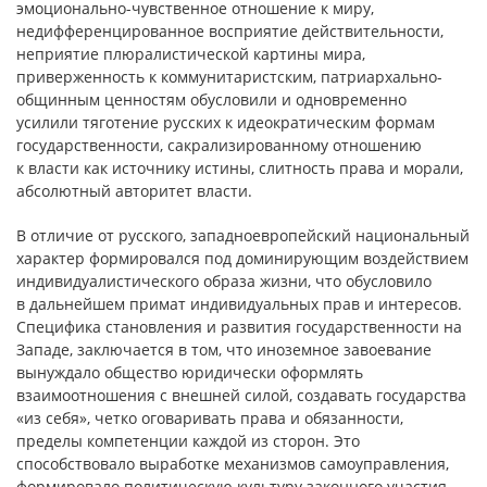
эмоционально-чувственное отношение к миру,
недифференцированное восприятие действительности,
неприятие плюралистической картины мира,
приверженность к коммунитаристским, патриархально-
общинным ценностям обусловили и одновременно
усилили тяготение русских к идеократическим формам
государственности, сакрализированному отношению
к власти как источнику истины, слитность права и морали,
абсолютный авторитет власти.
В отличие от русского, западноевропейский национальный
характер формировался под доминирующим воздействием
индивидуалистического образа жизни, что обусловило
в дальнейшем примат индивидуальных прав и интересов.
Специфика становления и развития государственности на
Западе, заключается в том, что иноземное завоевание
вынуждало общество юридически оформлять
взаимоотношения с внешней силой, создавать государства
«из себя», четко оговаривать права и обязанности,
пределы компетенции каждой из сторон. Это
способствовало выработке механизмов самоуправления,
формировало политическую культуру законного участия,