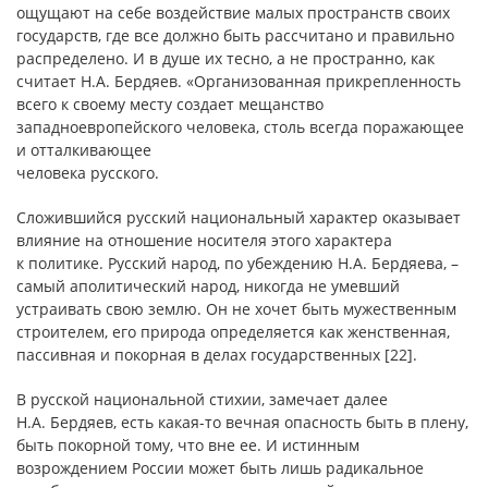
ощущают на себе воздействие малых пространств своих
государств, где все должно быть рассчитано и правильно
распределено. И в душе их тесно, а не пространно, как
считает Н.А. Бердяев. «Организованная прикрепленность
всего к своему месту создает мещанство
западноевропейского человека, столь всегда поражающее
и отталкивающее
человека русского.
Сложившийся русский национальный характер оказывает
влияние на отношение носителя этого характера
к политике. Русский народ, по убеждению Н.А. Бердяева, –
самый аполитический народ, никогда не умевший
устраивать свою землю. Он не хочет быть мужественным
строителем, его природа определяется как женственная,
пассивная и покорная в делах государственных [22].
В русской национальной стихии, замечает далее
Н.А. Бердяев, есть какая-то вечная опасность быть в плену,
быть покорной тому, что вне ее. И истинным
возрождением России может быть лишь радикальное