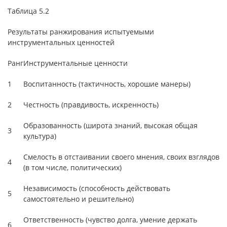
Таблица 5.2
Результаты ранжирования испытуемыми
инструментальных ценностей
Ранг
Инструментальные ценности
1
Воспитанность (тактичность, хорошие манеры)
2
Честность (правдивость, искренность)
Образованность (широта знаний, высокая общая
3
культура)
Смелость в отстаивании своего мнения, своих взглядов
4
(в том числе, политических)
Независимость (способность действовать
5
самостоятельно и решительно)
Ответственность (чувство долга, умение держать
6