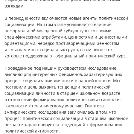
взглядам.
В период юности включаются новые агенты политической
социализации. На этом этапе усиливается влияние
неформальной молодежной субкультуры со своими
специфическими атрибутами, ценностями и ценностными
ориентациями, нередко противоречащими ценностям
и смыслам иных социальных групп, в том числе тех,
которые поддерживают официальный политический курс.
Проведенное под нашим руководством исследование
выявило ряд интересных феноменов, характеризующих
процесс социализации личности в ранней юности. Мы
поставили цель выявить тенденции политической
социализации личности в старшем школьном возрасте
в отношении формирования политической активности,
готовности к политическому участию. Гипотеза
эмпирического исследования заключалась в том, что
процесс политической социализации в старшем школьном
возрасте характеризуется тенденцией к формированию
политической активности.