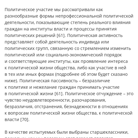
Политическое участие мы рассматривали как
разнообразные формы непрофессиональной политической
деятельности, показывающие степень реального влияния
граждан на институты власти и процессы принятия
политических решений [61]. Политическая активность
представляет собой деятельность индивида или
политических групп, связанную со стремлением изменить
политический или социально-экономический порядок
и соответствующие институты, как проявление интереса
к политической жизни общества, либо как участие в ней
в тех или иных формах (подробнее об этом будет сказано
ниже). Политическая пассивность – безразличие
к политике и нежелание граждан принимать участие
в политической жизни [61]. Политическое отчуждение – это
чувство неудовлетворенности, разочарования,
безразличия, отстранения, безнадежности в отношениях
к вопросам политической жизни общества, к политической
власти [70].
В качестве испытуемых были выбраны старшеклассники,