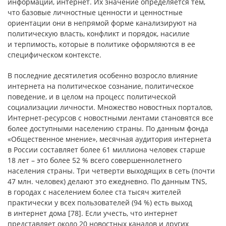
информации, интернет. Их значение определяется тем,
что базовые личностные ценности и ценностные
ориентации они в непрямой форме канализируют на
политическую власть, конфликт и порядок, насилие
и терпимость, которые в политике оформляются в ее
специфическом контексте.
В последние десятилетия особенно возросло влияние
интернета на политическое сознание, политическое
поведение, и в целом на процесс политической
социализации личности. Множество новостных порталов,
Интернет-ресурсов с новостными лентами становятся все
более доступными населению страны. По данным фонда
«Общественное мнение», месячная аудитория интернета
в России составляет более 61 миллиона человек старше
18 лет – это более 52 % всего совершеннолетнего
населения страны. Три четверти выходящих в сеть (почти
47 млн. человек) делают это ежедневно. По данным TNS,
в городах с населением более ста тысяч жителей
практически у всех пользователей (94 %) есть выход
в интернет дома [78]. Если учесть, что интернет
представляет около 20 новостных каналов и других