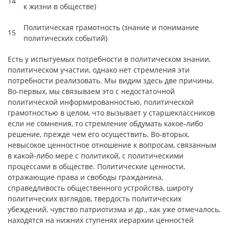
14
к жизни в обществе)
Политическая грамотность (знание и понимание
15
политических событий)
Есть у испытуемых потребности в политическом знании,
политическом участии, однако нет стремления эти
потребности реализовать. Мы видим здесь две причины.
Во-первых, мы связываем это с недостаточной
политической информированностью, политической
грамотностью в целом, что вызывает у старшеклассников
если не сомнения, то стремление обдумать какое-либо
решение, прежде чем его осуществить. Во-вторых,
невысокое ценностное отношение к вопросам, связанным
в какой-либо мере с политикой, с политическими
процессами в обществе. Политические ценности,
отражающие права и свободы гражданина,
справедливость общественного устройства, широту
политических взглядов, твердость политических
убеждений, чувство патриотизма и др., как уже отмечалось,
находятся на нижних ступенях иерархии ценностей