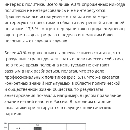
интерес к политике. Всего лишь 9,3 % опрошенных никогда
политикой не интересовались и не интересуются.
Практически все испытуемые в той или иной мере
интересуются новостями в области внутренней и внешней
политики. 17,3 % смотрят передачи такого рода ежедневно,
одна треть – два-три раза в неделю и немногим более
половины – от случая к случаю.
Более 40 % опрошенных старшеклассников считают, что
гражданин страны должен знать о политических событиях,
но в то же время половина испытуемых не считают
важным в них разбираться, полагая, что это дело
профессиональных политиков (рис. 5.1). Что же касается
конкретных знаний испытуемых в области политической
и общественной жизни общества, то результаты
анкетирования показали, например, в целом правильное
знание ветвей власти в России. В основном старшие
школьники ориентируются в ведущих политических
партиях.