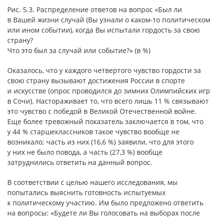
Рис. 5.3. Распределение ответов на вопрос «Был ли
в Вашей жизни случай (Вы узнали о каком-то политическом
или ином событии), когда Вы испытали гордость за свою
страну?
Что это был за случай или событие?» (в %)
Оказалось, что у каждого четвертого чувство гордости за
свою страну вызывают достижения России в спорте
и искусстве (опрос проводился до зимних Олимпийских игр
в Сочи). Настораживает то, что всего лишь 11 % связывают
это чувство с победой в Великой Отечественной войне.
Еще более тревожный показатель заключается в том, что
у 44 % старшеклассников такое чувство вообще не
возникало; часть из них (16,6 %) заявили, что для этого
у них не было повода, а часть (27,3 %) вообще
затруднились ответить на данный вопрос.
В соответствии с целью нашего исследования, мы
попытались выяснить готовность испытуемых
к политическому участию. Им было предложено ответить
на вопросы: «Будете ли Вы голосовать на выборах после