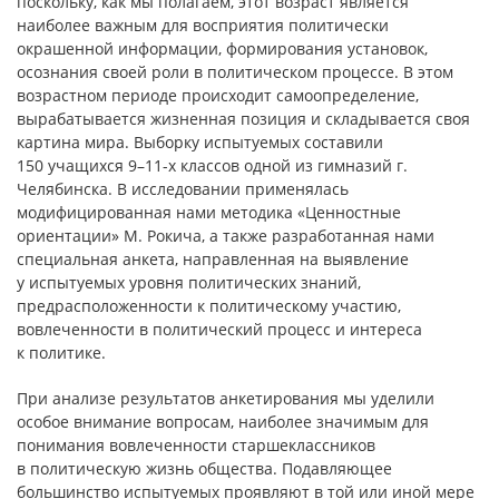
поскольку, как мы полагаем, этот возраст является
наиболее важным для восприятия политически
окрашенной информации, формирования установок,
осознания своей роли в политическом процессе. В этом
возрастном периоде происходит самоопределение,
вырабатывается жизненная позиция и складывается своя
картина мира. Выборку испытуемых составили
150 учащихся 9–11-х классов одной из гимназий г.
Челябинска. В исследовании применялась
модифицированная нами методика «Ценностные
ориентации» М. Рокича, а также разработанная нами
специальная анкета, направленная на выявление
у испытуемых уровня политических знаний,
предрасположенности к политическому участию,
вовлеченности в политический процесс и интереса
к политике.
При анализе результатов анкетирования мы уделили
особое внимание вопросам, наиболее значимым для
понимания вовлеченности старшеклассников
в политическую жизнь общества. Подавляющее
большинство испытуемых проявляют в той или иной мере