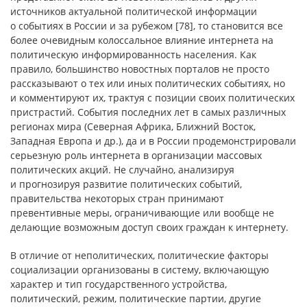
источников актуальной политической информации
о событиях в России и за рубежом [78], то становится все
более очевидным колоссальное влияние интернета на
политическую информированность населения. Как
правило, большинство новостных порталов не просто
рассказывают о тех или иных политических событиях, но
и комментируют их, трактуя с позиции своих политических
пристрастий. События последних лет в самых различных
регионах мира (Северная Африка, Ближний Восток,
Западная Европа и др.), да и в России продемонстрировали
серьезную роль интернета в организации массовых
политических акций. Не случайно, анализируя
и прогнозируя развитие политических событий,
правительства некоторых стран принимают
превентивные меры, ограничивающие или вообще не
делающие возможным доступ своих граждан к интернету.
В отличие от неполитических, политические факторы
социализации организованы в систему, включающую
характер и тип государственного устройства,
политический, режим, политические партии, другие