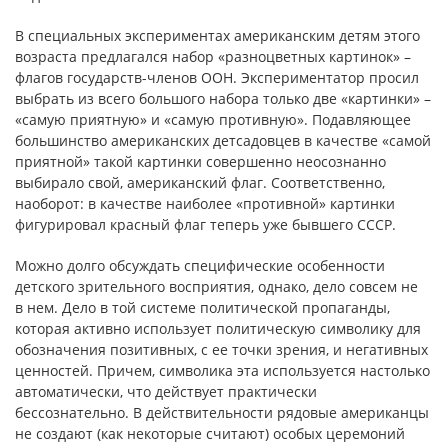
В специальных экспериментах американским детям этого
возраста предлагался набор «разноцветных картинок» –
флагов государств-членов ООН. Экспериментатор просил
выбрать из всего большого набора только две «картинки» –
«самую приятную» и «самую противную». Подавляющее
большинство американских детсадовцев в качестве «самой
приятной» такой картинки совершенно неосознанно
выбирало свой, американский флаг. Соответственно,
наоборот: в качестве наиболее «противной» картинки
фигурировал красный флаг теперь уже бывшего СССР.
Можно долго обсуждать специфические особенности
детского зрительного восприятия, однако, дело совсем не
в нем. Дело в той системе политической пропаганды,
которая активно использует политическую символику для
обозначения позитивных, с ее точки зрения, и негативных
ценностей. Причем, символика эта используется настолько
автоматически, что действует практически
бессознательно. В действительности рядовые американцы
не создают (как некоторые считают) особых церемоний