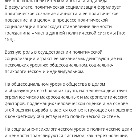
личности как политической ипостаси индивида.
В результате, политическая социализация формирует
политическое сознание личности и ее политическое
поведение, а в целом, в процессе политической
социализации происходит становление личности
гражданина – члена данной политической системы [по:
154].
Важную роль в осуществлении политической
социализации играют ее механизмы, действующие на
нескольких уровнях: общесоциальном, социально-
психологическом и индивидуальном.
На общесоциальном уровне общества в целом
и образующих его больших групп, на человека действует
огромное число макросоциальных и макрополитических
факторов, подлежащих человеческой оценке и на основе
этой оценки вырабатывается соответствующее отношение
к конкретному обществу и его политической системе.
На социально-психологическом уровне политические цели
и ценности транслируются системой, как через большие,