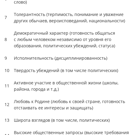
слово)
Толерантность (терпимость, понимание и уважение
7
других обычаев, вероисповеданий, национальности)
Демократичный характер (готовность общаться
8
с любым человеком независимо от уровня его
образования, политических убеждений, статуса)
9
Исполнительность (дисциплинированность)
10
Твердость убеждений (в том числе политических)
Активное участие в общественной жизни (школы,
11
района, города и т.д.)
Любовь к Родине (любовь к своей стране, готовность
12
отстаивать ее интересы и защищать)
13
Широта взглядов (в том числе, политических)
Высокие общественные запросы (высокие требования