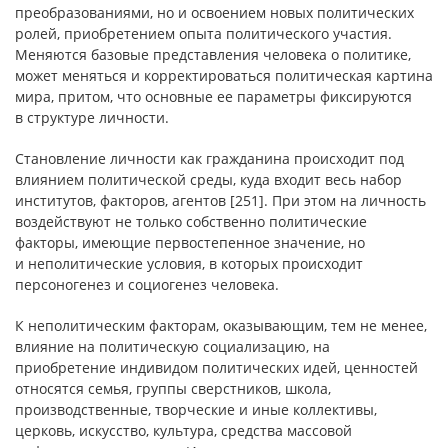
преобразованиями, но и освоением новых политических
ролей, приобретением опыта политического участия.
Меняются базовые представления человека о политике,
может меняться и корректироваться политическая картина
мира, притом, что основные ее параметры фиксируются
в структуре личности.
Становление личности как гражданина происходит под
влиянием политической среды, куда входит весь набор
институтов, факторов, агентов [251]. При этом на личность
воздействуют не только собственно политические
факторы, имеющие первостепенное значение, но
и неполитические условия, в которых происходит
персоногенез и социогенез человека.
К неполитическим факторам, оказывающим, тем не менее,
влияние на политическую социализацию, на
приобретение индивидом политических идей, ценностей
относятся семья, группы сверстников, школа,
производственные, творческие и иные коллективы,
церковь, искусство, культура, средства массовой