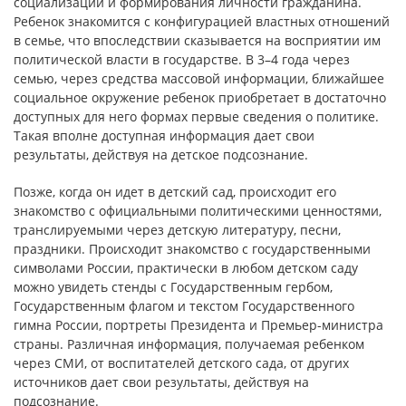
социализации и формирования личности гражданина.
Ребенок знакомится с конфигурацией властных отношений
в семье, что впоследствии сказывается на восприятии им
политической власти в государстве. В 3–4 года через
семью, через средства массовой информации, ближайшее
социальное окружение ребенок приобретает в достаточно
доступных для него формах первые сведения о политике.
Такая вполне доступная информация дает свои
результаты, действуя на детское подсознание.
Позже, когда он идет в детский сад, происходит его
знакомство с официальными политическими ценностями,
транслируемыми через детскую литературу, песни,
праздники. Происходит знакомство с государственными
символами России, практически в любом детском саду
можно увидеть стенды с Государственным гербом,
Государственным флагом и текстом Государственного
гимна России, портреты Президента и Премьер-министра
страны. Различная информация, получаемая ребенком
через СМИ, от воспитателей детского сада, от других
источников дает свои результаты, действуя на
подсознание.