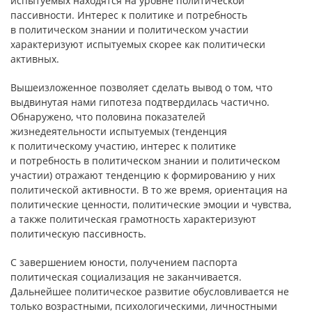
испытуемых находятся на уровне политической
пассивности. Интерес к политике и потребность
в политическом знании и политическом участии
характеризуют испытуемых скорее как политически
активных.
Вышеизложенное позволяет сделать вывод о том, что
выдвинутая нами гипотеза подтвердилась частично.
Обнаружено, что половина показателей
жизнедеятельности испытуемых (тенденция
к политическому участию, интерес к политике
и потребность в политическом знании и политическом
участии) отражают тенденцию к формированию у них
политической активности. В то же время, ориентация на
политические ценности, политические эмоции и чувства,
а также политическая грамотность характеризуют
политическую пассивность.
С завершением юности, получением паспорта
политическая социализация не заканчивается.
Дальнейшее политическое развитие обусловливается не
только возрастными, психологическими, личностными