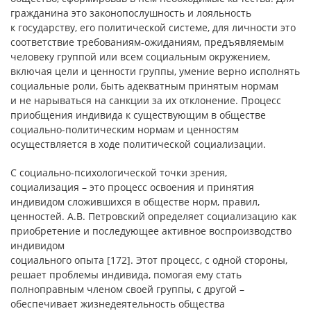
гражданина это законопослушность и лояльность
к государству, его политической системе, для личности это
соответствие требованиям-ожиданиям, предъявляемым
человеку группой или всем социальным окружением,
включая цели и ценности группы, умение верно исполнять
социальные роли, быть адекватным принятым нормам
и не нарываться на санкции за их отклонение. Процесс
приобщения индивида к существующим в обществе
социально-политическим нормам и ценностям
осуществляется в ходе политической социализации.
С социально-психологической точки зрения,
социализация – это процесс освоения и принятия
индивидом сложившихся в обществе норм, правил,
ценностей. А.В. Петровский определяет социализацию как
приобретение и последующее активное воспроизводство
индивидом
социального опыта [172]. Этот процесс, с одной стороны,
решает проблемы индивида, помогая ему стать
полноправным членом своей группы, с другой –
обеспечивает жизнедеятельность общества