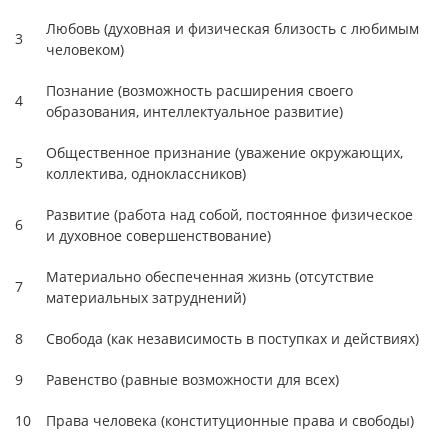
Любовь (духовная и физическая близость с любимым
3
человеком)
Познание (возможность расширения своего
4
образования, интеллектуальное развитие)
Общественное признание (уважение окружающих,
5
коллектива, одноклассников)
Развитие (работа над собой, постоянное физическое
6
и духовное совершенствование)
Материально обеспеченная жизнь (отсутствие
7
материальных затруднений)
8
Свобода (как независимость в поступках и действиях)
9
Равенство (равные возможности для всех)
10
Права человека (конституционные права и свободы)