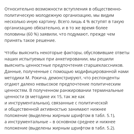
Относительно возможности вступления в общественно-
политическую молодежную организацию, мы видим
несколько иную картину. Всего лишь 4 % вступят в такую
организацию обязательно, и в то же время более
половины (60 %) заявили, что подумают, прежде чем
принять такое решение.
Чтобы выяснить некоторые факторы, обусловившие ответы
наших испытуемых при анкетировании, мы решили
выяснить ценностные предпочтения старшеклассников.
Данные, полученные с помощью модифицированной нами
методики М. Рокича, демонстрируют, что респонденты
отдают далеко невысокое предпочтение политическим
ценностям. В полученном ранжировании терминальные
ценности (в методике их 15, так же как
и инструментальных), связанные с политической
и общественной активностью занимают нижнее
положение (выделены жирным шрифтом в табл. 5.1),
а инструментальные – в основном среднее и нижнее
положение (выделены жирным шрифтом в табл. 5.2).