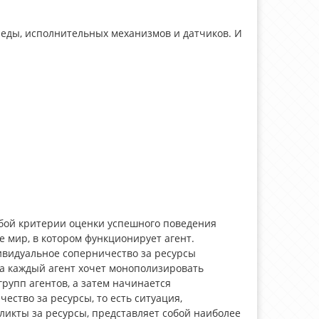
реды, исполнительных механизмов и датчиков. И
обой критерии оценки успешного поведения
 мир, в котором функционирует агент.
ивидуальное соперничество за ресурсы
да каждый агент хочет монополизировать
упп агентов, а затем начинается
ество за ресурсы, то есть ситуация,
икты за ресурсы, представляет собой наиболее