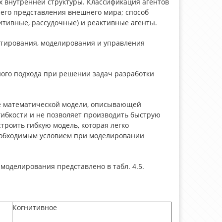
х внутренней структуры. Классификация агентов
его представления внешнего мира; способ
итивные, рассудочные) и реактивные агенты.
тирования, моделирования и управления
ого подхода при решении задач разработки
ие математической модели, описывающей
гибкости и не позволяет производить быструю
роить гибкую модель, которая легко
необходимым условием при моделировании
моделирования представлено в табл. 4.5.
Когнитивное