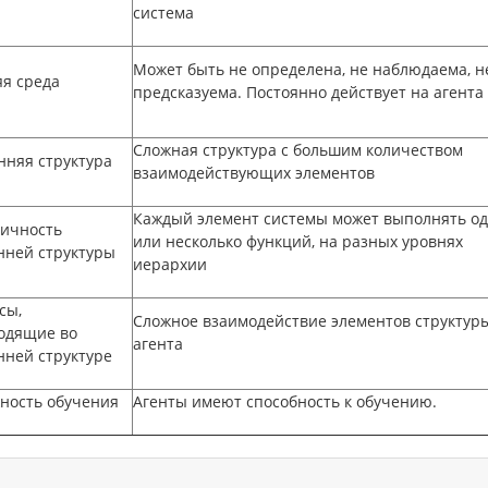
система
Может быть не определена, не наблюдаема, н
я среда
предсказуема. Постоянно действует на агента
Сложная структура с большим количеством
нняя структура
взаимодействующих элементов
Каждый элемент системы может выполнять од
ичность
или несколько функций, на разных уровнях
нней структуры
иерархии
сы,
Сложное взаимодействие элементов структур
одящие во
агента
нней структуре
ность обучения
Агенты имеют способность к обучению.