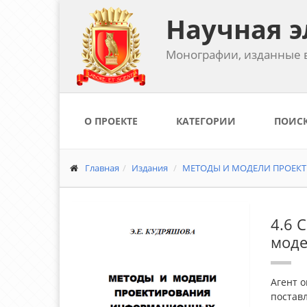
Научная э
Монографии, изданные в
О ПРОЕКТЕ
КАТЕГОРИИ
ПОИС
Главная
Издания
МЕТОДЫ И МОДЕЛИ ПРОЕК
4.6 
мод
Агент о
постав