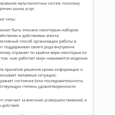
ирования мультиагентных систем, поскольку
рению рынка услуг.
ие типы:
 может быть описано некоторым набором
йствием и действиями агента;
ективный способ организации работы в
нт поддерживал своего рода внутренне
оэтому отражает по крайне мере некоторые из
 том, «как работает мир» называются моделью
 для принятия решения кроме информации о
писывает желаемые ситуации;
ражает состояние (или последовательность
ветствующую степень удовлетворенности
т отвечает за внесение усовершенствований, и
 действий.