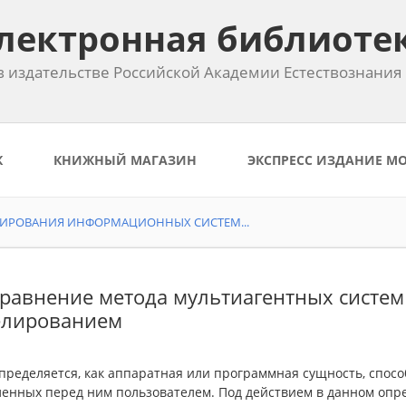
лектронная библиоте
 издательстве Российской Академии Естествознания
К
КНИЖНЫЙ МАГАЗИН
ЭКСПРЕСС ИЗДАНИЕ М
ТИРОВАНИЯ ИНФОРМАЦИОННЫХ СИСТЕМ...
Сравнение метода мультиагентных систем
елированием
пределяется, как аппаратная или программная сущность, спосо
ленных перед ним пользователем. Под действием в данном опр