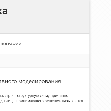
ка
ОНОГРАФИЙ
тивного моделирования
ы, строят структурную схему причинно-
ляды лица, принимающего решения, называются