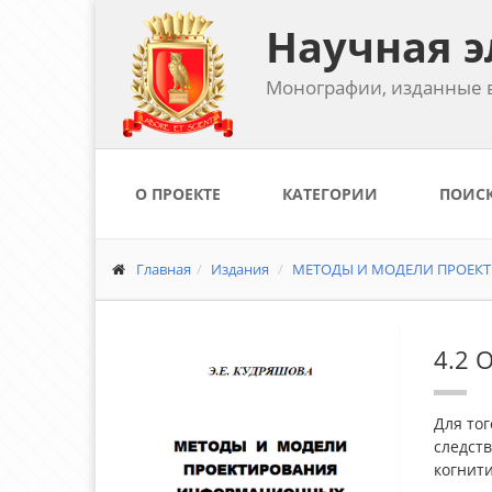
Научная э
Монографии, изданные в
О ПРОЕКТЕ
КАТЕГОРИИ
ПОИС
Главная
Издания
МЕТОДЫ И МОДЕЛИ ПРОЕК
4.2 
Для то
следст
когнити