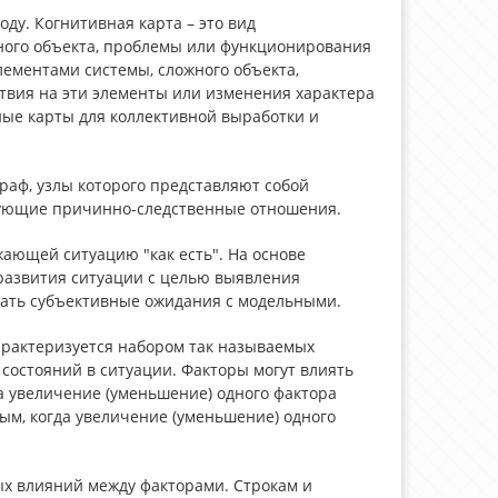
ду. Когнитивная карта – это вид
ого объекта, проблемы или функционирования
ементами системы, сложного объекта,
твия на эти элементы или изменения характера
ные карты для коллективной выработки и
аф, узлы которого представляют собой
изующие причинно-следственные отношения.
жающей ситуацию "как есть". На основе
азвития ситуации с целью выявления
вать субъективные ожидания с модельными.
арактеризуется набором так называемых
состояний в ситуации. Факторы могут влиять
а увеличение (уменьшение) одного фактора
ым, когда увеличение (уменьшение) одного
х влияний между факторами. Строкам и