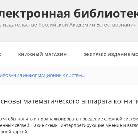
лектронная библиоте
 издательстве Российской Академии Естествознания
К
КНИЖНЫЙ МАГАЗИН
ЭКСПРЕСС ИЗДАНИЕ М
ТИРОВАНИЯ ИНФОРМАЦИОННЫХ СИСТЕМ...
Основы математического аппарата когни
го чтобы понять и проанализировать поведение сложной систем
венных связей. Такие схемы, интерпретирующие мнение и взг
вной картой.