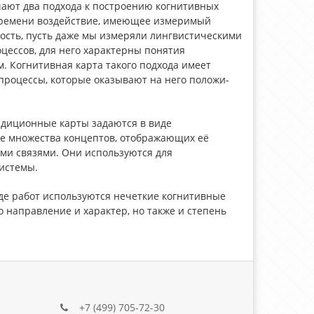
чают два подхода к построению когнитивных
времени воздействие, имеющее измеримый
ость, пусть даже мы измеряли лингвистическими
ессов, для него характерны понятия
м. Когнитивная карта такого подхода имеет
процессы, которые оказывают на него положи-
адиционные карты задаются в виде
е множества концептов, отображающих её
ми связями. Они используются для
истемы.
де работ используются нечеткие когнитивные
о направление и характер, но также и степень
+7 (499) 705-72-30