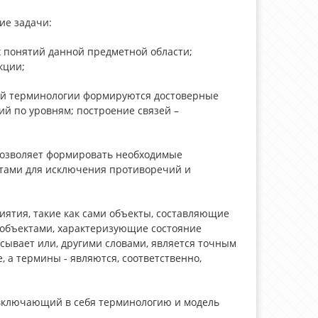
ие задачи:
х понятий данной предметной области;
кции;
ной терминологии формируются достоверные
й по уровням; построение связей –
позволяет формировать необходимые
тами для исключения противоречий и
иятия, такие как сами объекты, составляющие
 объектами, характеризующие состояние
сывает или, другими словами, является точным
 а термины - являются, соответственно,
 включающий в себя терминологию и модель