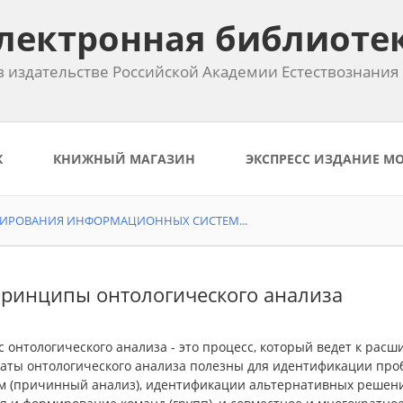
лектронная библиоте
 издательстве Российской Академии Естествознания
К
КНИЖНЫЙ МАГАЗИН
ЭКСПРЕСС ИЗДАНИЕ М
ТИРОВАНИЯ ИНФОРМАЦИОННЫХ СИСТЕМ...
Принципы онтологического анализа
 онтологиче­ского анализа - это процесс, который ведет к ра
таты онтологического анализа полезны для идентификации про
м (причинный анализ), идентификации альтернативных решени