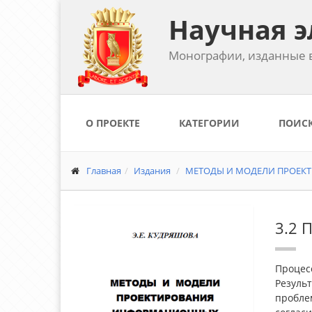
Научная э
Монографии, изданные в
О ПРОЕКТЕ
КАТЕГОРИИ
ПОИС
Главная
Издания
МЕТОДЫ И МОДЕЛИ ПРОЕК
3.2 
Процесс
Резуль
пробле