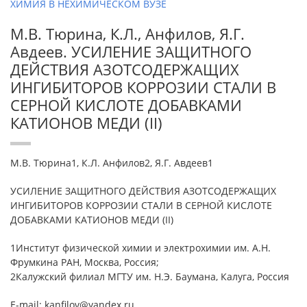
ХИМИЯ В НЕХИМИЧЕСКОМ ВУЗЕ
М.В. Тюрина, К.Л., Анфилов, Я.Г.
Авдеев. УСИЛЕНИЕ ЗАЩИТНОГО
ДЕЙСТВИЯ АЗОТСОДЕРЖАЩИХ
ИНГИБИТОРОВ КОРРОЗИИ СТАЛИ В
СЕРНОЙ КИСЛОТЕ ДОБАВКАМИ
КАТИОНОВ МЕДИ (II)
М.В. Тюрина1, К.Л. Анфилов2, Я.Г. Авдеев1
УСИЛЕНИЕ ЗАЩИТНОГО ДЕЙСТВИЯ АЗОТСОДЕРЖАЩИХ
ИНГИБИТОРОВ КОРРОЗИИ СТАЛИ В СЕРНОЙ КИСЛОТЕ
ДОБАВКАМИ КАТИОНОВ МЕДИ (II)
1Институт физической химии и электрохимии им. А.Н.
Фрумкина РАН, Москва, Россия;
2Калужский филиал МГТУ им. Н.Э. Баумана, Калуга, Россия
E-mail: kanfilov@yandex.ru