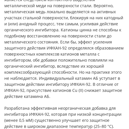
металлической меди на поверхности стали. Вероятно,
металлическая медь локально выделяется на активных
участках стальной поверхности, блокируя на них катодный
и (или) анодный процесс, тем самым, усиливая действие
органического ингибитора. Катионы цинка не способны к
подобному восстановлению на поверхности стали до
металлического состояния. Если бы, эффект усиления
защитного действия ИФХАН-92 определялся образованием
поверхностных комплексов катионов металла с
ингибитором, обе добавки положительно повлияли на
органический ингибитор, вследствие их хорошей
комплексообразующей способности. Но на практике этого
не наблюдается. Индивидуальный катамин АБ уступает в
защитном действии ингибитору ИФХАН-92. В отличие от
ИФХАН-92, присутствие катионов Cu (II) снижает защитное
действие катамина АБ.
Разработана эффективная неорганическая добавка для
ингибитора ИФХАН-92, которая при низкой концентрации
(менее 0,5 мМ) существенно улучшает его защитное
действие в широком диапазоне температур (25–80 °С).