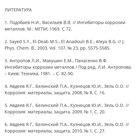
ЛИТЕРАТУРА
1. Подобаев Н.И., Васильев В.В. // Ингибиторы коррозии
металлов. М.: МГПИ, 1969. С.72.
2. Sayed S.Y., El-Deab M.S., El-Anadouli B.E., Ateya B.G. // J.
Phys. Chem. B., 2003, Vol. 107, № 23, pp. 5575-5585.
3. Антропов Л.И., Макушин Е.М., Панасенко В.Ф.
Ингибиторы коррозии металлов / Под ред. Л.И. Антропова.
– Киев: Техника, 1981. – С. 82-90.
4. Авдеев Я.Г., Белинский П.А., Кузнецов Ю.И., Зель О.О. //
Коррозия: материалы, защита, 2008, № 8, С. 16.
5. Авдеев Я.Г., Белинский П.А., Кузнецов Ю.И., Зель О.О. //
Коррозия: материалы, защита, 2009, № 1, С. 20.
6. Авдеев Я.Г., Белинский П.А., Кузнецов Ю.И., Зель О.О. //
Коррозия: материалы, защита, 2010, № 1, С. 27.