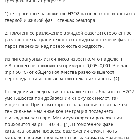
трех различных процессов:
1) гетерогенное разложение Н2О2 на поверхности контакта
твердой и жидкой фаз – стенках реактора;
2) гомогенное разложение в жидкой фазе; 3) гетерогенное
разложение на границе контакта жидкой и газовой фаз, т.е.
паров перекиси над поверхностью жидкости.
Из литературных источников известно, что на долю 1
и 3 процессов приходится примерно 0,005–0,001 % в час
(при 50 °С) от общего количества разложившегося
пероксида при использовании стекла из пирекса [2].
Последние исследования показали, что стабильность Н2О2
уменьшается при добавлении к нему как кислот, так
и щелочей. При этом скорость разложения повышается
тем сильнее, чем ниже концентрация последнего
в исходном растворе. Минимум скорости разложения
приходится на рН = 4,0–4,5 [1]. В гомогенной фазе
катализаторами процесса разложения служат ионы
металлов переменной валентности, хроматы, молибдаты,