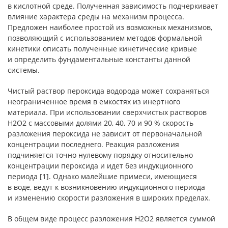
в кислотной среде. Полученная зависимость подчеркивает
влияние характера среды на механизм процесса.
Предложен наиболее простой из возможных механизмов,
позволяющий с использованием методов формальной
кинетики описать полученные кинетические кривые
и определить фундаментальные константы данной
системы.
Чистый раствор пероксида водорода может сохраняться
неограниченное время в емкостях из инертного
материала. При использовании сверхчистых растворов
Н2О2 с массовыми долями 20, 40, 70 и 90 % скорость
разложения пероксида не зависит от первоначальной
концентрации последнего. Реакция разложения
подчиняется точно нулевому порядку относительно
концентрации пероксида и идет без индукционного
периода [1]. Однако малейшие примеси, имеющиеся
в воде, ведут к возникновению индукционного периода
и изменению скорости разложения в широких пределах.
В общем виде процесс разложения Н2О2 является суммой