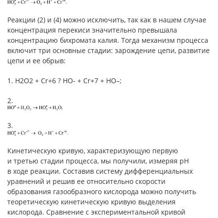
Реакции (2) и (4) можно исключить, так как в нашем случае
концентрация перекиси значительно превышала
концентрацию бихромата калия. Тогда механизм процесса
включит три основные стадии: зарождение цепи, развитие
цепи и ее обрыв:
1. Н2О2 + Cr+6 ? НО- + Cr+7 + НО–;
2.
3.
Кинетическую кривую, характеризующую первую
и третью стадии процесса, мы получили, измеряя рН
в ходе реакции. Составив систему дифференциальных
уравнений и решив ее относительно скорости
образования газообразного кислорода можно получить
теоретическую кинетическую кривую выделения
кислорода. Сравнение с экспериментальной кривой