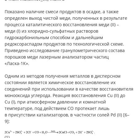
Показано наличие смеси продуктов в осадке, а также
определен выход чистой меди, полученных в результате
процесса каталитического восстановления меди (II) –
меди (I) из хлоридно-сульфатных растворов
гидрокарбонильным способом и дальнейшим
редоксораспадом продуктов по технологической схеме.
Приведено исследование гранулометрического состава
порошков меди лазерным анализатором частиц
«Ласка-1К».
Одним из методов получения металлов в дисперсном
состоянии является химическое восстановление их
соединений при использовании в качестве восстановителя
монооксида углерода. Реакция восстановления Cu (II) до
Cu (I), при атмосферном давлении и комнатной
температуре, под действием CO протекает лишь
в присутствии катализаторов, в частности солей Pd (II) [6–
9]:
(1)