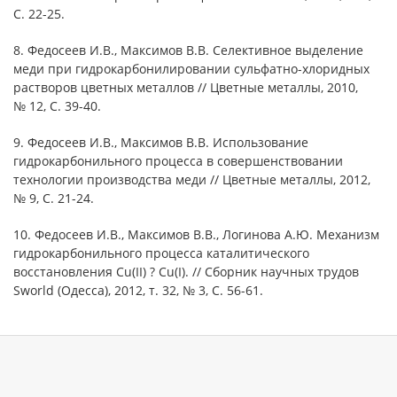
C. 22-25.
8. Федосеев И.В., Максимов В.В. Селективное выделение
меди при гидрокарбонилировании сульфатно-хлоридных
растворов цветных металлов // Цветные металлы, 2010,
№ 12, C. 39-40.
9. Федосеев И.В., Максимов В.В. Использование
гидрокарбонильного процесса в совершенствовании
технологии производства меди // Цветные металлы, 2012,
№ 9, C. 21-24.
10. Федосеев И.В., Максимов В.В., Логинова А.Ю. Механизм
гидрокарбонильного процесса каталитического
восстановления Cu(II) ? Cu(I). // Сборник научных трудов
Sworld (Одесса), 2012, т. 32, № 3, C. 56-61.