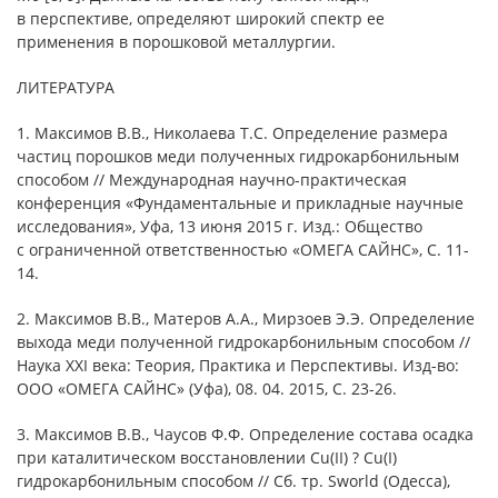
в перспективе, определяют широкий спектр ее
применения в порошковой металлургии.
ЛИТЕРАТУРА
1. Максимов В.В., Николаева Т.С. Определение размера
частиц порошков меди полученных гидрокарбонильным
способом // Международная научно-практическая
конференция «Фундаментальные и прикладные научные
исследования», Уфа, 13 июня 2015 г. Изд.: Общество
с ограниченной ответственностью «ОМЕГА САЙНС», С. 11-
14.
2. Максимов В.В., Матеров А.А., Мирзоев Э.Э. Определение
выхода меди полученной гидрокарбонильным способом //
Наука XXI века: Теория, Практика и Перспективы. Изд-во:
ООО «ОМЕГА САЙНС» (Уфа), 08. 04. 2015, С. 23-26.
3. Максимов В.В., Чаусов Ф.Ф. Определение состава осадка
при каталитическом восстановлении Cu(II) ? Cu(I)
гидрокарбонильным способом // Сб. тр. Sworld (Одесса),