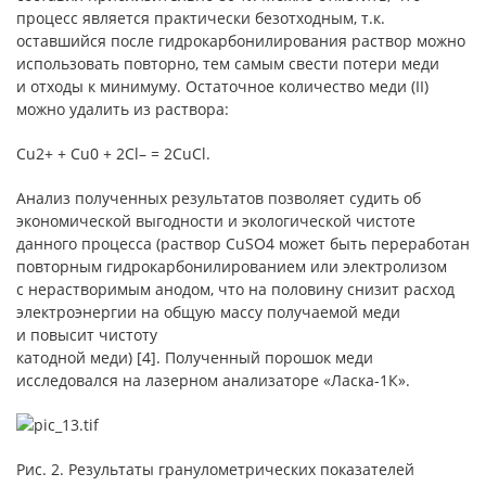
процесс является практически безотходным, т.к.
оставшийся после гидрокарбонилирования раствор можно
использовать повторно, тем самым свести потери меди
и отходы к минимуму. Остаточное количество меди (II)
можно удалить из раствора:
Cu2+ + Cu0 + 2Cl– = 2CuCl.
Анализ полученных результатов позволяет судить об
экономической выгодности и экологической чистоте
данного процесса (раствор CuSO4 может быть переработан
повторным гидрокарбонилированием или электролизом
с нерастворимым анодом, что на половину снизит расход
электроэнергии на общую массу получаемой меди
и повысит чистоту
катодной меди) [4]. Полученный порошок меди
исследовался на лазерном анализаторе «Ласка-1К».
Рис. 2. Результаты гранулометрических показателей