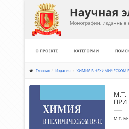
Научная э
Монографии, изданные в
О ПРОЕКТЕ
КАТЕГОРИИ
ПОИС
Главная
Издания
ХИМИЯ В НЕХИМИЧЕСКОМ ВУ
М.Т.
ПРИ
М.Т. Мч