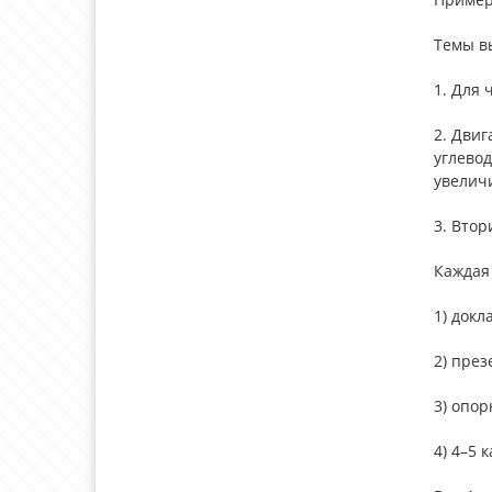
Темы в
1. Для 
2. Двиг
углевод
увелич
3. Втор
Каждая 
1) докл
2) през
3) опор
4) 4–5 