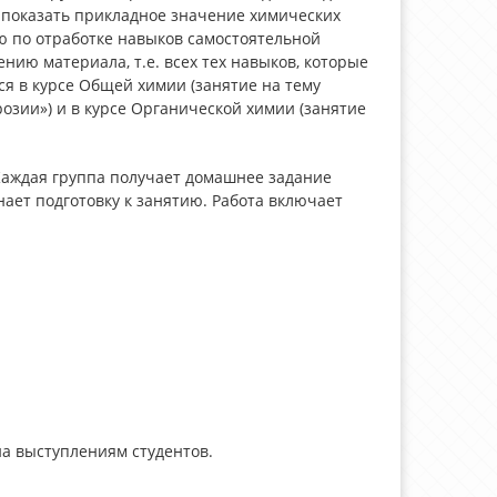
 показать прикладное значение химических
 по отработке навыков самостоятельной
ию материала, т.е. всех тех навыков, которые
я в курсе Общей химии (занятие на тему
озии») и в курсе Органической химии (занятие
 Каждая группа получает домашнее задание
нает подготовку к занятию. Работа включает
а выступлениям студентов.