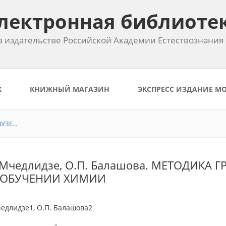
лектронная библиоте
 издательстве Российской Академии Естествознания
К
КНИЖНЫЙ МАГАЗИН
ЭКСПРЕСС ИЗДАНИЕ М
ЗЕ...
 Мчедлидзе, О.П. Балашова. МЕТОДИКА
 ОБУЧЕНИИ ХИМИИ
едлидзе1, О.П. Балашова2