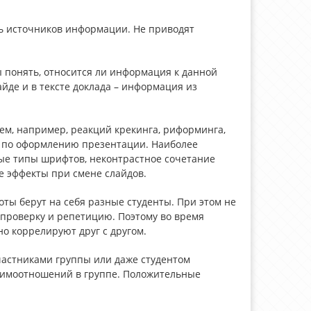
ть источников информации. Не приводят
ы понять, относится ли информация к данной
йде и в тексте доклада – информация из
ем, например, реакций крекинга, риформинга,
ы по оформлению презентации. Наиболее
е типы шрифтов, неконтрастное сочетание
е эффекты при смене слайдов.
оты берут на себя разные студенты. При этом не
 проверку и репетицию. Поэтому во время
о коррелируют друг с другом.
участниками группы или даже студентом
заимоотношений в группе. Положительные