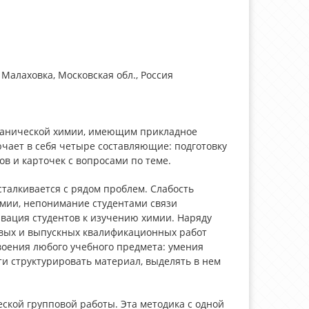
Малаховка, Московская обл., Россия
рганической химии, имеющим прикладное
ючает в себя четыре составляющие: подготовку
ов и карточек с вопросами по теме.
талкивается с рядом проблем. Слабость
имии, непонимание студентами связи
вация студентов к изучению химии. Наряду
совых и выпускных квалификационных работ
воения любого учебного предмета: умения
ти структурировать материал, выделять в нем
ской групповой работы. Эта методика с одной