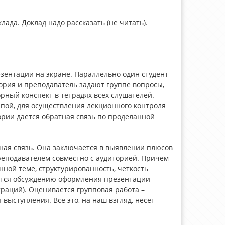
ада. Доклад надо рассказать (не читать).
езентации на экране. Параллельно один студент
ория и преподаватель задают группе вопросы,
рный конспект в тетрадях всех слушателей.
пой, для осуществления лекционного контроля
ории дается обратная связь по проделанной
ная связь. Она заключается в выявлении плюсов
реподавателем совместно с аудиторией. Причем
нной теме, структурированность, четкость
ется обсуждению оформления презентации
траций). Оценивается групповая работа –
выступления. Все это, на наш взгляд, несет