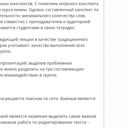
ных конспектов. С понятием опорного конспекта
о курса химии. Однако, составленный конспект по
тельности, минимального количества слов,
ия совместно с преподавателем и аудиторией
ывается студентами в своих тетрадях.
ледующей лекции в качестве традиционного
орая учитывает: качество выполнения всех
руппе.
е презентаций, выделив проблемные
е можно разделить на три составляющие:
о взаимодействию в группе.
на решается поиском по сети. Важным является
емой является неумение выделить самое важное
е никакая работа по редактированию текста –