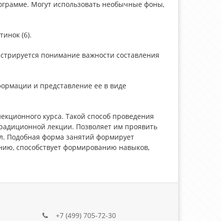
рограмме. Могут использовать необычные фоны,
инок (6).
онстрируется понимание важности составления
формации и представление ее в виде
екционного курса. Такой способ проведения
 традиционной лекции. Позволяет им проявить
ал. Подобная форма занятий формирует
нию, способствует формированию навыков,
+7 (499) 705-72-30