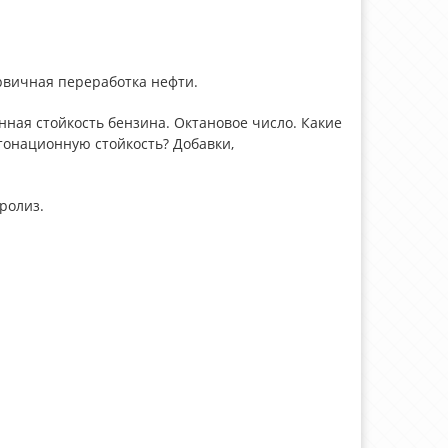
ервичная переработка нефти.
нная стойкость бензина. Октановое число. Какие
тонационную стойкость? Добавки,
ролиз.