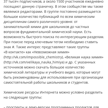
37 тысяч подписчиков, а около 1500 участников ежедневно
посещают данную страничку. В этом сообществе мы также
являемся редакторами. В группе постоянно размещается
большое количество публикаций по всем химическим
дисциплинам самого различного уровня: от
занимательной химии для школьников до частных
вопросов фундаментальной химической науки. Есть
возможность быстрого поиска по интересующим разделам.
При поиске перед ключевым тегом необходимо ставить
знак #. Также интерес представляют такие группы
«В контакте» как «Невозможная химия»
(http://vk.com/impossible_chemistry), «Великая наука химия»
(http://vk.com/velikaya_nauka_himiya) и др. С указанных
источников можно скачать большое количество
химической литературы и учебного видео, которые могут
быть рекомендованы для использования при организации
самостоятельной работы школьников и студентов.
Химические ресурсы Интернета можно условно разделить
на следующие группы:
– проспекты и демо-версии программных продуктов для