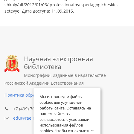
shkoly/all/2012/01/06/ professionalnye-pedagogicheskie-
setevye. Дата доступа: 11.09.2015.
Научная электронная
библиотека
Монографии, изданные в издательстве
Российской Академии Естествознания
Политика обработки персональных данных
Мы используем файлы
cookies для улучшения
работы сайта. Оставаясь на
+7 (499) 705-72-30
нашем сайте, вы
edu@rae.ru
соглашаетесь с условиями
использования файлов
cookies. Чтобы ознакомиться