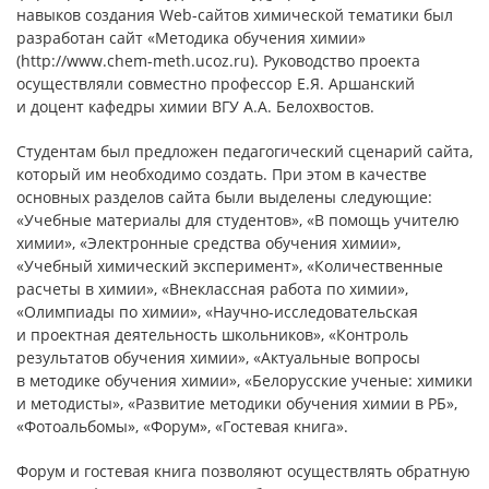
навыков создания Web-сайтов химической тематики был
разработан сайт «Методика обучения химии»
(http://www.chem-meth.ucoz.ru). Руководство проекта
осуществляли совместно профессор Е.Я. Аршанский
и доцент кафедры химии ВГУ А.А. Белохвостов.
Студентам был предложен педагогический сценарий сайта,
который им необходимо создать. При этом в качестве
основных разделов сайта были выделены следующие:
«Учебные материалы для студентов», «В помощь учителю
химии», «Электронные средства обучения химии»,
«Учебный химический эксперимент», «Количественные
расчеты в химии», «Внеклассная работа по химии»,
«Олимпиады по химии», «Научно-исследовательская
и проектная деятельность школьников», «Контроль
результатов обучения химии», «Актуальные вопросы
в методике обучения химии», «Белорусские ученые: химики
и методисты», «Развитие методики обучения химии в РБ»,
«Фотоальбомы», «Форум», «Гостевая книга».
Форум и гостевая книга позволяют осуществлять обратную