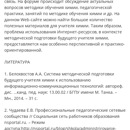
связь. На форуме происходит обсуждение актуальных
вопросов методики обучения химии, педагогической
практики, занятий по методике обучения химии и др. На
данном Web-сайте можно найти большое количество
полезных материалов для учителя химии. Таким образом,
проблема использования Интернет-ресурсов, в контексте
методической подготовки будущего учителя химии,
предоставляется нам особенно перспективной и практико-
ориентированной.
ЛИТЕРАТУРА
1. Белохвостов А.А. Система методической подготовки
будущего учителя химии к использованию
информационно-коммуникационных технологий: автореф.
дис. …канд. пед. наук: 13.00.02 / БГПУ имени М. Танка. –
Мн., 2014. – 31 с.
2. Чудаева Е.В. Профессиональные педагогические сетевые
сообщества // Социальная сеть работников образования
nsportal.ru. – Режим
доступа:http://nsportal.ru/blog/shkola/administrirovanie-