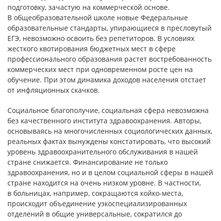
подготовку, зачастую на коммерческой основе.
В общеобразовательной школе новые Федеральные
образовательные стандарты, упирающиеся в пресловутый
ЕГЭ, невозможно освоить без репетиторов. В условиях
жесткого квотирования бюджетных мест в сфере
профессионального образования растет востребованность
коммерческих мест при одновременном росте цен на
обучение. При этом динамика доходов населения отстает
от инфляционных скачков.
Социальное благополучие, социальная сфера невозможна
без качественного института здравоохранения. Авторы,
основываясь на многочисленных социологических данных,
реальных фактах вынуждены констатировать, что высокий
уровень здравоохранительного обслуживания в нашей
стране снижается. Финансирование не только
здравоохранения, но и в целом социальной сферы в нашей
стране находится на очень низком уровне. В частности,
в больницах, например, сокращаются койко-места,
происходит объединение узкоспециализированных
отделений в общие универсальные, сократился до