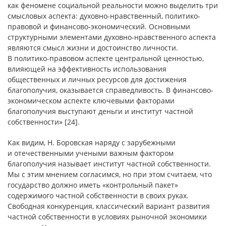
как феномене социальной реальности можно выделить три
смысловых аспекта: духовно-нравственный, политико-
правовой и финансово-экономический. Основными
структурными элементами духовно-нравственного аспекта
являются смысл жизни и достоинство личности.
В политико-правовом аспекте центральной ценностью,
влияющей на эффективность использования
общественных и личных ресурсов для достижения
благополучия, оказывается справедливость. В финансово-
экономическом аспекте ключевыми факторами
благополучия выступают деньги и институт частной
собственности» [24].
Как видим, Н. Боровская наряду с зарубежными
и отечественными учеными важным фактором
благополучия называет институт частной собственности.
Мы с этим мнением согласимся, но при этом считаем, что
государство должно иметь «контрольный пакет»
содержимого частной собственности в своих руках.
Свободная конкуренция, классический вариант развития
частной собственности в условиях рыночной экономики