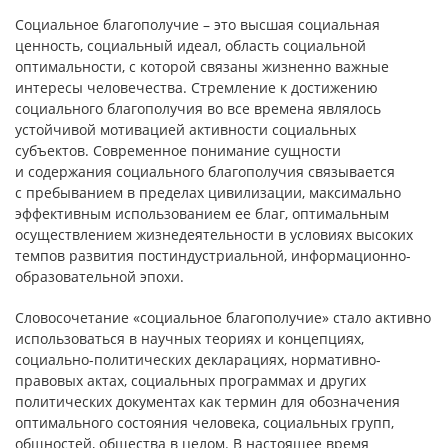
Социальное благополучие – это высшая социальная
ценность, социальный идеал, область социальной
оптимальности, с которой связаны жизненно важные
интересы человечества. Стремление к достижению
социального благополучия во все времена являлось
устойчивой мотивацией активности социальных
субъектов. Современное понимание сущности
и содержания социального благополучия связывается
с пребыванием в пределах цивилизации, максимально
эффективным использованием ее благ, оптимальным
осуществлением жизнедеятельности в условиях высоких
темпов развития постиндустриальной, информационно-
образовательной эпохи.
Словосочетание «социальное благополучие» стало активно
использоваться в научных теориях и концепциях,
социально-политических декларациях, нормативно-
правовых актах, социальных программах и других
политических документах как термин для обозначения
оптимального состояния человека, социальных групп,
общностей, общества в целом. В настоящее время