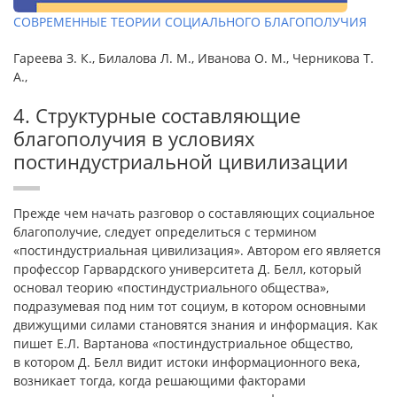
СОВРЕМЕННЫЕ ТЕОРИИ СОЦИАЛЬНОГО БЛАГОПОЛУЧИЯ
Гареева З. К., Билалова Л. М., Иванова О. М., Черникова Т.
А.,
4. Структурные составляющие
благополучия в условиях
постиндустриальной цивилизации
Прежде чем начать разговор о составляющих социальное
благополучие, следует определиться с термином
«постиндустриальная цивилизация». Автором его является
профессор Гарвардского университета Д. Белл, который
основал теорию «постиндустриального общества»,
подразумевая под ним тот социум, в котором основными
движущими силами становятся знания и информация. Как
пишет Е.Л. Вартанова «постиндустриальное общество,
в котором Д. Белл видит истоки информационного века,
возникает тогда, когда решающими факторами