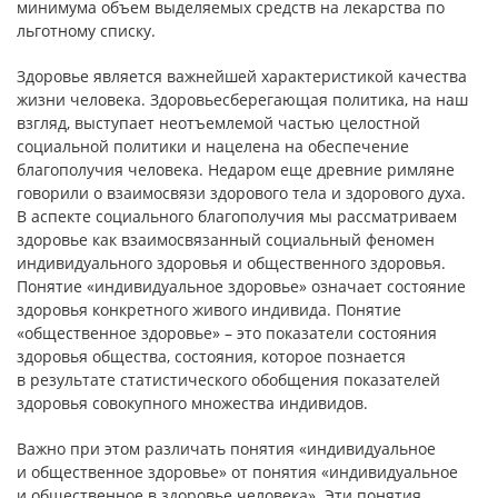
минимума объем выделяемых средств на лекарства по
льготному списку.
Здоровье является важнейшей характеристикой качества
жизни человека. Здоровьесберегающая политика, на наш
взгляд, выступает неотъемлемой частью целостной
социальной политики и нацелена на обеспечение
благополучия человека. Недаром еще древние римляне
говорили о взаимосвязи здорового тела и здорового духа.
В аспекте социального благополучия мы рассматриваем
здоровье как взаимосвязанный социальный феномен
индивидуального здоровья и общественного здоровья.
Понятие «индивидуальное здоровье» означает состояние
здоровья конкретного живого индивида. Понятие
«общественное здоровье» – это показатели состояния
здоровья общества, состояния, которое познается
в результате статистического обобщения показателей
здоровья совокупного множества индивидов.
Важно при этом различать понятия «индивидуальное
и общественное здоровье» от понятия «индивидуальное
и общественное в здоровье человека». Эти понятия