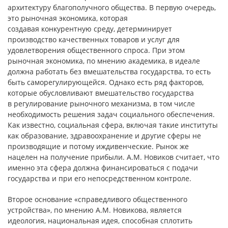
архитектуру благополучного общества. В первую очередь,
это рыночная экономика, которая
создавая конкурентную среду, детерминирует
производство качественных товаров и услуг для
удовлетворения общественного спроса. При этом
рыночная экономика, по мнению академика, в идеале
должна работать без вмешательства государства, то есть
быть саморегулирующейся. Однако есть ряд факторов,
которые обусловливают вмешательство государства
в регулирование рыночного механизма, в том числе
необходимость решения задач социального обеспечения.
Как известно, социальная сфера, включая такие институты
как образование, здравоохранение и другие сферы не
производящие и потому иждивенческие. Рынок же
нацелен на получение прибыли. А.М. Новиков считает, что
именно эта сфера должна финансироваться с подачи
государства и при его непосредственном контроле.
Второе основание «справедливого общественного
устройства», по мнению А.М. Новикова, является
идеология, национальная идея, способная сплотить