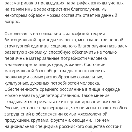
рассматривая в предыдущих параграфах взгляды ученых
на те или иные характеристики благополучия, мы
некоторым образом можем составить ответ на данный
вопрос.
Основываясь на социально-философской теории
биосоциальной природы человека, мы в качестве первой
структурной единицы социального благополучия называем
развитую экономику, способную обеспечить не только
первичные материальные потребности человека
в элементарной пище, одежде, жилье. Состояние
материальной базы общества должно позволить
реализации самых разнообразных социальных,
культурных, духовных потребностей человека.
Обеспеченность среднего россиянина в пище и одежде
можно назвать удовлетворительной. Такое мнение
складывается в результате интервьюирования жителей
России, которые подтверждают, что не испытывают особых
затруднений в обеспечении семьи мясомолочной
продукцией, крупами, фруктами, овощами. Причем
национальная специфика российского общества состоит