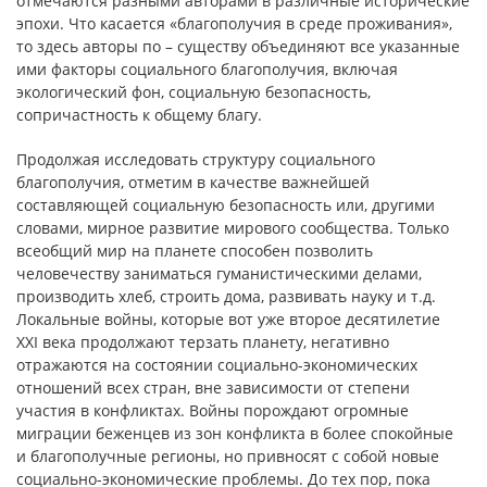
отмечаются разными авторами в различные исторические
эпохи. Что касается «благополучия в среде проживания»,
то здесь авторы по – существу объединяют все указанные
ими факторы социального благополучия, включая
экологический фон, социальную безопасность,
сопричастность к общему благу.
Продолжая исследовать структуру социального
благополучия, отметим в качестве важнейшей
составляющей социальную безопасность или, другими
словами, мирное развитие мирового сообщества. Только
всеобщий мир на планете способен позволить
человечеству заниматься гуманистическими делами,
производить хлеб, строить дома, развивать науку и т.д.
Локальные войны, которые вот уже второе десятилетие
XXI века продолжают терзать планету, негативно
отражаются на состоянии социально-экономических
отношений всех стран, вне зависимости от степени
участия в конфликтах. Войны порождают огромные
миграции беженцев из зон конфликта в более спокойные
и благополучные регионы, но привносят с собой новые
социально-экономические проблемы. До тех пор, пока