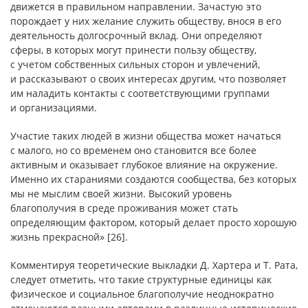
движется в правильном направлении. Зачастую это
порождает у них желание служить обществу, внося в его
деятельность долгосрочный вклад. Они определяют
сферы, в которых могут принести пользу обществу,
с учетом собственных сильных сторон и увлечений,
и рассказывают о своих интересах другим, что позволяет
им наладить контакты с соответствующими группами
и организациями.
Участие таких людей в жизни общества может начаться
с малого, но со временем оно становится все более
активным и оказывает глубокое влияние на окружение.
Именно их стараниями создаются сообщества, без которых
мы не мыслим своей жизни. Высокий уровень
благополучия в среде проживания может стать
определяющим фактором, который делает просто хорошую
жизнь прекрасной» [26].
Комментируя теоретические выкладки Д. Хартера и Т. Рата,
следует отметить, что такие структурные единицы как
физическое и социальное благополучие неоднократно