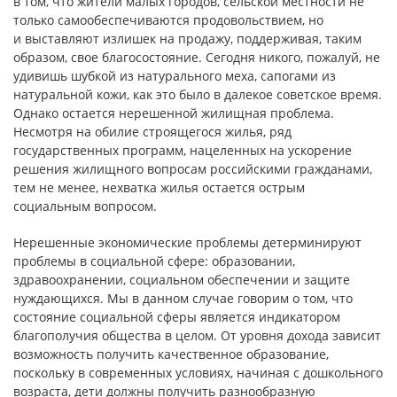
в том, что жители малых городов, сельской местности не
только самообеспечиваются продовольствием, но
и выставляют излишек на продажу, поддерживая, таким
образом, свое благосостояние. Сегодня никого, пожалуй, не
удивишь шубкой из натурального меха, сапогами из
натуральной кожи, как это было в далекое советское время.
Однако остается нерешенной жилищная проблема.
Несмотря на обилие строящегося жилья, ряд
государственных программ, нацеленных на ускорение
решения жилищного вопросам российскими гражданами,
тем не менее, нехватка жилья остается острым
социальным вопросом.
Нерешенные экономические проблемы детерминируют
проблемы в социальной сфере: образовании,
здравоохранении, социальном обеспечении и защите
нуждающихся. Мы в данном случае говорим о том, что
состояние социальной сферы является индикатором
благополучия общества в целом. От уровня дохода зависит
возможность получить качественное образование,
поскольку в современных условиях, начиная с дошкольного
возраста, дети должны получить разнообразную