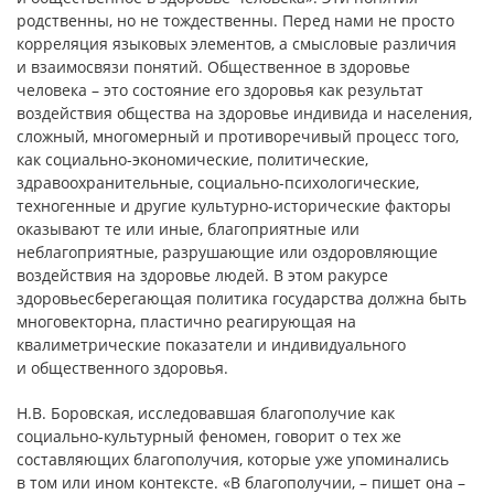
родственны, но не тождественны. Перед нами не просто
корреляция языковых элементов, а смысловые различия
и взаимосвязи понятий. Общественное в здоровье
человека – это состояние его здоровья как результат
воздействия общества на здоровье индивида и населения,
сложный, многомерный и противоречивый процесс того,
как социально-экономические, политические,
здравоохранительные, социально-психологические,
техногенные и другие культурно-исторические факторы
оказывают те или иные, благоприятные или
неблагоприятные, разрушающие или оздоровляющие
воздействия на здоровье людей. В этом ракурсе
здоровьесберегающая политика государства должна быть
многовекторна, пластично реагирующая на
квалиметрические показатели и индивидуального
и общественного здоровья.
Н.В. Боровская, исследовавшая благополучие как
социально-культурный феномен, говорит о тех же
составляющих благополучия, которые уже упоминались
в том или ином контексте. «В благополучии, – пишет она –