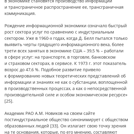
в экономике становятся производство информации
и трансграничное распространение ее, трансграничная
коммуникация.
Рождение информационной экономики означало быстрый
рост сектора услуг по сравнению с индустриальным
сектором. Уже в 1960-х годах, когда Д. Белл пытался только
выявить черты грядущего информационного века, более
трети всех занятых в экономике США – 39,5 % – работали
в сфере услуг: на транспорте, в торговле, банковском
и страховом секторах, в сервисе. К 1973 г. этот показатель
возрос до 47,6 %. Подобное развитие привело
к формированию новых теоретических представлений об
информации и знаниях не как о субстанции, воплощенной
в производственных процессах, а как о непосредственной
производительной силе и особом экономическом ресурсе»
[25].
Академик РАО А.М. Новиков на своем сайте
постиндустриальное общество синонимирует с обществом
образованных людей [33]. Он излагает свою точку зрения
на те основания, которые, по его мнению, составляют