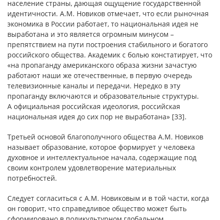
население страны, дающая ощущение государственной
идентичности. А.М. Новиков отмечает, что если рыночная
экономика в России работает, то национальная идея не
выработана и это является огромным минусом –
препятствием на пути построения стабильного и богатого
российского общества. Академик с болью констатирует, что
«на пропаганду американского образа жизни зачастую
работают наши же отечественные, в первую очередь
телевизионные каналы и передачи. Нередко в эту
пропаганду включаются и образовательные структуры.
А официальная российская идеология, российская
национальная идея до сих пор не выработана» [33].
Третьей основой благополучного общества А.М. Новиков
называет образование, которое формирует у человека
духовное и интеллектуальное начала, содержащие под
своим контролем удовлетворение материальных
потребностей.
Следует согласиться с А.М. Новиковым и в той части, когда
он говорит, что справедливое общество может быть
сформировано в поликультурном глобальном