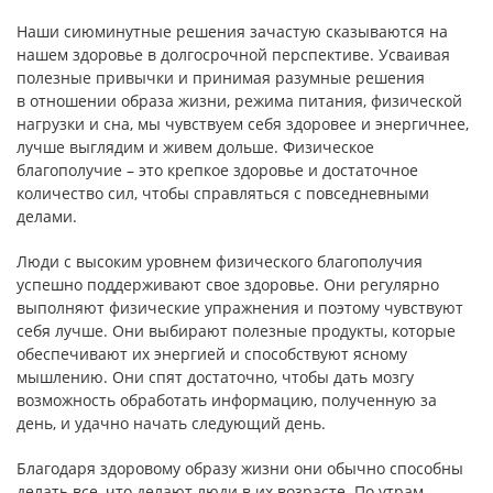
Наши сиюминутные решения зачастую сказываются на
нашем здоровье в долгосрочной перспективе. Усваивая
полезные привычки и принимая разумные решения
в отношении образа жизни, режима питания, физической
нагрузки и сна, мы чувствуем себя здоровее и энергичнее,
лучше выглядим и живем дольше. Физическое
благополучие – это крепкое здоровье и достаточное
количество сил, чтобы справляться с повседневными
делами.
Люди с высоким уровнем физического благополучия
успешно поддерживают свое здоровье. Они регулярно
выполняют физические упражнения и поэтому чувствуют
себя лучше. Они выбирают полезные продукты, которые
обеспечивают их энергией и способствуют ясному
мышлению. Они спят достаточно, чтобы дать мозгу
возможность обработать информацию, полученную за
день, и удачно начать следующий день.
Благодаря здоровому образу жизни они обычно способны
делать все, что делают люди в их возрасте. По утрам,