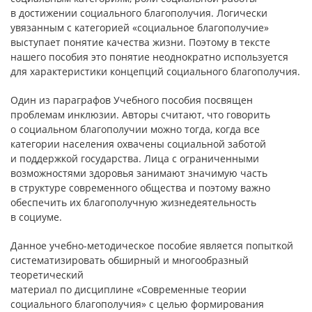
в достижении социального благополучия. Логически
увязанным с категорией «социальное благополучие»
выступает понятие качества жизни. Поэтому в тексте
нашего пособия это понятие неоднократно используется
для характеристики концепций социального благополучия.
Один из параграфов Учебного пособия посвящен
проблемам инклюзии. Авторы считают, что говорить
о социальном благополучии можно тогда, когда все
категории населения охвачены социальной заботой
и поддержкой государства. Лица с ограниченными
возможностями здоровья занимают значимую часть
в структуре современного общества и поэтому важно
обеспечить их благополучную жизнедеятельность
в социуме.
Данное учебно-методическое пособие является попыткой
систематизировать обширный и многообразный
теоретический
материал по дисциплине «Современные теории
социального благополучия» с целью формирования