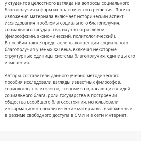
у студентов целостного взгляда на вопросы социального
благополучия и форм их практического решения. Логика
изложения материала включает исторический аспект
исследования проблемы социального благополучия,
социального государства, научно-отраслевой
(философский, экономический, политологический).
В пособии также представлены концепции социального
благополучия ученых XXI века, включая некоторые
структурные единицы системы благополучия, единицы его
измерения.
Авторы-составители данного учебно-методического
пособия исследовали взгляды известных философов,
социологов, политологов, экономистов, касающихся идей
социального блага, роли государства в построении
общества всеобщего благосостояния, использовали
информационно-аналитические материалы, выложенные
в режиме свободного доступа в СМИ и в сети Интернет.