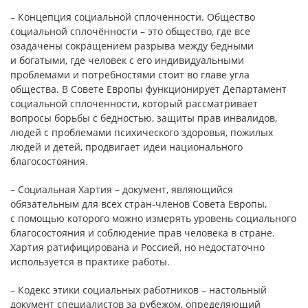
– Концепция социальной сплоченности. Общество
социальной сплочённости – это общество, где все
озадачены сокращением разрыва между бедными
и богатыми, где человек с его индивидуальными
проблемами и потребностями стоит во главе угла
общества. В Совете Европы функционирует Департамент
социальной сплоченности, который рассматривает
вопросы борьбы с бедностью, защиты прав инвалидов,
людей с проблемами психического здоровья, пожилых
людей и детей, продвигает идеи национального
благосостояния.
– Социальная Хартия – документ, являющийся
обязательным для всех стран-членов Совета Европы,
с помощью которого можно измерять уровень социального
благосостояния и соблюдение прав человека в стране.
Хартия ратифицирована и Россией, но недостаточно
используется в практике работы.
– Кодекс этики социальных работников – настольный
документ специалистов за рубежом, определяющий