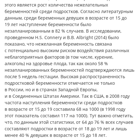
этого является рост количества нежелательных
беременностей среди подростков. Согласно литературным
данным, среди беременных девушек в возрасте от 15 до
19 лет наступление беременности было
незапланированным в 82 % случаев. В исследовании,
проведенном H.S. Connery и B.B. Albright (2014) было
показано, что нежеланная беременность связана
с потенциально высоким риском воздействия различных
неблагоприятных факторов (в том числе, курение,
алкоголь) на здоровье плода, так как около 58 %
незапланированных беременностей подтверждаются лишь
после 5 недель гестации. Высокая распространенность
подростковой беременности отмечается не только
в России, но и в странах Западной Европы,
и в Соединенных Штатах Америки. Так в США, в 2008 году
частота наступления беременности среди подростков
в возрасте от 15 до 19 составила 68 на 1000 (в 1998 году
этот показатель составил 117 на 1000). Тут важно отметить,
что, по данным этой статистики, от 64 до 76 % всех случаев
составляют подростки в возрасте от 18 до 19 лет и лишь
менее 40 % девушек в возрасте от 15 до 18 лет.