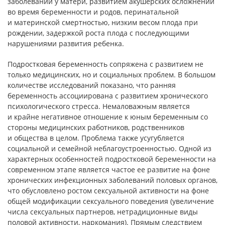
заболеваний у матери, развитием акушерских осложнений
во время беременности и родов, перинатальной
и материнской смертностью, низким весом плода при
рождении, задержкой роста плода с последующими
нарушениями развития ребенка.
Подростковая беременность сопряжена с развитием не
только медицинских, но и социальных проблем. В большом
количестве исследований показано, что ранняя
беременность ассоциирована с развитием хронического
психологического стресса. Немаловажным является
и крайне негативное отношение к юным беременным со
стороны медицинских работников, родственников
и общества в целом. Проблема также усугубляется
социальной и семейной неблагоустроенностью. Одной из
характерных особенностей подростковой беременности на
современном этапе является частое ее развитие на фоне
хронических инфекционных заболеваний половых органов,
что обусловлено ростом сексуальной активности на фоне
общей модификации сексуального поведения (увеличение
числа сексуальных партнеров, нетрадиционные виды
половой активности, наркомания). Прямым следствием