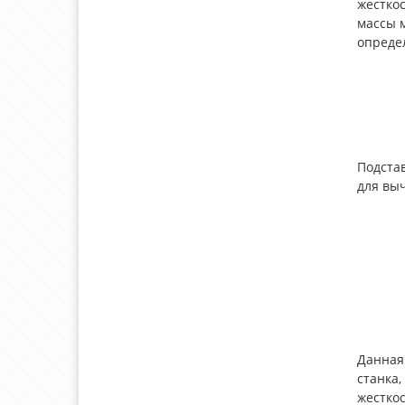
жесткос
массы 
опреде
Подстав
для вы
Данная
станка
жестко