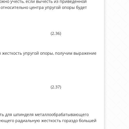
ожно учесть, если вычесть из приведенной
относительно центра упругой опоры будет
(2.36)
ая жесткость упругой опоры, получим выражение
(2.37)
сть для шпинделя металлообрабатывающего
меющего радиальную жесткость гораздо большей