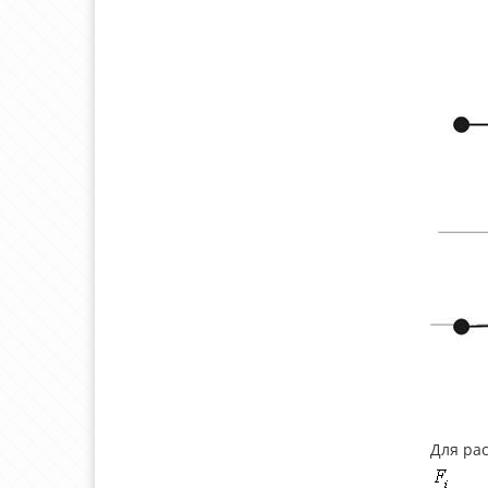
Для ра