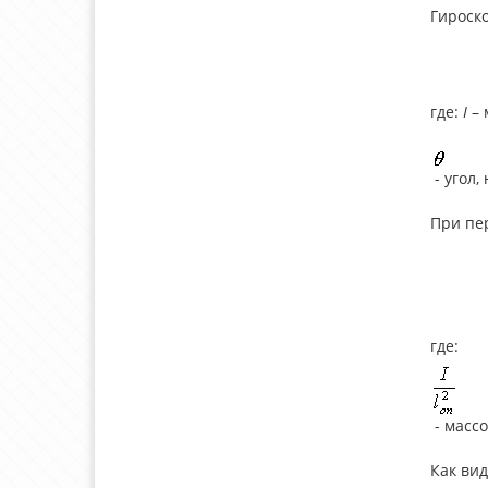
Гироск
где:
I
– 
- угол,
При пер
где:
- масс
Как ви