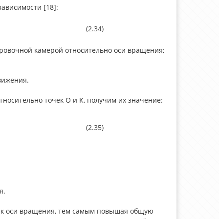
ависимости [18]:
(2.34)
ровочной камерой относительно оси вращения;
вижения.
тносительно точек О и К, получим их значение:
(2.35)
я.
ль к оси вращения, тем самым повышая общую