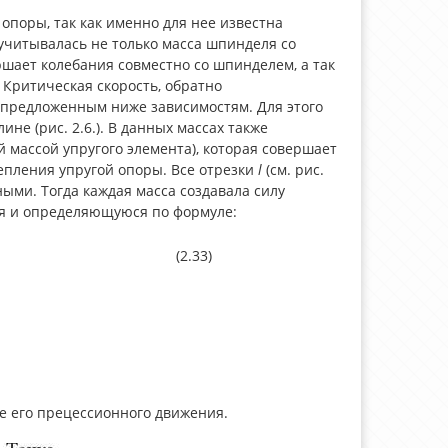
опоры, так как именно для нее известна
учитывалась не только масса шпинделя со
ршает колебания совместно со шпинделем, а так
Критическая скорость, обратно
 предложенным ниже зависимостям. Для этого
е (рис. 2.6.). В данных массах также
 массой упругого элемента), которая совершает
епления упругой опоры. Все отрезки
l
(см. рис.
ыми. Тогда каждая масса создавала силу
я и определяющуюся по формуле:
(2.33)
те его прецессионного движения.