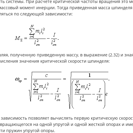
ть системы. При расчете критической частоты вращения это м
массовый момент инерции. Тогда приведенная масса шпинделя 
ляться по следующей зависимости:
ляя, полученную приведенную массу, в выражение (2.32) и зн
числения значения критической скорости шпинделя:
 зависимость позволяет вычислять первую критическую скоро
, вращающегося на одной упругой и одной жесткой опорах и и
сти пружин упругой опоры.