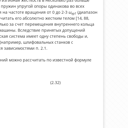
изгибная жесткость в несколько раз больше
 пружин упругой опоры одинакова во всех
 на частоте вращения от 0 до 2-3
ω
(диапазон
кр1
тать его абсолютно жестким телом [14, 88,
олько за счет перемещения внутреннего кольца
м машины. Вследствие принятых допущений
ская система имеет одну степень свободы и,
 (например, шлифовальных станков с
я зависимостями п. 2.1.
ний можно рассчитать по известной формуле
(2.32)