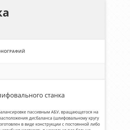
ка
ОНОГРАФИЙ
лифовального станка
балансировке пассивным АБУ, вращающегося на
 расположения дисбаланса (шлифовальному кругу
готовлен в виде конструкции с постоянной либо