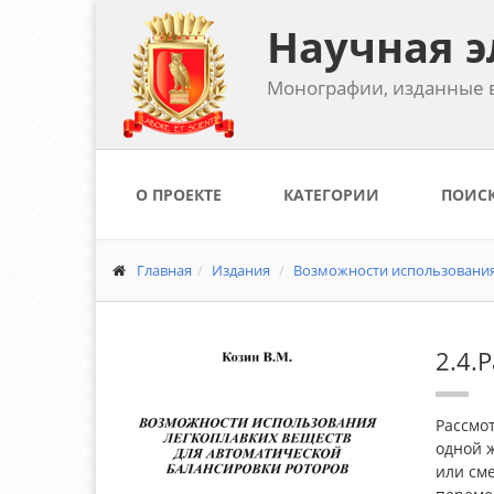
Научная э
Монографии, изданные в
О ПРОЕКТЕ
КАТЕГОРИИ
ПОИС
Главная
Издания
Возможности использования 
2.4.
Рассмо
одной ж
или см