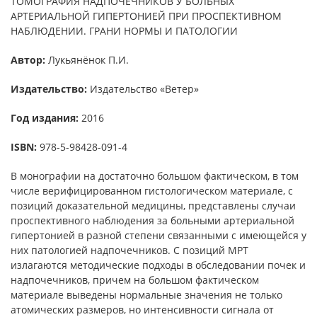
ТОМОГРАФИЯ НАДПОЧЕЧНИКОВ У БОЛЬНЫХ
АРТЕРИАЛЬНОЙ ГИПЕРТОНИЕЙ ПРИ ПРОСПЕКТИВНОМ
НАБЛЮДЕНИИ. ГРАНИ НОРМЫ И ПАТОЛОГИИ
Автор:
Лукьянёнок П.И.
Издательство:
Издательство «Ветер»
Год издания:
2016
ISBN:
978-5-98428-091-4
В монографии на достаточно большом фактическом, в том
числе верифицированном гистологическом материале, с
позиций доказательной медицины, представлены случаи
проспективного наблюдения за больными артериальной
гипертонией в разной степени связанными с имеющейся у
них патологией надпочечников. С позиций МРТ
излагаются методические подходы в обследовании почек и
надпочечников, причем на большом фактическом
материале выведены нормальные значения не только
атомических размеров, но интенсивности сигнала от