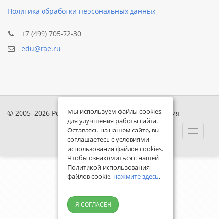
Политика обработки персональных данных
+7 (499) 705-72-30
edu@rae.ru
Мы используем файлы cookies
© 2005–2026 Российская академия естествознания
для улучшения работы сайта.
Оставаясь на нашем сайте, вы
Toggle
соглашаетесь с условиями
navigat
использования файлов cookies.
Чтобы ознакомиться с нашей
Политикой использования
файлов cookie,
нажмите здесь
.
Я СОГЛАСЕН