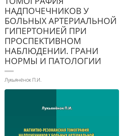
ТОМОГРАФИЯ
НАДПОЧЕЧНИКОВ У
БОЛЬНЫХ АРТЕРИАЛЬНОЙ
ГИПЕРТОНИЕЙ ПРИ
ПРОСПЕКТИВНОМ
НАБЛЮДЕНИИ. ГРАНИ
НОРМЫ И ПАТОЛОГИИ
Лукьянёнок П.И.