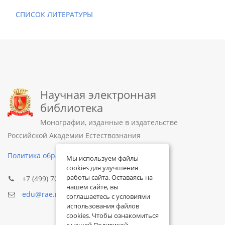
СПИСОК ЛИТЕРАТУРЫ
Научная электронная
библиотека
Монографии, изданные в издательстве
Российской Академии Естествознания
Политика обработки персональных данных
Мы используем файлы
cookies для улучшения
работы сайта. Оставаясь на
+7 (499) 705-72-30
нашем сайте, вы
edu@rae.ru
соглашаетесь с условиями
использования файлов
cookies. Чтобы ознакомиться