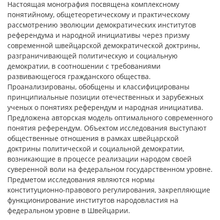
Настоящая монография посвящена комплексному
понятийному, общетеоретическому и практическому
рассмотрению эволюции демократических институтов
референдума и народной инициативы через призму
современной швейцарской демократической доктрины,
разграничивающей политическую и социальную
демократии, в соотношении с требованиями
развивающегося гражданского общества.
Проанализированы, обобщены и классифицированы
принципиальные позиции отечественных и зарубежных
ученых о понятиях референдум и народная инициатива.
Предложена авторская модель оптимального современного
понятия референдум. Объектом исследования выступают
общественные отношения в рамках швейцарской
доктрины политической и социальной демократии,
возникающие в процессе реализации народом своей
суверенной воли на федеральном государственном уровне.
Предметом исследования являются нормы
конституционно-правового регулирования, закрепляющие
функционирование институтов народовластия на
федеральном уровне в Швейцарии.