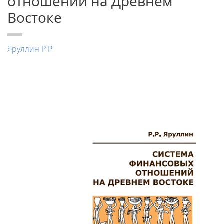
отношений на Древнем
Востоке
Яруллин Р Р