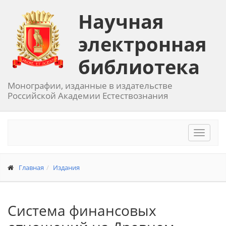
Научная
электронная
библиотека
Монографии, изданные в издательстве
Российской Академии Естествознания
Toggle
navigat
Главная
Издания
Система финансовых