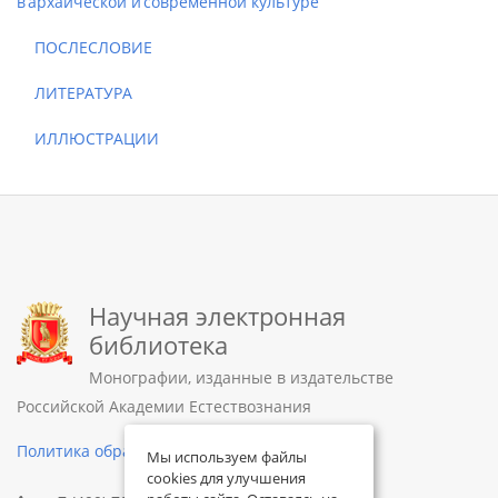
в архаической и современной культуре
ПОСЛЕСЛОВИЕ
ЛИТЕРАТУРА
ИЛЛЮСТРАЦИИ
Научная электронная
библиотека
Монографии, изданные в издательстве
Российской Академии Естествознания
Политика обработки персональных данных
Мы используем файлы
cookies для улучшения