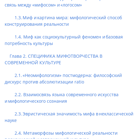
связь между «мифосом» и «логосом»
1.3. Миф и картина мира: мифологический способ
конструирования реальности
1.4. Миф как социокультурный феномен и базовая
потребность культуры
Глава 2. СПЕЦИФИКА МИФОТВОРЧЕСТВА В
СОВРЕМЕННОЙ КУЛЬТУРЕ
2.1. «Неомифологизм» постмодерна: философский
дискурс против абсолютизации ratio
2.2. Взаимосвязь языка современного искусства
и мифологического сознания
2.3. Эвристическая значимость мифа в неклассической
науке
2.4. Метаморфозы мифологической реальности