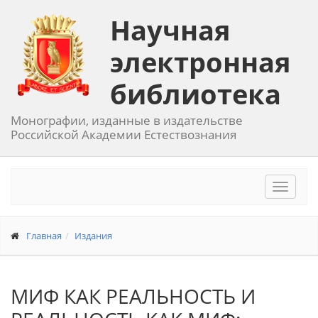
Научная
электронная
библиотека
Монографии, изданные в издательстве
Российской Академии Естествознания
Toggle
navigat
Главная
Издания
МИФ КАК РЕАЛЬНОСТЬ И